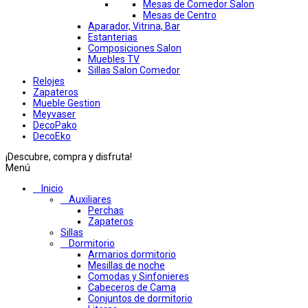
Mesas de Comedor Salon
Mesas de Centro
Aparador, Vitrina, Bar
Estanterias
Composiciones Salon
Muebles TV
Sillas Salon Comedor
Relojes
Zapateros
Mueble Gestion
Meyvaser
DecoPako
DecoEko
¡Descubre, compra y disfruta!
Menú
Inicio
Auxiliares
Perchas
Zapateros
Sillas
Dormitorio
Armarios dormitorio
Mesillas de noche
Comodas y Sinfonieres
Cabeceros de Cama
Conjuntos de dormitorio