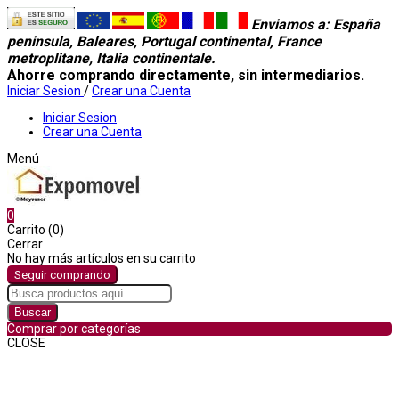
Enviamos a
: España
peninsula, Baleares, Portugal continental, France
metroplitane, Italia continentale.
Ahorre comprando directamente, sin intermediarios.
Iniciar Sesion
/
Crear una Cuenta
Iniciar Sesion
Crear una Cuenta
Menú
0
Carrito (0)
Cerrar
No hay más artículos en su carrito
Seguir comprando
Buscar
Comprar por categorías
CLOSE
Comprar por categorías