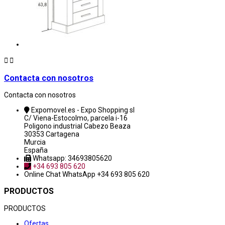


Contacta con nosotros
Contacta con nosotros
Expomovel.es - Expo Shopping sl
C/ Viena-Estocolmo, parcela i-16
Poligono industrial Cabezo Beaza
30353 Cartagena
Murcia
España
Whatsapp: 34693805620
+34 693 805 620
Online Chat
WhatsApp +34 693 805 620
PRODUCTOS
PRODUCTOS
Ofertas