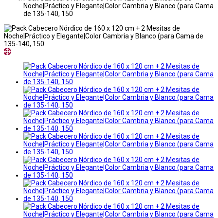
Noche|Práctico y Elegante|Color Cambria y Blanco (para Cama
de 135-140, 150