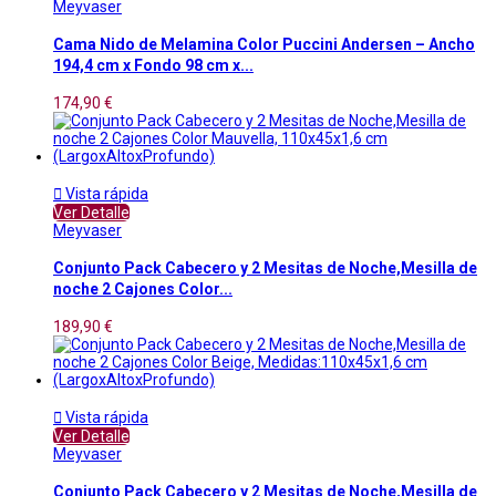
Meyvaser
Cama Nido de Melamina Color Puccini Andersen – Ancho
194,4 cm x Fondo 98 cm x...
174,90 €

Vista rápida
Ver Detalle
Meyvaser
Conjunto Pack Cabecero y 2 Mesitas de Noche,Mesilla de
noche 2 Cajones Color...
189,90 €

Vista rápida
Ver Detalle
Meyvaser
Conjunto Pack Cabecero y 2 Mesitas de Noche,Mesilla de