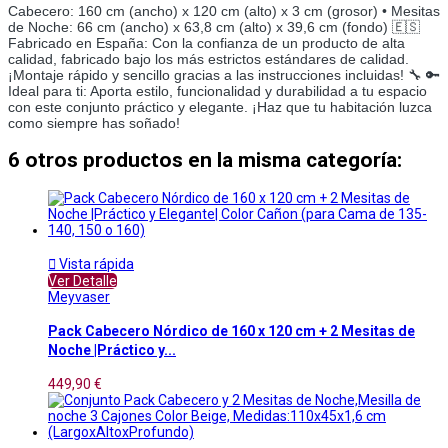
Cabecero: 160 cm (ancho) x 120 cm (alto) x 3 cm (grosor) • Mesitas
de Noche: 66 cm (ancho) x 63,8 cm (alto) x 39,6 cm (fondo) 🇪🇸
Fabricado en España: Con la confianza de un producto de alta
calidad, fabricado bajo los más estrictos estándares de calidad.
¡Montaje rápido y sencillo gracias a las instrucciones incluidas! 🔧 🔑
Ideal para ti: Aporta estilo, funcionalidad y durabilidad a tu espacio
con este conjunto práctico y elegante. ¡Haz que tu habitación luzca
como siempre has soñado!
6 otros productos en la misma categoría:

Vista rápida
Ver Detalle
Meyvaser
Pack Cabecero Nórdico de 160 x 120 cm + 2 Mesitas de
Noche |Práctico y...
449,90 €