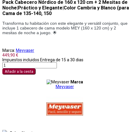
Pack Cabecero Nórdico de 160 x 120 cm + 2 Mesitas de
Noche|Práctico y Elegante|Color Cambria y Blanco (para
Cama de 135-140, 150
Transforma tu habitación con este elegante y versátil conjunto, que
incluye 1 cabecero de cama modelo MEY (160 x 120 cm) y 2
mesitas de noche a juego. 🌟
Marca:
Meyvaser
449,90 €
Impuestos incluidos
Entrega de 15 a 30 dias
Añadir a la cesta
Marca
Meyvaser