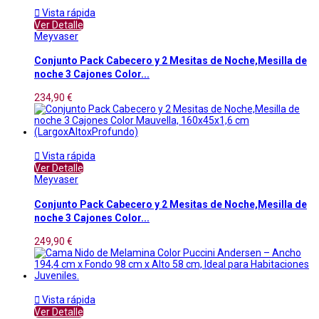

Vista rápida
Ver Detalle
Meyvaser
Conjunto Pack Cabecero y 2 Mesitas de Noche,Mesilla de
noche 3 Cajones Color...
234,90 €

Vista rápida
Ver Detalle
Meyvaser
Conjunto Pack Cabecero y 2 Mesitas de Noche,Mesilla de
noche 3 Cajones Color...
249,90 €

Vista rápida
Ver Detalle