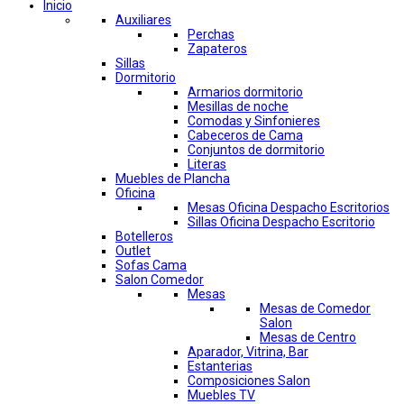
Inicio
Auxiliares
Perchas
Zapateros
Sillas
Dormitorio
Armarios dormitorio
Mesillas de noche
Comodas y Sinfonieres
Cabeceros de Cama
Conjuntos de dormitorio
Literas
Muebles de Plancha
Oficina
Mesas Oficina Despacho Escritorios
Sillas Oficina Despacho Escritorio
Botelleros
Outlet
Sofas Cama
Salon Comedor
Mesas
Mesas de Comedor
Salon
Mesas de Centro
Aparador, Vitrina, Bar
Estanterias
Composiciones Salon
Muebles TV