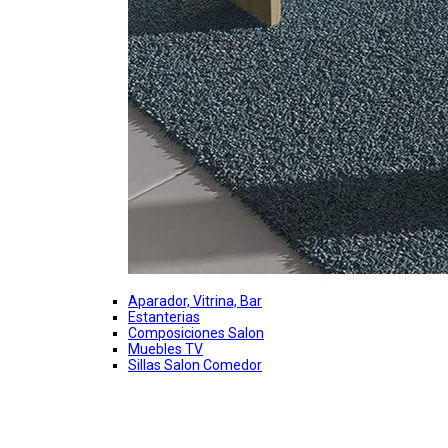
Aparador, Vitrina, Bar
Estanterias
Composiciones Salon
Muebles TV
Sillas Salon Comedor