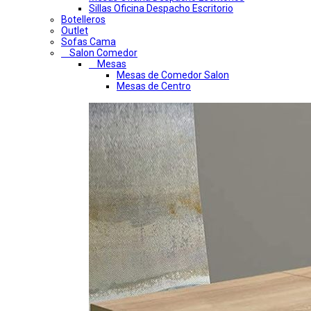
Sillas Oficina Despacho Escritorio
Botelleros
Outlet
Sofas Cama
Salon Comedor
Mesas
Mesas de Comedor Salon
Mesas de Centro