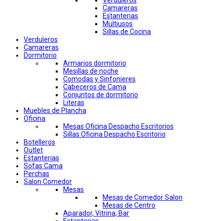
Verduleros
Camareras
Estanterias
Multiusos
Sillas de Cocina
Verduleros
Camareras
Dormitorio
Armarios dormitorio
Mesillas de noche
Comodas y Sinfonieres
Cabeceros de Cama
Conjuntos de dormitorio
Literas
Muebles de Plancha
Oficina
Mesas Oficina Despacho Escritorios
Sillas Oficina Despacho Escritorio
Botelleros
Outlet
Estanterias
Sofas Cama
Perchas
Salon Comedor
Mesas
Mesas de Comedor Salon
Mesas de Centro
Aparador, Vitrina, Bar