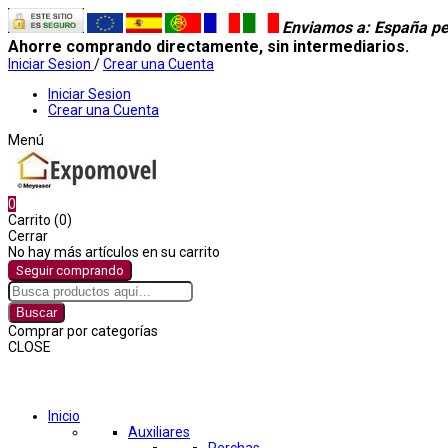
Enviamos a
: España pe
Ahorre comprando directamente, sin intermediarios.
Iniciar Sesion
/
Crear una Cuenta
Iniciar Sesion
Crear una Cuenta
Menú
0
Carrito (0)
Cerrar
No hay más artículos en su carrito
Seguir comprando
Buscar
Comprar por categorías
CLOSE
Comprar por categorías
Inicio
Auxiliares