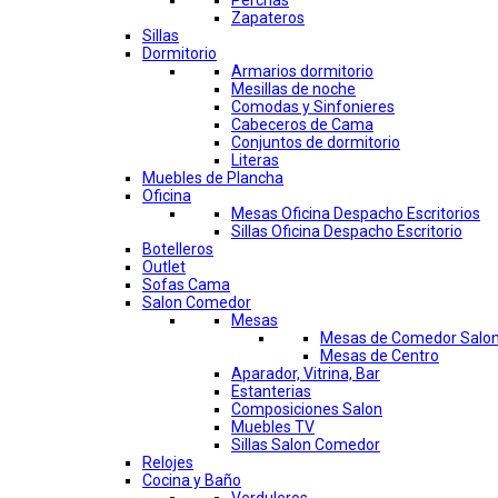
Perchas
Zapateros
Sillas
Dormitorio
Armarios dormitorio
Mesillas de noche
Comodas y Sinfonieres
Cabeceros de Cama
Conjuntos de dormitorio
Literas
Muebles de Plancha
Oficina
Mesas Oficina Despacho Escritorios
Sillas Oficina Despacho Escritorio
Botelleros
Outlet
Sofas Cama
Salon Comedor
Mesas
Mesas de Comedor Salo
Mesas de Centro
Aparador, Vitrina, Bar
Estanterias
Composiciones Salon
Muebles TV
Sillas Salon Comedor
Relojes
Cocina y Baño