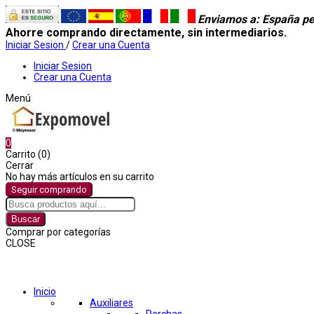
Enviamos a
: España pe
Ahorre comprando directamente, sin intermediarios.
Iniciar Sesion
/
Crear una Cuenta
Iniciar Sesion
Crear una Cuenta
Menú
0
Carrito (0)
Cerrar
No hay más artículos en su carrito
Seguir comprando
Buscar
Comprar por categorías
CLOSE
Comprar por categorías
Inicio
Auxiliares