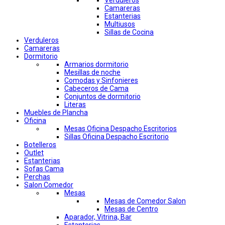
Verduleros
Camareras
Estanterias
Multiusos
Sillas de Cocina
Verduleros
Camareras
Dormitorio
Armarios dormitorio
Mesillas de noche
Comodas y Sinfonieres
Cabeceros de Cama
Conjuntos de dormitorio
Literas
Muebles de Plancha
Oficina
Mesas Oficina Despacho Escritorios
Sillas Oficina Despacho Escritorio
Botelleros
Outlet
Estanterias
Sofas Cama
Perchas
Salon Comedor
Mesas
Mesas de Comedor Salon
Mesas de Centro
Aparador, Vitrina, Bar