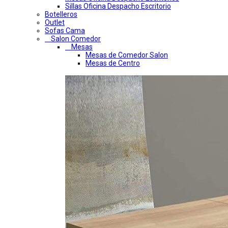
Sillas Oficina Despacho Escritorio
Botelleros
Outlet
Sofas Cama
Salon Comedor
Mesas
Mesas de Comedor Salon
Mesas de Centro