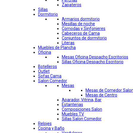
Perchas
Zapateros
Sillas
Dormitorio
Armarios dormitorio
Mesillas de noche
Comodas y Sinfonieres
Cabeceros de Cama
Conjuntos de dormitorio
Literas
Muebles de Plancha
Oficina
Mesas Oficina Despacho Escritorios
Sillas Oficina Despacho Escritorio
Botelleros
Outlet
Sofas Cama
Salon Comedor
Mesas
Mesas de Comedor Salo
Mesas de Centro
Aparador, Vitrina, Bar
Estanterias
Composiciones Salon
Muebles TV
Sillas Salon Comedor
Relojes
Cocina y Baño