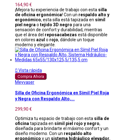
164,90 €
¡Mejora tu experiencia de trabajo con esta
silla
de oficina ergonómica
! Con un
respaldo alto y
ergonómico
, esta silla está tapizada en
símil
piel negra
o
tejido 3D negro
para una
sensación de confort y durabilidad, mientras
que el área del
reposacabezas
está disponible
en colores
azul
o
rojo
, dándole un toque
moderno y elegante.

Vista rápida
Compra Ahora
Meyvaser
Silla de Oficina Ergonómica en Símil Piel Roja
y Negra con Respaldo Alto,...
299,90 €
Optimiza tu espacio de trabajo con esta
silla de
oficina
tapizada en
símil piel rojo y negro
,
diseñada para brindarte el máximo confort y un
diseño moderno. Con un
respaldo alto
ergonómico
y un
sistema hidráulico elevador
,