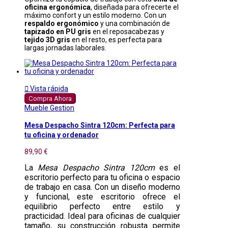
oficina ergonómica
, diseñada para ofrecerte el
máximo confort y un estilo moderno. Con un
respaldo ergonómico
y una combinación de
tapizado en PU gris
en el reposacabezas y
tejido 3D gris
en el resto, es perfecta para
largas jornadas laborales.

Vista rápida
Compra Ahora
Mueble Gestion
Mesa Despacho Sintra 120cm: Perfecta para
tu oficina y ordenador
89,90 €
La
Mesa Despacho Sintra 120cm
es el
escritorio perfecto para tu oficina o espacio
de trabajo en casa. Con un diseño moderno
y funcional, este escritorio ofrece el
equilibrio perfecto entre estilo y
practicidad. Ideal para oficinas de cualquier
tamaño, su construcción robusta permite