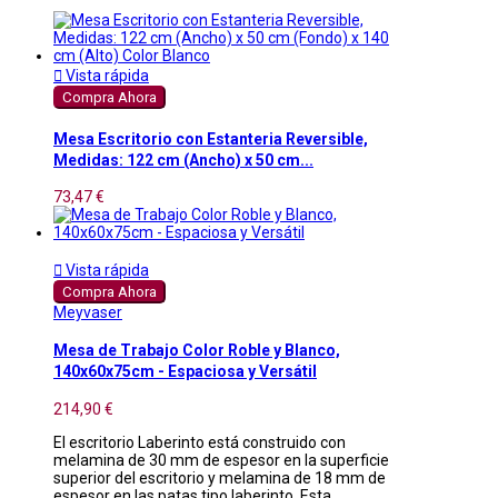

Vista rápida
Compra Ahora
Mesa Escritorio con Estanteria Reversible,
Medidas: 122 cm (Ancho) x 50 cm...
73,47 €

Vista rápida
Compra Ahora
Meyvaser
Mesa de Trabajo Color Roble y Blanco,
140x60x75cm - Espaciosa y Versátil
214,90 €
El escritorio Laberinto está construido con
melamina de 30 mm de espesor en la superficie
superior del escritorio y melamina de 18 mm de
espesor en las patas tipo laberinto. Esta