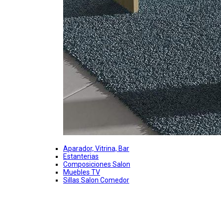
Aparador, Vitrina, Bar
Estanterias
Composiciones Salon
Muebles TV
Sillas Salon Comedor