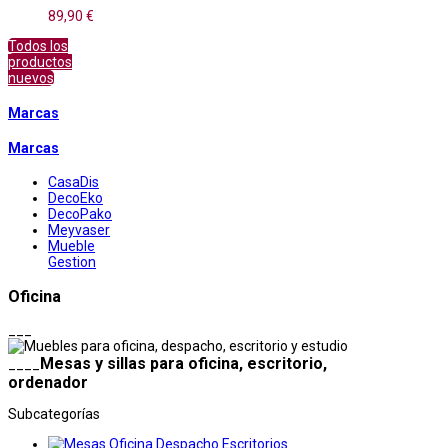
89,90 €
Todos los
productos
nuevos
Marcas
Marcas
CasaDis
DecoEko
DecoPako
Meyvaser
Mueble
Gestion
Oficina
___
Mesas y sillas para oficina, escritorio,
____
ordenador
Subcategorías