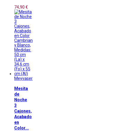
74,90 €
Meyvaser
Mesita
de
Noche
3
Cajones,
Acabado
en
Color...