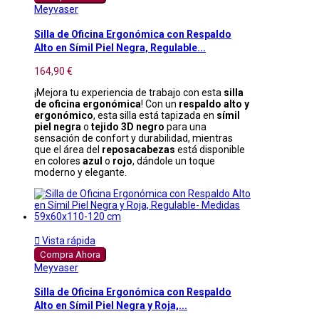
Meyvaser
Silla de Oficina Ergonómica con Respaldo
Alto en Símil Piel Negra, Regulable...
164,90 €
¡Mejora tu experiencia de trabajo con esta
silla
de oficina ergonómica
! Con un
respaldo alto y
ergonómico
, esta silla está tapizada en
símil
piel negra
o
tejido 3D negro
para una
sensación de confort y durabilidad, mientras
que el área del
reposacabezas
está disponible
en colores
azul
o
rojo
, dándole un toque
moderno y elegante.

Vista rápida
Compra Ahora
Meyvaser
Silla de Oficina Ergonómica con Respaldo
Alto en Símil Piel Negra y Roja,...