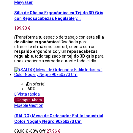
Meyvaser
Silla de Oficina Ergonómica en Tejido 3D Gris
con Reposacabezas Regulable y...
199,90 €
¡Transforma tu espacio de trabajo con esta
silla
de oficina ergonómica
! Diseñada para
ofrecerte el máximo confort, cuenta con un
respaldo ergonómico
y un
reposacabezas
regulable
, todo tapizado en
tejido 3D gris
para
una experiencia cómoda durante todo el día.
¡En oferta!
-60%

Vista rápida
Compra Ahora
Mueble Gestion
(SALDO) Mesa de Ordenador Estilo Industrial
Color Nogal y Negro 90x60x70 Cm
69,90 €
-60%
Off
27,96 €