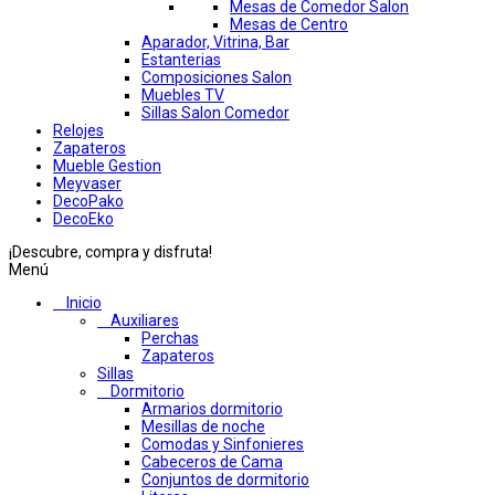
Mesas de Comedor Salon
Mesas de Centro
Aparador, Vitrina, Bar
Estanterias
Composiciones Salon
Muebles TV
Sillas Salon Comedor
Relojes
Zapateros
Mueble Gestion
Meyvaser
DecoPako
DecoEko
¡Descubre, compra y disfruta!
Menú
Inicio
Auxiliares
Perchas
Zapateros
Sillas
Dormitorio
Armarios dormitorio
Mesillas de noche
Comodas y Sinfonieres
Cabeceros de Cama
Conjuntos de dormitorio