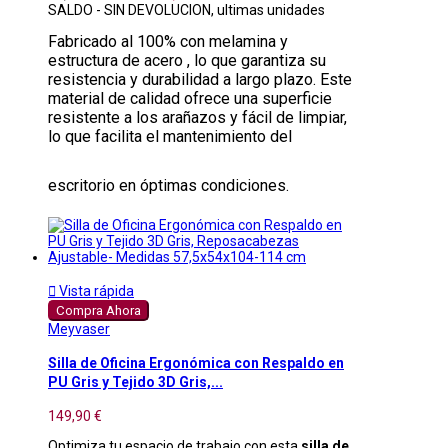
SALDO - SIN DEVOLUCION, ultimas unidades
Fabricado al 100% con melamina y
estructura de acero , lo que garantiza su
resistencia y durabilidad a largo plazo. Este
material de calidad ofrece una superficie
resistente a los arañazos y fácil de limpiar,
lo que facilita el mantenimiento del
escritorio en óptimas condiciones.

Vista rápida
Compra Ahora
Meyvaser
Silla de Oficina Ergonómica con Respaldo en
PU Gris y Tejido 3D Gris,...
149,90 €
Optimiza tu espacio de trabajo con esta
silla de