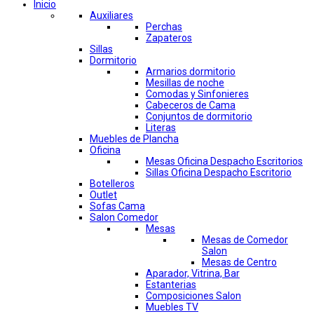
Inicio
Auxiliares
Perchas
Zapateros
Sillas
Dormitorio
Armarios dormitorio
Mesillas de noche
Comodas y Sinfonieres
Cabeceros de Cama
Conjuntos de dormitorio
Literas
Muebles de Plancha
Oficina
Mesas Oficina Despacho Escritorios
Sillas Oficina Despacho Escritorio
Botelleros
Outlet
Sofas Cama
Salon Comedor
Mesas
Mesas de Comedor
Salon
Mesas de Centro
Aparador, Vitrina, Bar
Estanterias
Composiciones Salon
Muebles TV