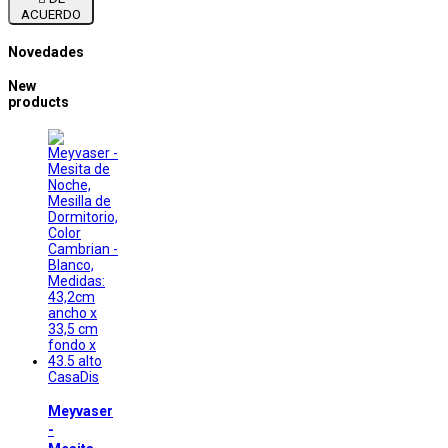
ACUERDO
Novedades
New
products
CasaDis
Meyvaser
-