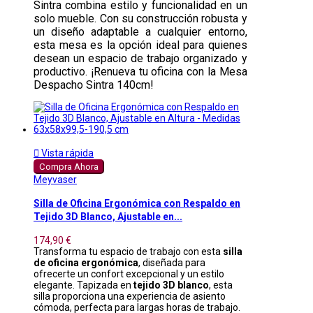
Sintra combina estilo y funcionalidad en un
solo mueble. Con su construcción robusta y
un diseño adaptable a cualquier entorno,
esta mesa es la opción ideal para quienes
desean un espacio de trabajo organizado y
productivo. ¡Renueva tu oficina con la Mesa
Despacho Sintra 140cm!

Vista rápida
Compra Ahora
Meyvaser
Silla de Oficina Ergonómica con Respaldo en
Tejido 3D Blanco, Ajustable en...
174,90 €
Transforma tu espacio de trabajo con esta
silla
de oficina ergonómica
, diseñada para
ofrecerte un confort excepcional y un estilo
elegante. Tapizada en
tejido 3D blanco
, esta
silla proporciona una experiencia de asiento
cómoda, perfecta para largas horas de trabajo.