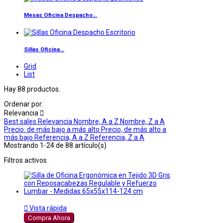
Mesas Oficina Despacho...
Sillas Oficina...
Grid
List
Hay 88 productos.
Ordenar por:
Relevancia

Best sales
Relevancia
Nombre, A a Z
Nombre, Z a A
Precio: de más bajo a más alto
Precio, de más alto a
más bajo
Referencia, A a Z
Referencia, Z a A
Mostrando 1-24 de 88 artículo(s)
Filtros activos

Vista rápida
Compra Ahora