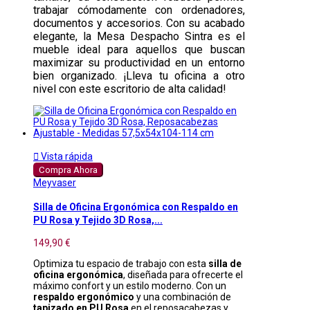
trabajar cómodamente con ordenadores,
documentos y accesorios. Con su acabado
elegante, la Mesa Despacho Sintra es el
mueble ideal para aquellos que buscan
maximizar su productividad en un entorno
bien organizado. ¡Lleva tu oficina a otro
nivel con este escritorio de alta calidad!

Vista rápida
Compra Ahora
Meyvaser
Silla de Oficina Ergonómica con Respaldo en
PU Rosa y Tejido 3D Rosa,...
149,90 €
Optimiza tu espacio de trabajo con esta
silla de
oficina ergonómica
, diseñada para ofrecerte el
máximo confort y un estilo moderno. Con un
respaldo ergonómico
y una combinación de
tapizado en PU Rosa
en el reposacabezas y