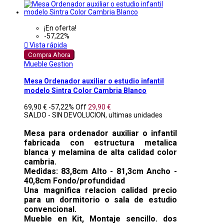
¡En oferta!
-57,22%

Vista rápida
Compra Ahora
Mueble Gestion
Mesa Ordenador auxiliar o estudio infantil
modelo Sintra Color Cambria Blanco
69,90 €
-57,22%
Off
29,90 €
SALDO - SIN DEVOLUCION, ultimas unidades
Mesa para ordenador auxiliar o infantil
fabricada con estructura metalica
blanca y melamina de alta calidad color
cambria.
Medidas: 83,8cm Alto - 81,3cm Ancho -
40,8cm Fondo/profundidad
Una magnifica relacion calidad precio
para un dormitorio o sala de estudio
convencional.
Mueble en Kit, Montaje sencillo. dos