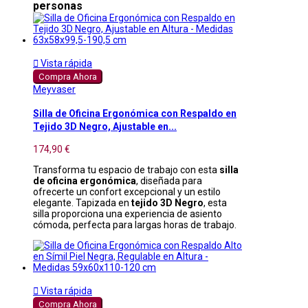
personas

Vista rápida
Compra Ahora
Meyvaser
Silla de Oficina Ergonómica con Respaldo en
Tejido 3D Negro, Ajustable en...
174,90 €
Transforma tu espacio de trabajo con esta
silla
de oficina ergonómica
, diseñada para
ofrecerte un confort excepcional y un estilo
elegante. Tapizada en
tejido 3D Negro
, esta
silla proporciona una experiencia de asiento
cómoda, perfecta para largas horas de trabajo.

Vista rápida
Compra Ahora