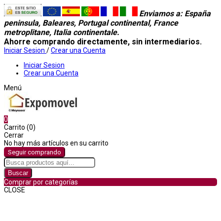
Enviamos a
: España
peninsula, Baleares, Portugal continental, France
metroplitane, Italia continentale.
Ahorre comprando directamente, sin intermediarios.
Iniciar Sesion
/
Crear una Cuenta
Iniciar Sesion
Crear una Cuenta
Menú
0
Carrito (0)
Cerrar
No hay más artículos en su carrito
Seguir comprando
Buscar
Comprar por categorías
CLOSE
Comprar por categorías