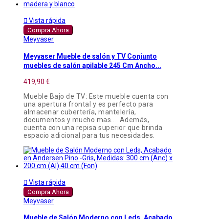

Vista rápida
Compra Ahora
Meyvaser
Meyvaser Mueble de salón y TV Conjunto
muebles de salón apilable 245 Cm Ancho...
419,90 €
Mueble Bajo de TV: Este mueble cuenta con
una apertura frontal y es perfecto para
almacenar cubertería, mantelería,
documentos y mucho mas.... Además,
cuenta con una repisa superior que brinda
espacio adicional para tus necesidades.

Vista rápida
Compra Ahora
Meyvaser
Mueble de Salón Moderno con Leds, Acabado