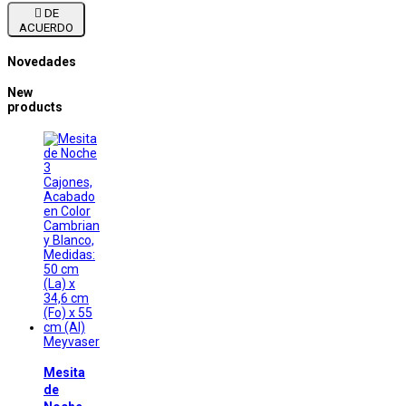

DE
ACUERDO
Novedades
New
products
Meyvaser
Mesita
de