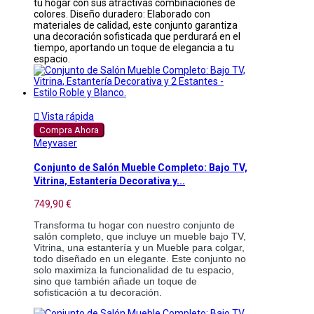
tu hogar con sus atractivas combinaciones de
colores. Diseño duradero: Elaborado con
materiales de calidad, este conjunto garantiza
una decoración sofisticada que perdurará en el
tiempo, aportando un toque de elegancia a tu
espacio.

Vista rápida
Compra Ahora
Meyvaser
Conjunto de Salón Mueble Completo: Bajo TV,
Vitrina, Estantería Decorativa y...
749,90 €
Transforma tu hogar con nuestro conjunto de 
salón completo, que incluye un mueble bajo TV, 
Vitrina, una estantería y un Mueble para colgar, 
todo diseñado en un elegante. Este conjunto no 
solo maximiza la funcionalidad de tu espacio, 
sino que también añade un toque de 
sofisticación a tu decoración.