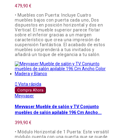
479,90 €
• Muebles con Puerta: Incluye Cuatro
muebles bajos con puerta cada uno, Dos
dispuestos en posición horizontal y dos en
Vertical. El mueble superior parece flotar
sobre el inferior gracias a un margen
característico que crea una impresión de
suspensión fantástica. El acabado de estos
muebles sorprenderá a tus invitados y
añadirá un toque de elegancia a tu salón.

Vista rápida
Compra Ahora
Meyvaser
Meyvaser Mueble de salón y TV Conjunto
muebles de salón apilable 196 Cm Ancho...
399,90 €
• Módulo Horizontal de 1 Puerta: Este versátil
módulo cuenta con una puerta que se puede