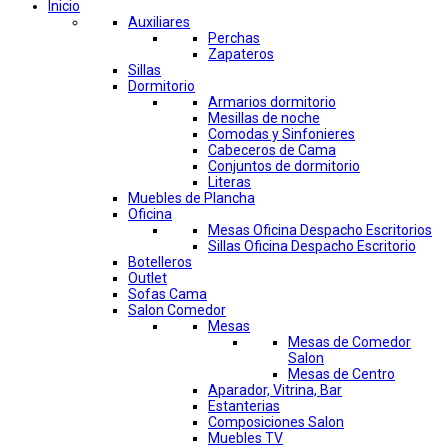
Inicio
Auxiliares
Perchas
Zapateros
Sillas
Dormitorio
Armarios dormitorio
Mesillas de noche
Comodas y Sinfonieres
Cabeceros de Cama
Conjuntos de dormitorio
Literas
Muebles de Plancha
Oficina
Mesas Oficina Despacho Escritorios
Sillas Oficina Despacho Escritorio
Botelleros
Outlet
Sofas Cama
Salon Comedor
Mesas
Mesas de Comedor
Salon
Mesas de Centro
Aparador, Vitrina, Bar
Estanterias
Composiciones Salon
Muebles TV