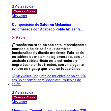

Vista rápida
Compra Ahora
Meyvaser
Composición de Salón en Melamina
Aglomerada con Acabado Roble Artisan y...
549,90 €
¡Transforma tu salón con esta impresionante
composición de salón que combina
funcionalidad y diseño moderno! Fabricada
en tablero de melamina aglomerado, con un
acabado roble artisán en la estructura y
negro ébano en los frentes, con un elegante
relieve en zigzag que le da un toque único.

Vista rápida
Compra Ahora
Meyvaser
Meyvaser, Conjunto de muebles de salón 220