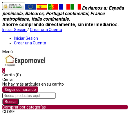
Enviamos a
: España
peninsula, Baleares, Portugal continental, France
metroplitane, Italia continentale.
Ahorre comprando directamente, sin intermediarios.
Iniciar Sesion
/
Crear una Cuenta
Iniciar Sesion
Crear una Cuenta
Menú
0
Carrito (0)
Cerrar
No hay más artículos en su carrito
Seguir comprando
Buscar
Comprar por categorías
CLOSE
Comprar por categorías