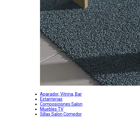
Aparador, Vitrina, Bar
Estanterias
Composiciones Salon
Muebles TV
Sillas Salon Comedor