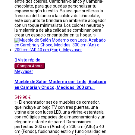
entre dos colores, Cambrian-blanco y Cambria-
chocolate, para que puedas personalizar tu
espacio según tu estilo. Ya sea que prefieras la
frescura del blanco o la calidez del chocolate,
este conjunto te brindará un ambiente acogedor
con un toque minimalista. Los colores neutros y
la melamina de alta calidad se combinan para
crear un espacio encantador en tu hogar. ✨

Vista rápida
Compra Ahora
Meyvaser
Mueble de Salón Moderno con Leds, Acabado
en Cambria y Choco, Medidas: 300 cm...
549,90 €
✨ El encantador set de muebles de comedor,
que incluye un bajo TV con tres puertas, una
vitrina alta con luces LED, una vitrina-estantería
con múltiples espacios de almacenamiento y un
elegante estante de pared. Dimensiones
perfectas: 300 cm (Ancho) x 200 cm (Alto) x 40
cm (Fondo), fusionando estilo y funcionalidad en