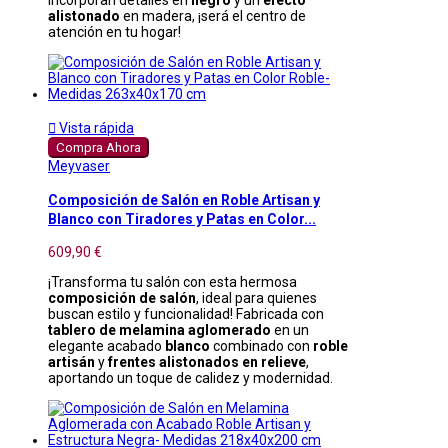
alistonado
en madera, ¡será el centro de
atención en tu hogar!

Vista rápida
Compra Ahora
Meyvaser
Composición de Salón en Roble Artisan y
Blanco con Tiradores y Patas en Color...
609,90 €
¡Transforma tu salón con esta hermosa
composición de salón
, ideal para quienes
buscan estilo y funcionalidad! Fabricada con
tablero de melamina aglomerado
en un
elegante acabado
blanco
combinado con
roble
artisán
y
frentes alistonados en relieve
,
aportando un toque de calidez y modernidad.