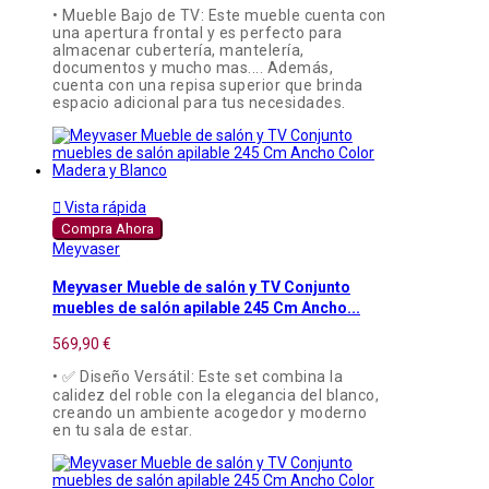
• Mueble Bajo de TV: Este mueble cuenta con
una apertura frontal y es perfecto para
almacenar cubertería, mantelería,
documentos y mucho mas.... Además,
cuenta con una repisa superior que brinda
espacio adicional para tus necesidades.

Vista rápida
Compra Ahora
Meyvaser
Meyvaser Mueble de salón y TV Conjunto
muebles de salón apilable 245 Cm Ancho...
569,90 €
• ✅ Diseño Versátil: Este set combina la
calidez del roble con la elegancia del blanco,
creando un ambiente acogedor y moderno
en tu sala de estar.