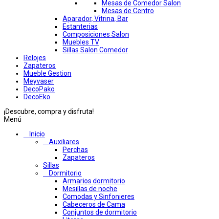
Mesas de Comedor Salon
Mesas de Centro
Aparador, Vitrina, Bar
Estanterias
Composiciones Salon
Muebles TV
Sillas Salon Comedor
Relojes
Zapateros
Mueble Gestion
Meyvaser
DecoPako
DecoEko
¡Descubre, compra y disfruta!
Menú
Inicio
Auxiliares
Perchas
Zapateros
Sillas
Dormitorio
Armarios dormitorio
Mesillas de noche
Comodas y Sinfonieres
Cabeceros de Cama
Conjuntos de dormitorio