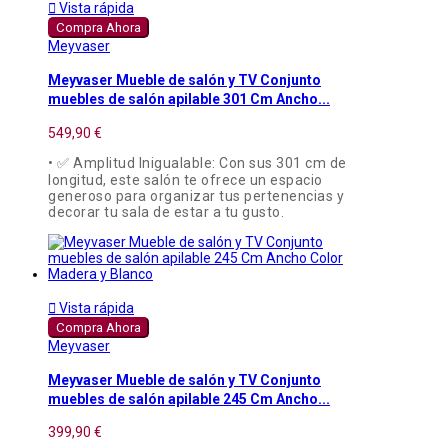

Vista rápida
Compra Ahora
Meyvaser
Meyvaser Mueble de salón y TV Conjunto
muebles de salón apilable 301 Cm Ancho...
549,90 €
• ✅ Amplitud Inigualable: Con sus 301 cm de
longitud, este salón te ofrece un espacio
generoso para organizar tus pertenencias y
decorar tu sala de estar a tu gusto.

Vista rápida
Compra Ahora
Meyvaser
Meyvaser Mueble de salón y TV Conjunto
muebles de salón apilable 245 Cm Ancho...
399,90 €