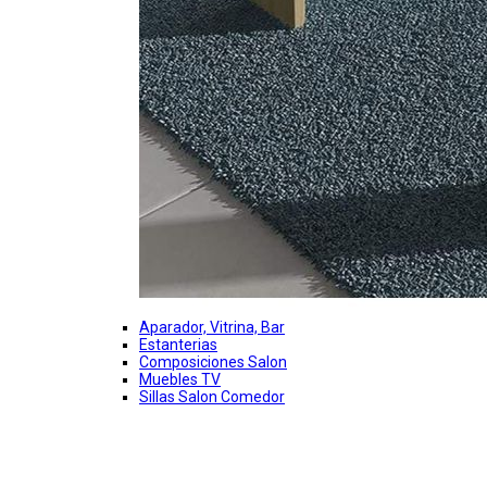
Aparador, Vitrina, Bar
Estanterias
Composiciones Salon
Muebles TV
Sillas Salon Comedor