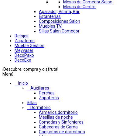
Mesas de Comedor Salon
Mesas de Centro
Aparador, Vitrina, Bar
Estanterias
Composiciones Salon
Muebles TV
Sillas Salon Comedor
Relojes
Zapateros
Mueble Gestion
Meyvaser
DecoPako
DecoEko
¡Descubre, compra y disfruta!
Menú
Inicio
Auxiliares
Perchas
Zapateros
Sillas
Dormitorio
Armarios dormitorio
Mesillas de noche
Comodas y Sinfonieres
Cabeceros de Cama
Conjuntos de dormitorio