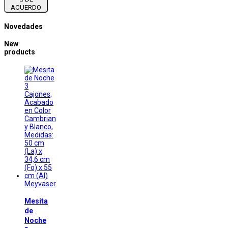
ACUERDO
Novedades
New
products
Meyvaser
Mesita
de
Noche