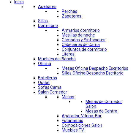
Inicio
Auxiliares
Perchas
Zapateros
Sillas
Dormitorio
Armarios dormitorio
Mesillas de noche
Comodas y Sinfonieres
Cabeceros de Cama
Conjuntos de dormitorio
Literas
Muebles de Plancha
Oficina
Mesas Oficina Despacho Escritorios
Sillas Oficina Despacho Escritorio
Botelleros
Outlet
Sofas Cama
Salon Comedor
Mesas
Mesas de Comedor
Salon
Mesas de Centro
Aparador, Vitrina, Bar
Estanterias
Composiciones Salon
Muebles TV