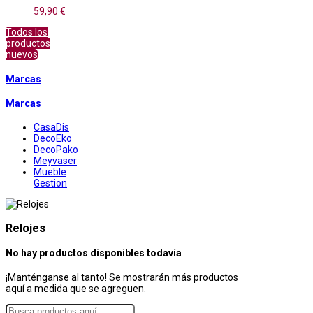
59,90 €
Todos los
productos
nuevos
Marcas
Marcas
CasaDis
DecoEko
DecoPako
Meyvaser
Mueble
Gestion
Relojes
No hay productos disponibles todavía
¡Manténganse al tanto! Se mostrarán más productos
aquí a medida que se agreguen.