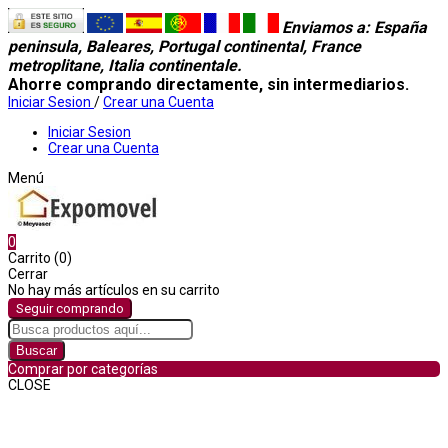
Enviamos a
: España
peninsula, Baleares, Portugal continental, France
metroplitane, Italia continentale.
Ahorre comprando directamente, sin intermediarios.
Iniciar Sesion
/
Crear una Cuenta
Iniciar Sesion
Crear una Cuenta
Menú
0
Carrito (0)
Cerrar
No hay más artículos en su carrito
Seguir comprando
Buscar
Comprar por categorías
CLOSE
Comprar por categorías