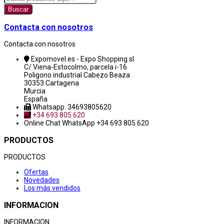
Buscar
Contacta con nosotros
Contacta con nosotros
Expomovel.es - Expo Shopping sl
C/ Viena-Estocolmo, parcela i-16
Poligono industrial Cabezo Beaza
30353 Cartagena
Murcia
España
Whatsapp: 34693805620
+34 693 805 620
Online Chat
WhatsApp +34 693 805 620
PRODUCTOS
PRODUCTOS
Ofertas
Novedades
Los más vendidos
INFORMACION
INFORMACION