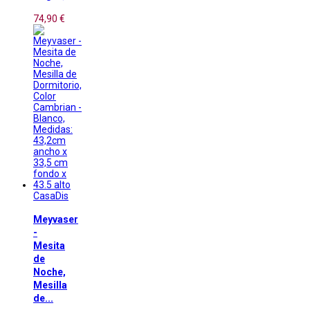
74,90 €
CasaDis
Meyvaser
-
Mesita
de
Noche,
Mesilla
de...