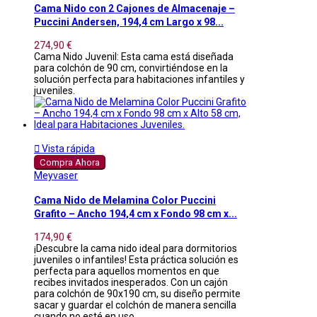
Cama Nido con 2 Cajones de Almacenaje –
Puccini Andersen, 194,4 cm Largo x 98...
274,90 €
Cama Nido Juvenil: Esta cama está diseñada
para colchón de 90 cm, convirtiéndose en la
solución perfecta para habitaciones infantiles y
juveniles.

Vista rápida
Compra Ahora
Meyvaser
Cama Nido de Melamina Color Puccini
Grafito – Ancho 194,4 cm x Fondo 98 cm x...
174,90 €
¡Descubre la cama nido ideal para dormitorios
juveniles o infantiles! Esta práctica solución es
perfecta para aquellos momentos en que
recibes invitados inesperados. Con un cajón
para colchón de 90x190 cm, su diseño permite
sacar y guardar el colchón de manera sencilla
cuando no esté en uso.