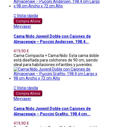

Vista rápida
Compra Ahora
Meyvaser
Cama Nido Juvenil Doble con Cajones de
Almacenaje – Puccini Andersen, 198.4...
419,90 €
Cama Compacta + Cama Nido: Esta cama doble
está diseñada para colchones de 90 cm, siendo
ideal para habitaciones infantiles y juveniles.

Vista rápida
Compra Ahora
Meyvaser
Cama Nido Juvenil Doble con Cajones de
Almacenaje – Puccini Grafito, 198.4 cm...
419,90 €