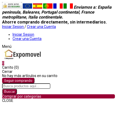
Enviamos a
: España
peninsula, Baleares, Portugal continental, France
metroplitane, Italia continentale.
Ahorre comprando directamente, sin intermediarios.
Iniciar Sesion
/
Crear una Cuenta
Iniciar Sesion
Crear una Cuenta
Menú
0
Carrito (0)
Cerrar
No hay más artículos en su carrito
Seguir comprando
Buscar
Comprar por categorías
CLOSE
Comprar por categorías