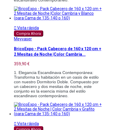

Vista rápida
Compra Ahora
Meyvaser
BricoExpo - Pack Cabecero de 160 x 120 cm +
2 Mesitas de Noche |Color Cambria...
359,90 €
1. Elegancia Escandinava Contemporánea: 
Transforma tu habitación en un oasis de estilo 
con nuestro Dormitorio Doble. Compuesto por 
un cabecero y dos mesitas de noche, este 
conjunto es la esencia misma del estilo 
escandinavo contemporáneo.

Vista rápida
Compra Ahora