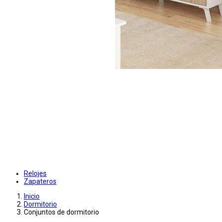
Relojes
Zapateros
Inicio
Dormitorio
Conjuntos de dormitorio