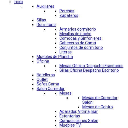
Inicio
Auxiliares
Perchas
Zapateros
Sillas
Dormitorio
Armarios dormitorio
Mesillas de noche
Comodas y Sinfonieres
Cabeceros de Cama
Conjuntos de dormitorio
Literas
Muebles de Plancha
Oficina
Mesas Oficina Despacho Escritorios
Sillas Oficina Despacho Escritorio
Botelleros
Outlet
Sofas Cama
Salon Comedor
Mesas
Mesas de Comedor
Salon
Mesas de Centro
Aparador, Vitrina, Bar
Estanterias
Composiciones Salon
Muebles TV