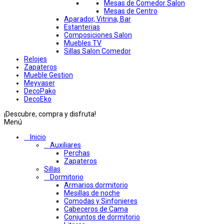
Mesas de Comedor Salon
Mesas de Centro
Aparador, Vitrina, Bar
Estanterias
Composiciones Salon
Muebles TV
Sillas Salon Comedor
Relojes
Zapateros
Mueble Gestion
Meyvaser
DecoPako
DecoEko
¡Descubre, compra y disfruta!
Menú
Inicio
Auxiliares
Perchas
Zapateros
Sillas
Dormitorio
Armarios dormitorio
Mesillas de noche
Comodas y Sinfonieres
Cabeceros de Cama
Conjuntos de dormitorio