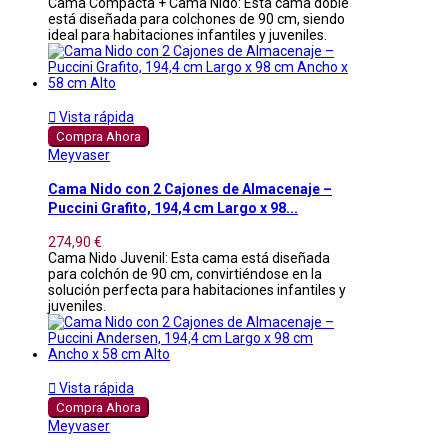
Cama Compacta + Cama Nido: Esta cama doble
está diseñada para colchones de 90 cm, siendo
ideal para habitaciones infantiles y juveniles.

Vista rápida
Compra Ahora
Meyvaser
Cama Nido con 2 Cajones de Almacenaje –
Puccini Grafito, 194,4 cm Largo x 98...
274,90 €
Cama Nido Juvenil: Esta cama está diseñada
para colchón de 90 cm, convirtiéndose en la
solución perfecta para habitaciones infantiles y
juveniles.

Vista rápida
Compra Ahora
Meyvaser