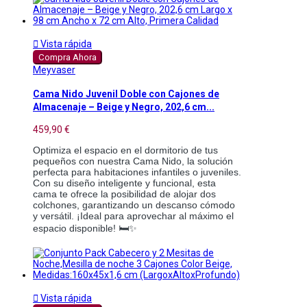

Vista rápida
Compra Ahora
Meyvaser
Cama Nido Juvenil Doble con Cajones de
Almacenaje – Beige y Negro, 202,6 cm...
459,90 €
Optimiza el espacio en el dormitorio de tus
pequeños con nuestra Cama Nido, la solución
perfecta para habitaciones infantiles o juveniles.
Con su diseño inteligente y funcional, esta
cama te ofrece la posibilidad de alojar dos
colchones, garantizando un descanso cómodo
y versátil. ¡Ideal para aprovechar al máximo el
espacio disponible! 🛏️✨

Vista rápida