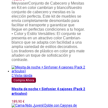
MeyvaserConjunto de Cabecero y Mesitas
en Kit en color cambrian y blancoNuestro
conjunto de cabecero y mesitas es la
elección perfecta. Este kit de muebles se
envía completamente desmontado para
facilitar el transporte y garantizar que
llegue en perfectas condiciones a tu hogar.
• Color y Estilo Versátiles: El conjunto se
presenta en un atractivo color Cambrian-
blanco que se adapta con facilidad a una
amplia variedad de estilos decorativos.
Los tiradores de plástico en color gris mate
añaden un toque de sofisticación y
contraste.

Vista rápida
Compra Ahora
Mesita de noche + Sinfonier 4 cajones (Pack 2
articulos)
189,90 €