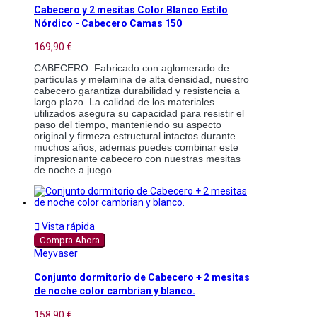
Cabecero y 2 mesitas Color Blanco Estilo
Nórdico - Cabecero Camas 150
169,90 €
CABECERO: Fabricado con aglomerado de 
partículas y melamina de alta densidad, nuestro 
cabecero garantiza durabilidad y resistencia a 
largo plazo. La calidad de los materiales 
utilizados asegura su capacidad para resistir el 
paso del tiempo, manteniendo su aspecto 
original y firmeza estructural intactos durante 
muchos años, ademas puedes combinar este 
impresionante cabecero con nuestras mesitas 
de noche a juego. 

Vista rápida
Compra Ahora
Meyvaser
Conjunto dormitorio de Cabecero + 2 mesitas
de noche color cambrian y blanco.
158,90 €