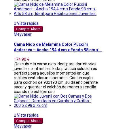

Vista rápida
Compra Ahora
Meyvaser
Cama Nido de Melamina Color Puccini
Andersen – Ancho 194,4 cm x Fondo 98 cm x...
174,90 €
¡Descubre la cama nido ideal para dormitorios
juveniles o infantiles! Esta práctica solución es
perfecta para aquellos momentos en que
recibes invitados inesperados. Con un cajón
para colchón de 90x190 cm, su diseño permite
sacar y guardar el colchón de manera sencilla
cuando no esté en uso.

Vista rápida
Compra Ahora
Meyvaser