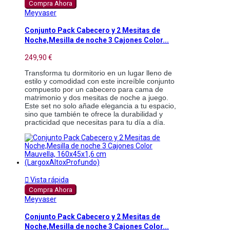
Compra Ahora
Meyvaser
Conjunto Pack Cabecero y 2 Mesitas de
Noche,Mesilla de noche 3 Cajones Color...
249,90 €
Transforma tu dormitorio en un lugar lleno de
estilo y comodidad con este increíble conjunto
compuesto por un cabecero para cama de
matrimonio y dos mesitas de noche a juego.
Este set no solo añade elegancia a tu espacio,
sino que también te ofrece la durabilidad y
practicidad que necesitas para tu día a día.

Vista rápida
Compra Ahora
Meyvaser
Conjunto Pack Cabecero y 2 Mesitas de
Noche,Mesilla de noche 3 Cajones Color...