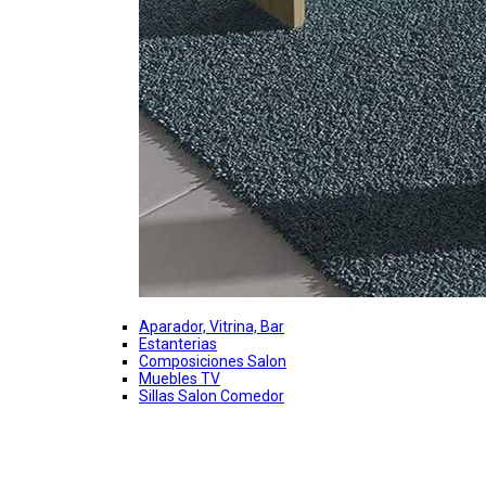
Aparador, Vitrina, Bar
Estanterias
Composiciones Salon
Muebles TV
Sillas Salon Comedor