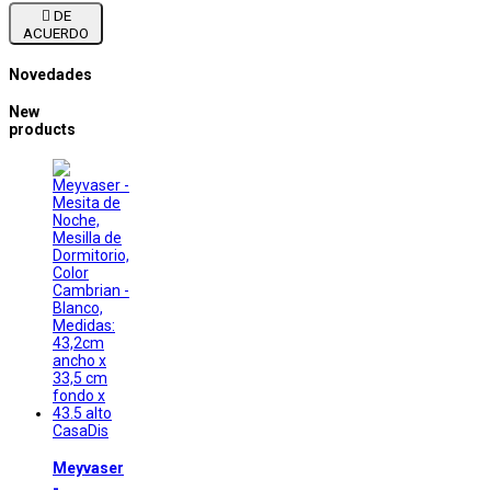

DE
ACUERDO
Novedades
New
products
CasaDis
Meyvaser
-