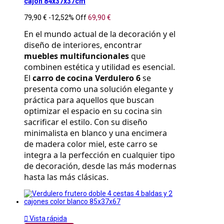
cajon 84x37x37cm
79,90 €
-12,52%
Off
69,90 €
En el mundo actual de la decoración y el 
diseño de interiores, encontrar 
muebles multifuncionales
 que 
combinen estética y utilidad es esencial. 
El 
carro de cocina Verdulero 6
 se 
presenta como una solución elegante y 
práctica para aquellos que buscan 
optimizar el espacio en su cocina sin 
sacrificar el estilo. Con su diseño 
minimalista en blanco y una encimera 
de madera color miel, este carro se 
integra a la perfección en cualquier tipo 
de decoración, desde las más modernas 
hasta las más clásicas.

Vista rápida