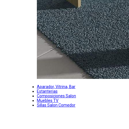
Aparador, Vitrina, Bar
Estanterias
Composiciones Salon
Muebles TV
Sillas Salon Comedor