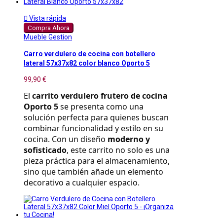

Vista rápida
Compra Ahora
Mueble Gestion
Carro verdulero de cocina con botellero
lateral 57x37x82 color blanco Oporto 5
99,90 €
El 
carrito verdulero frutero de cocina 
Oporto 5
 se presenta como una 
solución perfecta para quienes buscan 
combinar funcionalidad y estilo en su 
cocina. Con un diseño 
moderno y 
sofisticado
, este carrito no solo es una 
pieza práctica para el almacenamiento, 
sino que también añade un elemento 
decorativo a cualquier espacio.