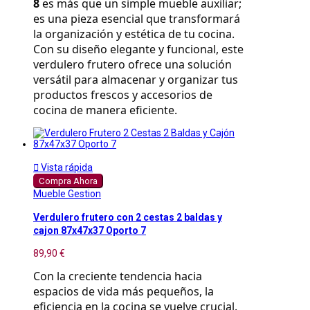
8
 es más que un simple mueble auxiliar; 
es una pieza esencial que transformará 
la organización y estética de tu cocina. 
Con su diseño elegante y funcional, este 
verdulero frutero ofrece una solución 
versátil para almacenar y organizar tus 
productos frescos y accesorios de 
cocina de manera eficiente.

Vista rápida
Compra Ahora
Mueble Gestion
Verdulero frutero con 2 cestas 2 baldas y
cajon 87x47x37 Oporto 7
89,90 €
Con la creciente tendencia hacia 
espacios de vida más pequeños, la 
eficiencia en la cocina se vuelve crucial. 