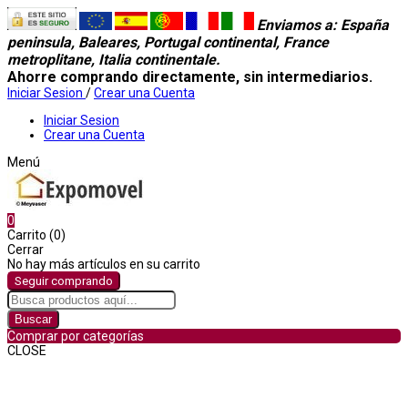
Enviamos a
: España
peninsula, Baleares, Portugal continental, France
metroplitane, Italia continentale.
Ahorre comprando directamente, sin intermediarios.
Iniciar Sesion
/
Crear una Cuenta
Iniciar Sesion
Crear una Cuenta
Menú
0
Carrito (0)
Cerrar
No hay más artículos en su carrito
Seguir comprando
Buscar
Comprar por categorías
CLOSE
Comprar por categorías