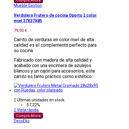
Compra Ahora
Mueble Gestion
Verdulero Frutero de cocina Oporto 2 color
miel 37X37X85
79,90 €
Carrito de verduras en color miel de alta
calidad es el complemento perfecto para
su cocina.
Fabricado con madera de alta calidad y
acabado con una encimera de azulejos
blancos y un cajón para accesorios, este
carrito es tanto práctico como estético.

Últimas unidades en stock
-57,22%

Vista rápida
Compra Ahora
DecoEko