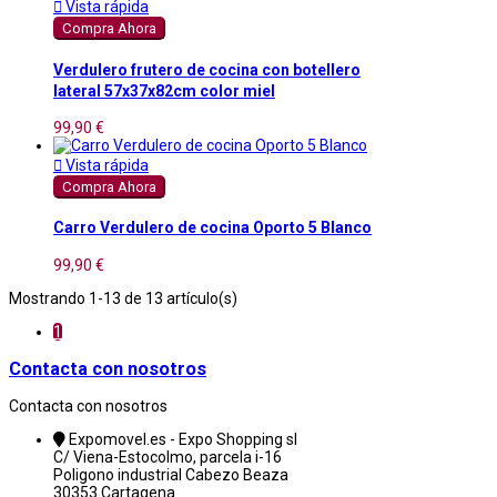

Vista rápida
Compra Ahora
Verdulero frutero de cocina con botellero
lateral 57x37x82cm color miel
99,90 €

Vista rápida
Compra Ahora
Carro Verdulero de cocina Oporto 5 Blanco
99,90 €
Mostrando 1-13 de 13 artículo(s)
1
Contacta con nosotros
Contacta con nosotros
Expomovel.es - Expo Shopping sl
C/ Viena-Estocolmo, parcela i-16
Poligono industrial Cabezo Beaza
30353 Cartagena