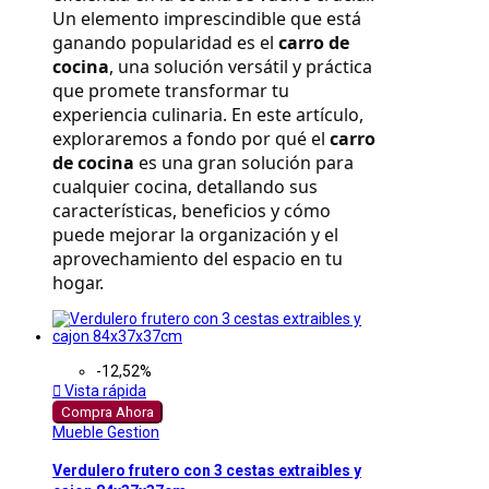
Un elemento imprescindible que está 
ganando popularidad es el 
carro de 
cocina
, una solución versátil y práctica 
que promete transformar tu 
experiencia culinaria. En este artículo, 
exploraremos a fondo por qué el 
carro 
de cocina
 es una gran solución para 
cualquier cocina, detallando sus 
características, beneficios y cómo 
puede mejorar la organización y el 
aprovechamiento del espacio en tu 
hogar.
-12,52%

Vista rápida
Compra Ahora
Mueble Gestion
Verdulero frutero con 3 cestas extraibles y