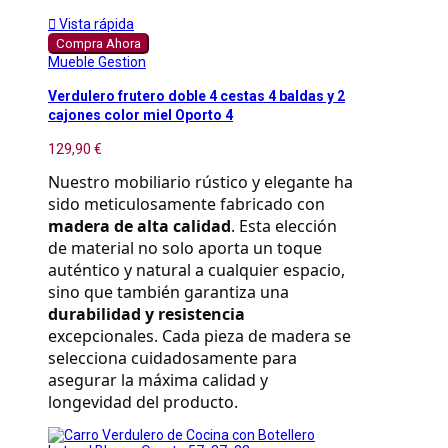

Vista rápida
Compra Ahora
Mueble Gestion
Verdulero frutero doble 4 cestas 4 baldas y 2
cajones color miel Oporto 4
129,90 €
Nuestro mobiliario rústico y elegante ha 
sido meticulosamente fabricado con 
madera de alta calidad
. Esta elección 
de material no solo aporta un toque 
auténtico y natural a cualquier espacio, 
sino que también garantiza una 
durabilidad y resistencia
excepcionales. Cada pieza de madera se 
selecciona cuidadosamente para 
asegurar la máxima calidad y 
longevidad del producto.