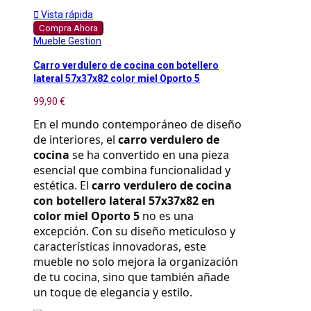

Vista rápida
Compra Ahora
Mueble Gestion
Carro verdulero de cocina con botellero
lateral 57x37x82 color miel Oporto 5
99,90 €
En el mundo contemporáneo de diseño 
de interiores, el 
carro verdulero de 
cocina
 se ha convertido en una pieza 
esencial que combina funcionalidad y 
estética. El 
carro verdulero de cocina 
con botellero lateral 57x37x82 en 
color miel Oporto 5
 no es una 
excepción. Con su diseño meticuloso y 
características innovadoras, este 
mueble no solo mejora la organización 
de tu cocina, sino que también añade 
un toque de elegancia y estilo.