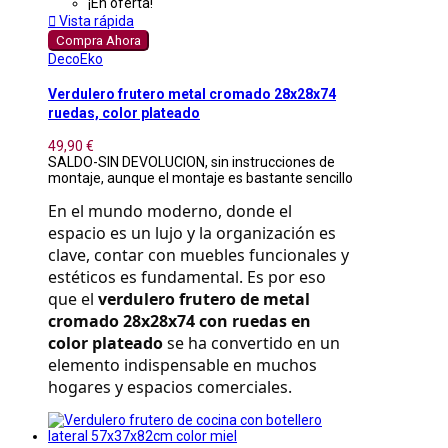
¡En oferta!

Vista rápida
Compra Ahora
DecoEko
Verdulero frutero metal cromado 28x28x74
ruedas, color plateado
49,90 €
SALDO-SIN DEVOLUCION, sin instrucciones de
montaje, aunque el montaje es bastante sencillo
En el mundo moderno, donde el 
espacio es un lujo y la organización es 
clave, contar con muebles funcionales y 
estéticos es fundamental. Es por eso 
que el 
verdulero frutero de metal 
cromado 28x28x74 con ruedas en 
color plateado
 se ha convertido en un 
elemento indispensable en muchos 
hogares y espacios comerciales.