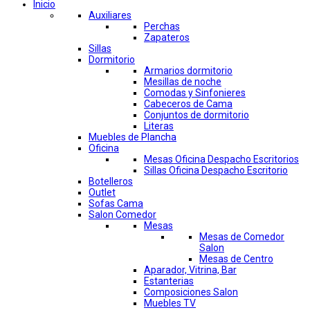
Inicio
Auxiliares
Perchas
Zapateros
Sillas
Dormitorio
Armarios dormitorio
Mesillas de noche
Comodas y Sinfonieres
Cabeceros de Cama
Conjuntos de dormitorio
Literas
Muebles de Plancha
Oficina
Mesas Oficina Despacho Escritorios
Sillas Oficina Despacho Escritorio
Botelleros
Outlet
Sofas Cama
Salon Comedor
Mesas
Mesas de Comedor
Salon
Mesas de Centro
Aparador, Vitrina, Bar
Estanterias
Composiciones Salon
Muebles TV