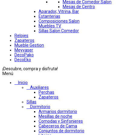
Mesas de Comedor Salon
Mesas de Centro
Aparador, Vitrina, Bar
Estanterias
Composiciones Salon
Muebles TV
Sillas Salon Comedor
Relojes
Zapateros
Mueble Gestion
Meyvaser
DecoPako
DecoEko
¡Descubre, compra y disfruta!
Menú
Inicio
Auxiliares
Perchas
Zapateros
Sillas
Dormitorio
Armarios dormitorio
Mesillas de noche
Comodas y Sinfonieres
Cabeceros de Cama
Conjuntos de dormitorio