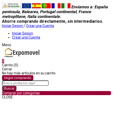
Enviamos a
: España
peninsula, Baleares, Portugal continental, France
metroplitane, Italia continentale.
Ahorre comprando directamente, sin intermediarios.
Iniciar Sesion
/
Crear una Cuenta
Iniciar Sesion
Crear una Cuenta
Menú
0
Carrito (0)
Cerrar
No hay más artículos en su carrito
Seguir comprando
Buscar
Comprar por categorías
CLOSE
Comprar por categorías