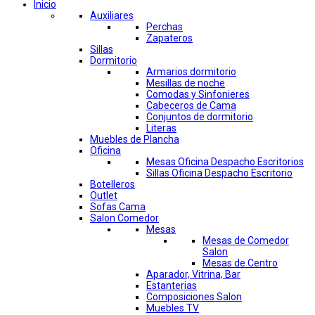
Inicio
Auxiliares
Perchas
Zapateros
Sillas
Dormitorio
Armarios dormitorio
Mesillas de noche
Comodas y Sinfonieres
Cabeceros de Cama
Conjuntos de dormitorio
Literas
Muebles de Plancha
Oficina
Mesas Oficina Despacho Escritorios
Sillas Oficina Despacho Escritorio
Botelleros
Outlet
Sofas Cama
Salon Comedor
Mesas
Mesas de Comedor
Salon
Mesas de Centro
Aparador, Vitrina, Bar
Estanterias
Composiciones Salon
Muebles TV