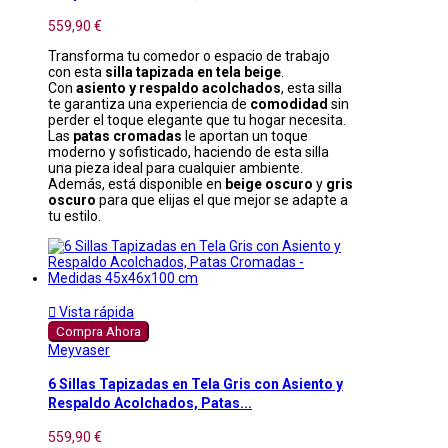
559,90 €
Transforma tu comedor o espacio de trabajo
con esta
silla tapizada en tela beige
.
Con
asiento y respaldo acolchados
, esta silla
te garantiza una experiencia de
comodidad
sin
perder el toque elegante que tu hogar necesita.
Las
patas cromadas
le aportan un toque
moderno y sofisticado, haciendo de esta silla
una pieza ideal para cualquier ambiente.
Además, está disponible en
beige oscuro
y
gris
oscuro
para que elijas el que mejor se adapte a
tu estilo.

Vista rápida
Compra Ahora
Meyvaser
6 Sillas Tapizadas en Tela Gris con Asiento y
Respaldo Acolchados, Patas...
559,90 €