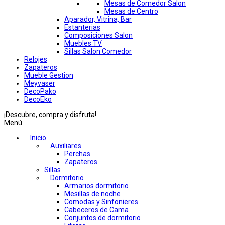
Mesas de Comedor Salon
Mesas de Centro
Aparador, Vitrina, Bar
Estanterias
Composiciones Salon
Muebles TV
Sillas Salon Comedor
Relojes
Zapateros
Mueble Gestion
Meyvaser
DecoPako
DecoEko
¡Descubre, compra y disfruta!
Menú
Inicio
Auxiliares
Perchas
Zapateros
Sillas
Dormitorio
Armarios dormitorio
Mesillas de noche
Comodas y Sinfonieres
Cabeceros de Cama
Conjuntos de dormitorio