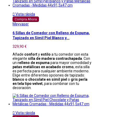

Vista rápida
Compra Ahora
Meyvaser
6 Sillas de Comedor con Relleno de Espuma,
Tapizado en Símil Piel Blanco y...
329,90 €
Añade
confort
y
estilo
a tu comedor con esta
elegante
silla de madera contrachapada
. Con
un
relleno de espuma
para mayor comodidad y
patas metálicas en acabado cromo
, esta silla
es perfecta para cualquier ambiente moderno.
Elige entre diferentes opciones de tapizado:
blanco o chocolate en símil piel
o
gris perla
en tela tipo velvet
, para combinar con tu
decoración.

Vista rápida