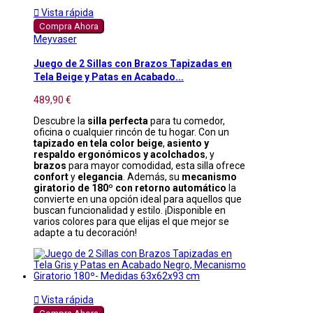

Vista rápida
Compra Ahora
Meyvaser
Juego de 2 Sillas con Brazos Tapizadas en
Tela Beige y Patas en Acabado...
489,90 €
Descubre la
silla perfecta
para tu comedor,
oficina o cualquier rincón de tu hogar. Con un
tapizado en tela color beige
,
asiento y
respaldo ergonómicos y acolchados
, y
brazos
para mayor comodidad, esta silla ofrece
confort
y
elegancia
. Además, su
mecanismo
giratorio de 180º con retorno automático
la
convierte en una opción ideal para aquellos que
buscan funcionalidad y estilo. ¡Disponible en
varios colores para que elijas el que mejor se
adapte a tu decoración!

Vista rápida