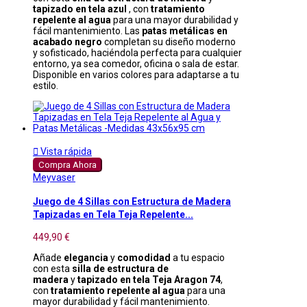
tapizado en tela azul
, con
tratamiento
repelente al agua
para una mayor durabilidad y
fácil mantenimiento. Las
patas metálicas en
acabado negro
completan su diseño moderno
y sofisticado, haciéndola perfecta para cualquier
entorno, ya sea comedor, oficina o sala de estar.
Disponible en varios colores para adaptarse a tu
estilo.

Vista rápida
Compra Ahora
Meyvaser
Juego de 4 Sillas con Estructura de Madera
Tapizadas en Tela Teja Repelente...
449,90 €
Añade
elegancia
y
comodidad
a tu espacio
con esta
silla de estructura de
madera
y
tapizado en tela Teja Aragon 74
,
con
tratamiento repelente al agua
para una
mayor durabilidad y fácil mantenimiento.