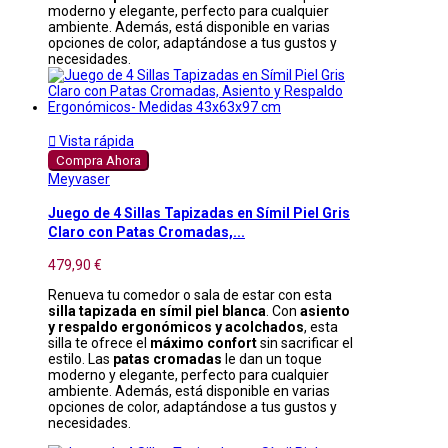
moderno y elegante, perfecto para cualquier
ambiente. Además, está disponible en varias
opciones de color, adaptándose a tus gustos y
necesidades.

Vista rápida
Compra Ahora
Meyvaser
Juego de 4 Sillas Tapizadas en Símil Piel Gris
Claro con Patas Cromadas,...
479,90 €
Renueva tu comedor o sala de estar con esta
silla tapizada en símil piel blanca
. Con
asiento
y respaldo ergonómicos y acolchados
, esta
silla te ofrece el
máximo confort
sin sacrificar el
estilo. Las
patas cromadas
le dan un toque
moderno y elegante, perfecto para cualquier
ambiente. Además, está disponible en varias
opciones de color, adaptándose a tus gustos y
necesidades.