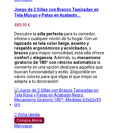
Juego de 2 Sillas con Brazos Tapizadas en
Tela Musgo y Patas en Acabado...
489,90 €
Descubre la
silla perfecta
para tu comedor,
oficina o cualquier rincón de tu hogar. Con un
tapizado en tela color beige
,
asiento y
respaldo ergonómicos y acolchados
, y
brazos
para mayor comodidad, esta silla ofrece
confort
y
elegancia
. Además, su
mecanismo
giratorio de 180º con retorno automático
la
convierte en una opción ideal para aquellos que
buscan funcionalidad y estilo. ¡Disponible en
varios colores para que elijas el que mejor se
adapte a tu decoración!

Vista rápida
Compra Ahora
Meyvaser