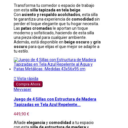
Transforma tu comedor o espacio de trabajo
con esta
silla tapizada en tela beige
.
Con
asiento y respaldo acolchados
, esta silla
te garantiza una experiencia de
comodidad
sin
perder el toque elegante que tu hogar necesita.
Las
patas cromadas
le aportan un toque
moderno y sofisticado, haciendo de esta silla
una pieza ideal para cualquier ambiente.
Además, está disponible en
beige oscuro
y
gris
oscuro
para que elijas el que mejor se adapte a
tu estilo.

Vista rápida
Compra Ahora
Meyvaser
Juego de 4 Sillas con Estructura de Madera
Tapizadas en Tela Azul Repelente...
449,90 €
Añade
elegancia
y
comodidad
a tu espacio
con esta
silla de estructura de madera
y