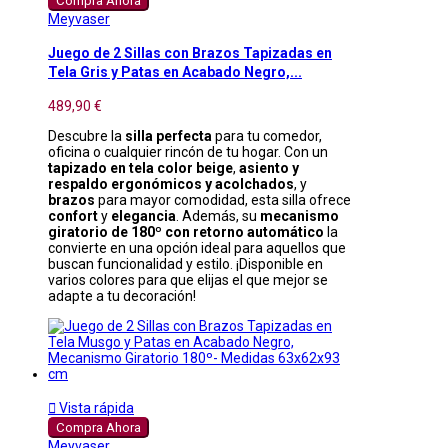
Compra Ahora
Meyvaser
Juego de 2 Sillas con Brazos Tapizadas en
Tela Gris y Patas en Acabado Negro,...
489,90 €
Descubre la
silla perfecta
para tu comedor,
oficina o cualquier rincón de tu hogar. Con un
tapizado en tela color beige
,
asiento y
respaldo ergonómicos y acolchados
, y
brazos
para mayor comodidad, esta silla ofrece
confort
y
elegancia
. Además, su
mecanismo
giratorio de 180º con retorno automático
la
convierte en una opción ideal para aquellos que
buscan funcionalidad y estilo. ¡Disponible en
varios colores para que elijas el que mejor se
adapte a tu decoración!

Vista rápida
Compra Ahora
Meyvaser