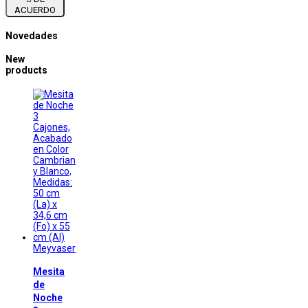
ACUERDO
Novedades
New
products
Meyvaser
Mesita
de
Noche