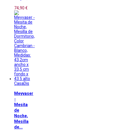
74,90 €
CasaDis
Meyvaser
-
Mesita
de
Noche,
Mesilla
de...