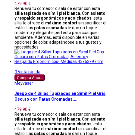
479,90 €
Renueva tu comedor o sala de estar con esta
silla tapizada en símil piel blanca
. Con
asiento
y respaldo ergonómicos y acolchados
, esta
silla te ofrece el
máximo confort
sin sacrificar el
estilo. Las
patas cromadas
le dan un toque
moderno y elegante, perfecto para cualquier
ambiente. Además, está disponible en varias
opciones de color, adaptándose a tus gustos y
necesidades.

Vista rápida
Compra Ahora
Meyvaser
Juego de 4 Sillas Tapizadas en Símil Piel Gris
Oscuro con Patas Cromadas,...
479,90 €
Renueva tu comedor o sala de estar con esta
silla tapizada en símil piel blanca
. Con
asiento
y respaldo ergonómicos y acolchados
, esta
silla te ofrece el
máximo confort
sin sacrificar el
estilo. Las
patas cromadas
le dan un toque