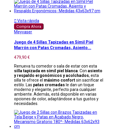

Vista rápida
Compra Ahora
Meyvaser
Juego de 4 Sillas Tapizadas en Símil Piel
Marrón con Patas Cromadas, Asiento...
479,90 €
Renueva tu comedor o sala de estar con esta
silla tapizada en símil piel blanca
. Con
asiento
y respaldo ergonómicos y acolchados
, esta
silla te ofrece el
máximo confort
sin sacrificar el
estilo. Las
patas cromadas
le dan un toque
moderno y elegante, perfecto para cualquier
ambiente. Además, está disponible en varias
opciones de color, adaptándose a tus gustos y
necesidades.