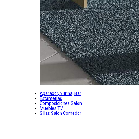
Aparador, Vitrina, Bar
Estanterias
Composiciones Salon
Muebles TV
Sillas Salon Comedor