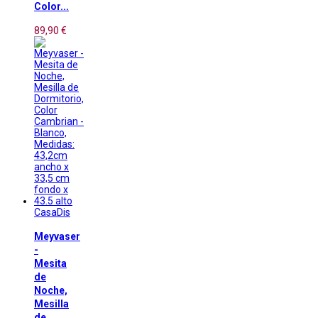
Color...
89,90 €
CasaDis
Meyvaser
-
Mesita
de
Noche,
Mesilla
de...