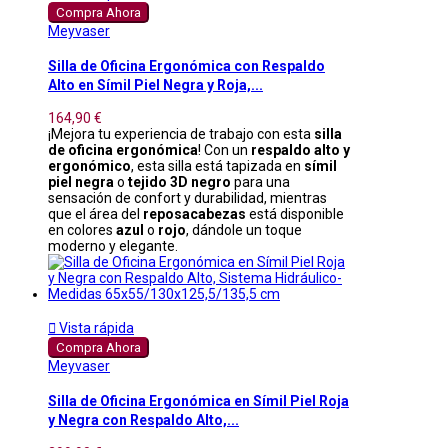
Compra Ahora
Meyvaser
Silla de Oficina Ergonómica con Respaldo
Alto en Símil Piel Negra y Roja,...
164,90 €
¡Mejora tu experiencia de trabajo con esta
silla
de oficina ergonómica
! Con un
respaldo alto y
ergonómico
, esta silla está tapizada en
símil
piel negra
o
tejido 3D negro
para una
sensación de confort y durabilidad, mientras
que el área del
reposacabezas
está disponible
en colores
azul
o
rojo
, dándole un toque
moderno y elegante.

Vista rápida
Compra Ahora
Meyvaser
Silla de Oficina Ergonómica en Símil Piel Roja
y Negra con Respaldo Alto,...