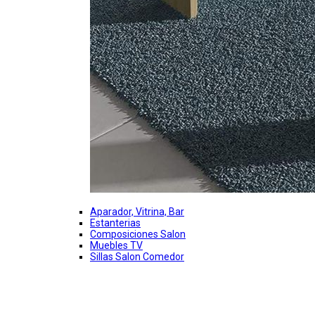
Aparador, Vitrina, Bar
Estanterias
Composiciones Salon
Muebles TV
Sillas Salon Comedor