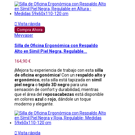

Vista rápida
Compra Ahora
Meyvaser
Silla de Oficina Ergonómica con Respaldo
Alto en Símil Piel Negra, Regulable...
164,90 €
¡Mejora tu experiencia de trabajo con esta
silla
de oficina ergonómica
! Con un
respaldo alto y
ergonómico
, esta silla está tapizada en
símil
piel negra
o
tejido 3D negro
para una
sensación de confort y durabilidad, mientras
que el área del
reposacabezas
está disponible
en colores
azul
o
rojo
, dándole un toque
moderno y elegante.

Vista rápida