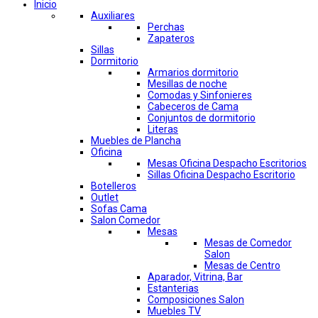
Inicio
Auxiliares
Perchas
Zapateros
Sillas
Dormitorio
Armarios dormitorio
Mesillas de noche
Comodas y Sinfonieres
Cabeceros de Cama
Conjuntos de dormitorio
Literas
Muebles de Plancha
Oficina
Mesas Oficina Despacho Escritorios
Sillas Oficina Despacho Escritorio
Botelleros
Outlet
Sofas Cama
Salon Comedor
Mesas
Mesas de Comedor
Salon
Mesas de Centro
Aparador, Vitrina, Bar
Estanterias
Composiciones Salon
Muebles TV