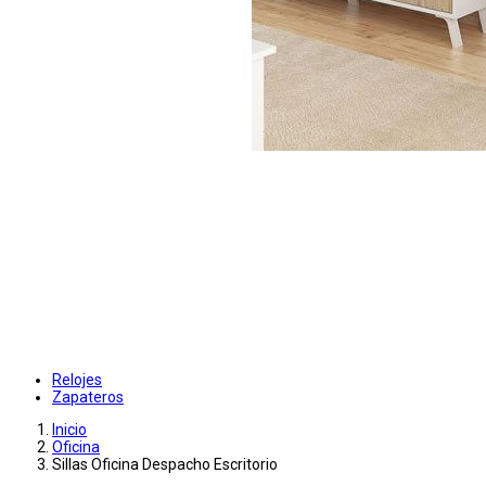
Relojes
Zapateros
Inicio
Oficina
Sillas Oficina Despacho Escritorio