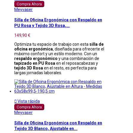
Compra Ahora
Meyvaser
Silla de Oficina Ergonómica con Respaldo en
PU Rosa y Tejido 3D Rosa,...
149,90 €
Optimiza tu espacio de trabajo con esta
silla de
oficina ergonómica
, diseñada para ofrecerte el
máximo confort y un estilo moderno. Con un
respaldo ergonómico
y una combinación de
tapizado en PU Rosa
en el reposacabezas y
tejido 3D Rosa
en el resto, es perfecta para
largas jornadas laborales.

Vista rápida
Compra Ahora
Meyvaser
Silla de Oficina Ergonómica con Respaldo en
Tejido 3D Blanco, Ajustable en...