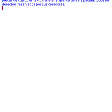
parcial de cualquier texto o material grafico de esta pagina, todos los
derechos reservados por sus creadores.