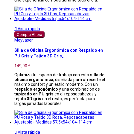

Vista rápida
Compra Ahora
Meyvaser
Silla de Oficina Ergonómica con Respaldo en
PU Gris y Tejido 3D Gris,...
149,90 €
Optimiza tu espacio de trabajo con esta
silla de
oficina ergonómica
, diseñada para ofrecerte el
máximo confort y un estilo moderno. Con un
respaldo ergonómico
y una combinación de
tapizado en PU gris
en el reposacabezas y
tejido 3D gris
en el resto, es perfecta para
largas jornadas laborales.

Vista rápida