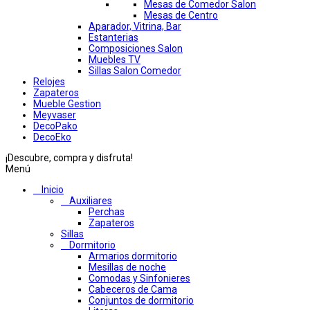
Mesas de Comedor Salon
Mesas de Centro
Aparador, Vitrina, Bar
Estanterias
Composiciones Salon
Muebles TV
Sillas Salon Comedor
Relojes
Zapateros
Mueble Gestion
Meyvaser
DecoPako
DecoEko
¡Descubre, compra y disfruta!
Menú
Inicio
Auxiliares
Perchas
Zapateros
Sillas
Dormitorio
Armarios dormitorio
Mesillas de noche
Comodas y Sinfonieres
Cabeceros de Cama
Conjuntos de dormitorio