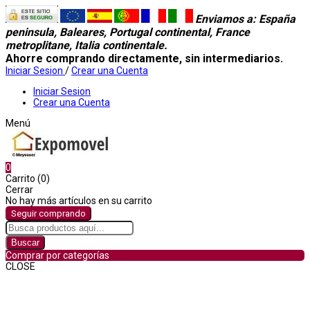
Enviamos a
: España
peninsula, Baleares, Portugal continental, France
metroplitane, Italia continentale.
Ahorre comprando directamente, sin intermediarios.
Iniciar Sesion
/
Crear una Cuenta
Iniciar Sesion
Crear una Cuenta
Menú
0
Carrito (0)
Cerrar
No hay más artículos en su carrito
Seguir comprando
Buscar
Comprar por categorías
CLOSE
Comprar por categorías