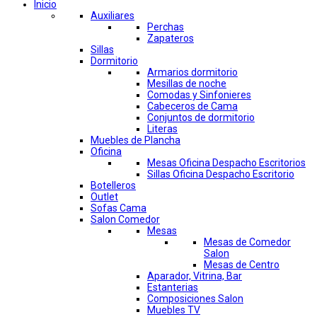
Inicio
Auxiliares
Perchas
Zapateros
Sillas
Dormitorio
Armarios dormitorio
Mesillas de noche
Comodas y Sinfonieres
Cabeceros de Cama
Conjuntos de dormitorio
Literas
Muebles de Plancha
Oficina
Mesas Oficina Despacho Escritorios
Sillas Oficina Despacho Escritorio
Botelleros
Outlet
Sofas Cama
Salon Comedor
Mesas
Mesas de Comedor
Salon
Mesas de Centro
Aparador, Vitrina, Bar
Estanterias
Composiciones Salon
Muebles TV