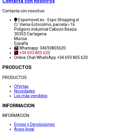
Contacta con nosotros
Contacta con nosotros
Expomovel.es - Expo Shopping sl
C/ Viena-Estocolmo, parcela i-16
Poligono industrial Cabezo Beaza
30353 Cartagena
Murcia
España
Whatsapp: 34693805620
+34 693 805 620
Online Chat
WhatsApp +34 693 805 620
PRODUCTOS
PRODUCTOS
Ofertas
Novedades
Los más vendidos
INFORMACION
INFORMACION
Envios y Devoluciones
Aviso legal