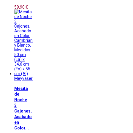
59,90 €
Meyvaser
Mesita
de
Noche
3
Cajones,
Acabado
en
Color...