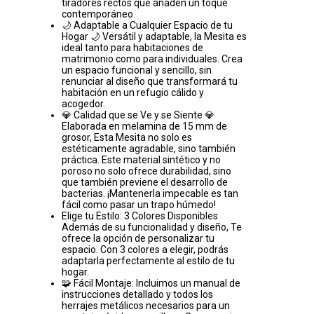
tiradores rectos que añaden un toque
contemporáneo.
🌙 Adaptable a Cualquier Espacio de tu
Hogar 🌙 Versátil y adaptable, la Mesita es
ideal tanto para habitaciones de
matrimonio como para individuales. Crea
un espacio funcional y sencillo, sin
renunciar al diseño que transformará tu
habitación en un refugio cálido y
acogedor.
💎 Calidad que se Ve y se Siente 💎
Elaborada en melamina de 15 mm de
grosor, Esta Mesita no solo es
estéticamente agradable, sino también
práctica. Este material sintético y no
poroso no solo ofrece durabilidad, sino
que también previene el desarrollo de
bacterias. ¡Mantenerla impecable es tan
fácil como pasar un trapo húmedo!
Elige tu Estilo: 3 Colores Disponibles
Además de su funcionalidad y diseño, Te
ofrece la opción de personalizar tu
espacio. Con 3 colores a elegir, podrás
adaptarla perfectamente al estilo de tu
hogar.
🧩 Fácil Montaje: Incluimos un manual de
instrucciones detallado y todos los
herrajes metálicos necesarios para un