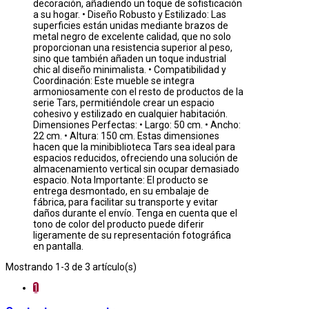
decoración, añadiendo un toque de sofisticación
a su hogar. • Diseño Robusto y Estilizado: Las
superficies están unidas mediante brazos de
metal negro de excelente calidad, que no solo
proporcionan una resistencia superior al peso,
sino que también añaden un toque industrial
chic al diseño minimalista. • Compatibilidad y
Coordinación: Este mueble se integra
armoniosamente con el resto de productos de la
serie Tars, permitiéndole crear un espacio
cohesivo y estilizado en cualquier habitación.
Dimensiones Perfectas: • Largo: 50 cm. • Ancho:
22 cm. • Altura: 150 cm. Estas dimensiones
hacen que la minibiblioteca Tars sea ideal para
espacios reducidos, ofreciendo una solución de
almacenamiento vertical sin ocupar demasiado
espacio. Nota Importante: El producto se
entrega desmontado, en su embalaje de
fábrica, para facilitar su transporte y evitar
daños durante el envío. Tenga en cuenta que el
tono de color del producto puede diferir
ligeramente de su representación fotográfica
en pantalla.
Mostrando 1-3 de 3 artículo(s)
1