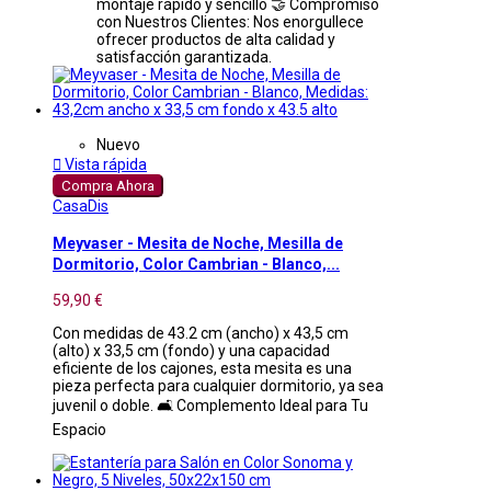
montaje rápido y sencillo 🤝 Compromiso
con Nuestros Clientes: Nos enorgullece
ofrecer productos de alta calidad y
satisfacción garantizada.
Nuevo

Vista rápida
Compra Ahora
CasaDis
Meyvaser - Mesita de Noche, Mesilla de
Dormitorio, Color Cambrian - Blanco,...
59,90 €
Con medidas de 43.2 cm (ancho) x 43,5 cm
(alto) x 33,5 cm (fondo) y una capacidad
eficiente de los cajones, esta mesita es una
pieza perfecta para cualquier dormitorio, ya sea
juvenil o doble. 🛋️ Complemento Ideal para Tu
Espacio