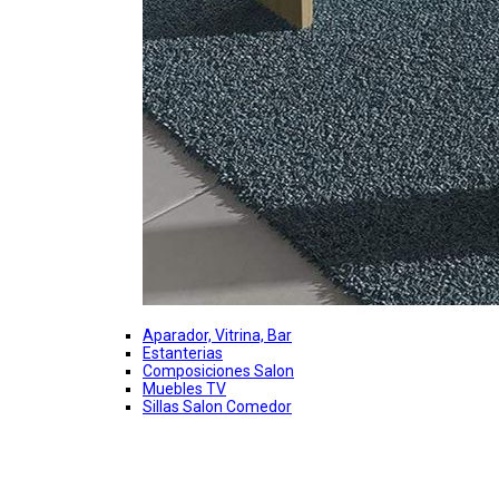
Aparador, Vitrina, Bar
Estanterias
Composiciones Salon
Muebles TV
Sillas Salon Comedor