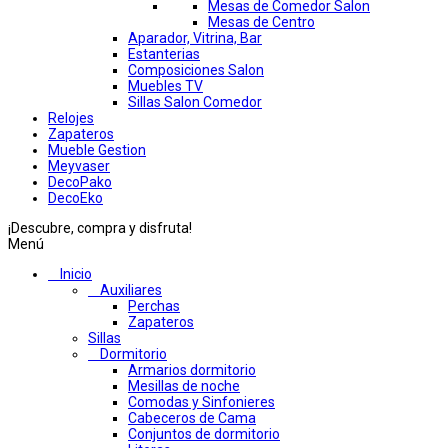
Mesas de Comedor Salon
Mesas de Centro
Aparador, Vitrina, Bar
Estanterias
Composiciones Salon
Muebles TV
Sillas Salon Comedor
Relojes
Zapateros
Mueble Gestion
Meyvaser
DecoPako
DecoEko
¡Descubre, compra y disfruta!
Menú
Inicio
Auxiliares
Perchas
Zapateros
Sillas
Dormitorio
Armarios dormitorio
Mesillas de noche
Comodas y Sinfonieres
Cabeceros de Cama
Conjuntos de dormitorio