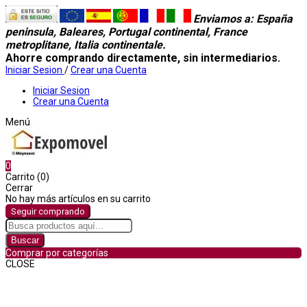
Enviamos a
: España
peninsula, Baleares, Portugal continental, France
metroplitane, Italia continentale.
Ahorre comprando directamente, sin intermediarios.
Iniciar Sesion
/
Crear una Cuenta
Iniciar Sesion
Crear una Cuenta
Menú
0
Carrito (0)
Cerrar
No hay más artículos en su carrito
Seguir comprando
Buscar
Comprar por categorías
CLOSE
Comprar por categorías