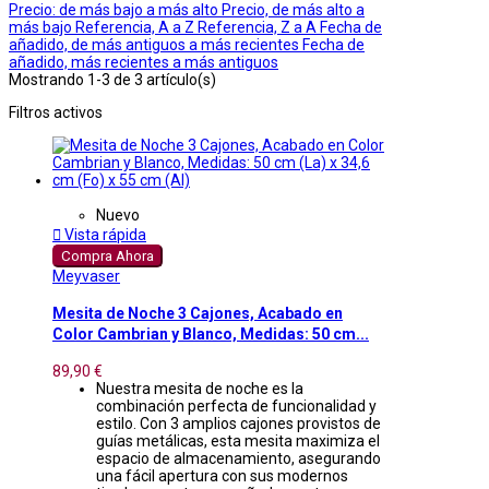
Precio: de más bajo a más alto
Precio, de más alto a
más bajo
Referencia, A a Z
Referencia, Z a A
Fecha de
añadido, de más antiguos a más recientes
Fecha de
añadido, más recientes a más antiguos
Mostrando 1-3 de 3 artículo(s)
Filtros activos
Nuevo

Vista rápida
Compra Ahora
Meyvaser
Mesita de Noche 3 Cajones, Acabado en
Color Cambrian y Blanco, Medidas: 50 cm...
89,90 €
Nuestra mesita de noche es la
combinación perfecta de funcionalidad y
estilo. Con 3 amplios cajones provistos de
guías metálicas, esta mesita maximiza el
espacio de almacenamiento, asegurando
una fácil apertura con sus modernos