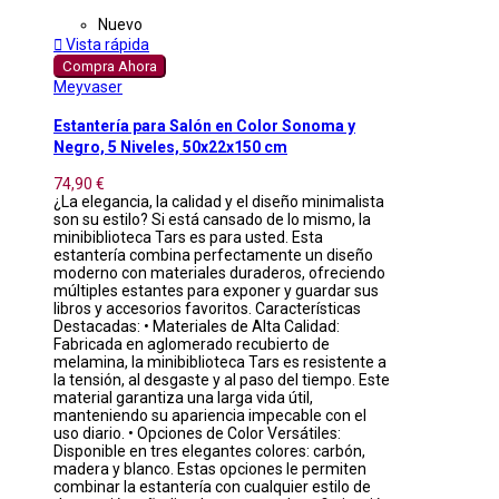
Nuevo

Vista rápida
Compra Ahora
Meyvaser
Estantería para Salón en Color Sonoma y
Negro, 5 Niveles, 50x22x150 cm
74,90 €
¿La elegancia, la calidad y el diseño minimalista
son su estilo? Si está cansado de lo mismo, la
minibiblioteca Tars es para usted. Esta
estantería combina perfectamente un diseño
moderno con materiales duraderos, ofreciendo
múltiples estantes para exponer y guardar sus
libros y accesorios favoritos. Características
Destacadas: • Materiales de Alta Calidad:
Fabricada en aglomerado recubierto de
melamina, la minibiblioteca Tars es resistente a
la tensión, al desgaste y al paso del tiempo. Este
material garantiza una larga vida útil,
manteniendo su apariencia impecable con el
uso diario. • Opciones de Color Versátiles:
Disponible en tres elegantes colores: carbón,
madera y blanco. Estas opciones le permiten
combinar la estantería con cualquier estilo de