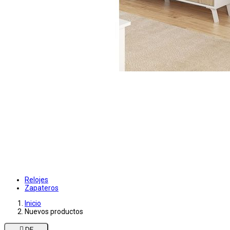
Relojes
Zapateros
Inicio
Nuevos productos

DE