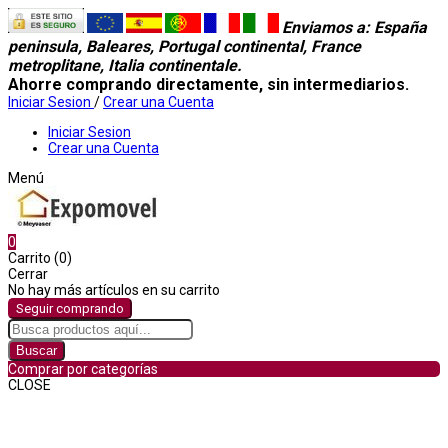
Enviamos a
: España
peninsula, Baleares, Portugal continental, France
metroplitane, Italia continentale.
Ahorre comprando directamente, sin intermediarios.
Iniciar Sesion
/
Crear una Cuenta
Iniciar Sesion
Crear una Cuenta
Menú
0
Carrito (0)
Cerrar
No hay más artículos en su carrito
Seguir comprando
Buscar
Comprar por categorías
CLOSE
Comprar por categorías