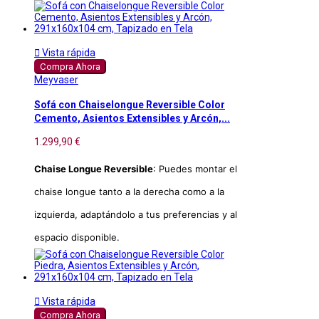

Vista rápida
Compra Ahora
Meyvaser
Sofá con Chaiselongue Reversible Color
Cemento, Asientos Extensibles y Arcón,...
1.299,90 €
Chaise Longue Reversible
: Puedes montar el
chaise longue tanto a la derecha como a la
izquierda, adaptándolo a tus preferencias y al
espacio disponible.

Vista rápida
Compra Ahora