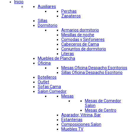
Inicio
Auxiliares
Perchas
Zapateros
Sillas
Dormitorio
Armarios dormitorio
Mesillas de noche
Comodas y Sinfonieres
Cabeceros de Cama
Conjuntos de dormitorio
Literas
Muebles de Plancha
Oficina
Mesas Oficina Despacho Escritorios
Sillas Oficina Despacho Escritorio
Botelleros
Outlet
Sofas Cama
Salon Comedor
Mesas
Mesas de Comedor
Salon
Mesas de Centro
Aparador, Vitrina, Bar
Estanterias
Composiciones Salon
Muebles TV