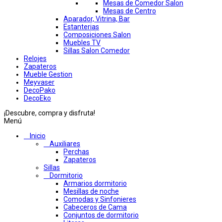
Mesas de Comedor Salon
Mesas de Centro
Aparador, Vitrina, Bar
Estanterias
Composiciones Salon
Muebles TV
Sillas Salon Comedor
Relojes
Zapateros
Mueble Gestion
Meyvaser
DecoPako
DecoEko
¡Descubre, compra y disfruta!
Menú
Inicio
Auxiliares
Perchas
Zapateros
Sillas
Dormitorio
Armarios dormitorio
Mesillas de noche
Comodas y Sinfonieres
Cabeceros de Cama
Conjuntos de dormitorio