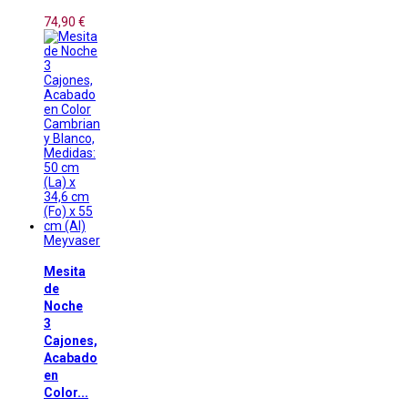
74,90 €
Meyvaser
Mesita
de
Noche
3
Cajones,
Acabado
en
Color...