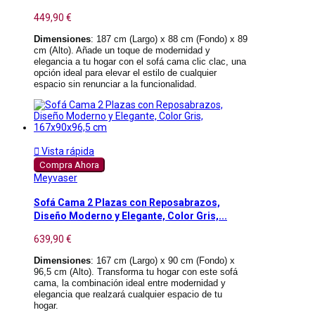
449,90 €
Dimensiones
: 187 cm (Largo) x 88 cm (Fondo) x 89
cm (Alto). Añade un toque de modernidad y
elegancia a tu hogar con el sofá cama clic clac, una
opción ideal para elevar el estilo de cualquier
espacio sin renunciar a la funcionalidad.

Vista rápida
Compra Ahora
Meyvaser
Sofá Cama 2 Plazas con Reposabrazos,
Diseño Moderno y Elegante, Color Gris,...
639,90 €
Dimensiones
: 167 cm (Largo) x 90 cm (Fondo) x
96,5 cm (Alto). Transforma tu hogar con este sofá
cama, la combinación ideal entre modernidad y
elegancia que realzará cualquier espacio de tu
hogar.