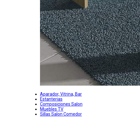
Aparador, Vitrina, Bar
Estanterias
Composiciones Salon
Muebles TV
Sillas Salon Comedor