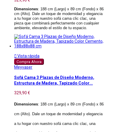
329,90 €
Dimensiones
: 188 cm (Largo) x 89 cm (Fondo) x 86
cm (Alto). Dale un toque de modernidad y elegancia
a tu hogar con nuestro sofá cama clic clac, una
pieza que combinará perfectamente con cualquier
ambiente, elevando el estilo de tu espacio.

Vista rápida
Compra Ahora
Meyvaser
Sofá Cama 3 Plazas de Diseño Moderno,
Estructura de Madera, Tapizado Color...
329,90 €
Dimensiones
: 188 cm (Largo) x 89 cm (Fondo) x 86
cm (Alto). Dale un toque de modernidad y elegancia
a tu hogar con nuestro sofá cama clic clac, una