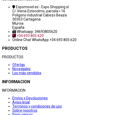
Expomovel.es - Expo Shopping sl
C/ Viena-Estocolmo, parcela i-16
Poligono industrial Cabezo Beaza
30353 Cartagena
Murcia
España
Whatsapp: 34693805620
+34 693 805 620
Online Chat
WhatsApp +34 693 805 620
PRODUCTOS
PRODUCTOS
Ofertas
Novedades
Los más vendidos
INFORMACION
INFORMACION
Envios y Devoluciones
Aviso legal
Terminos y condiciones de uso
Sobre nosotros
Pago seguro