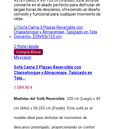
93 cm (Alto) x 93-153 cm (Fondo). Este sofá se
convierte en el aliado perfecto para disfrutar de
largas horas de descanso, ofreciendo un diseño
cómodo y funcional para cualquier momento de
relax.

Vista rápida
Compra Ahora
Meyvaser
Sofá Cama 3 Plazas Reversible con
Chaiselongue y Almacenaje, Tapizado en
Tela...
1.049,90 €
Medidas del Sofá Reversible
: 229 cm (Largo) x 93
cm (Alto) x 93-153 cm (Fondo). Este sofá es el
mueble ideal para disfrutar de momentos de
descanso prolongado, proporcionando un confort