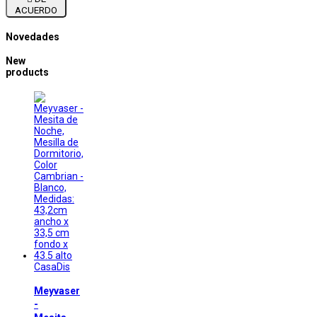
ACUERDO
Novedades
New
products
CasaDis
Meyvaser
-