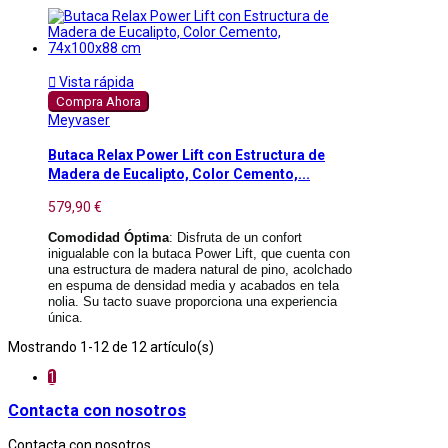

Vista rápida
Compra Ahora
Meyvaser
Butaca Relax Power Lift con Estructura de
Madera de Eucalipto, Color Cemento,...
579,90 €
Comodidad Óptima
: Disfruta de un confort
inigualable con la butaca Power Lift, que cuenta con
una estructura de madera natural de pino, acolchado
en espuma de densidad media y acabados en tela
nolia. Su tacto suave proporciona una experiencia
única.
Mostrando 1-12 de 12 artículo(s)
1
Contacta con nosotros
Contacta con nosotros