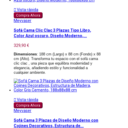

Vista rápida
Compra Ahora
Meyvaser
Sofá Cama Clic Clac 3 Plazas Tipo Libro,
Color Azul oscuro, Diseño Moderno,...
329,90 €
Dimensiones
: 188 cm (Largo) x 88 cm (Fondo) x 88
cm (Alto). Transforma tu espacio con el sofá cama
clic clac , una pieza que equilibra modernidad y
elegancia, añadiendo estilo y funcionalidad a
cualquier ambiente.

Vista rápida
Compra Ahora
Meyvaser
Sofá Cama 3 Plazas de Diseño Moderno con
Cojines Decorativos, Estructura de...