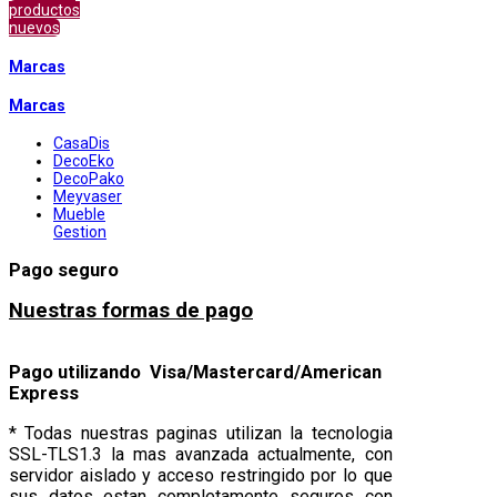
productos
nuevos
Marcas
Marcas
CasaDis
DecoEko
DecoPako
Meyvaser
Mueble
Gestion
Pago seguro
Nuestras formas de pago
Pago utilizando Visa/Mastercard/American
Express
* Todas nuestras paginas utilizan la tecnologia
SSL-TLS1.3 la mas avanzada actualmente, con
servidor aislado y acceso restringido por lo que
sus datos estan completamente seguros con