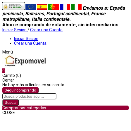
Enviamos a
: España
peninsula, Baleares, Portugal continental, France
metroplitane, Italia continentale.
Ahorre comprando directamente, sin intermediarios.
Iniciar Sesion
/
Crear una Cuenta
Iniciar Sesion
Crear una Cuenta
Menú
0
Carrito (0)
Cerrar
No hay más artículos en su carrito
Seguir comprando
Buscar
Comprar por categorías
CLOSE
Comprar por categorías