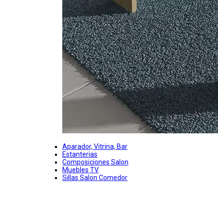
Aparador, Vitrina, Bar
Estanterias
Composiciones Salon
Muebles TV
Sillas Salon Comedor