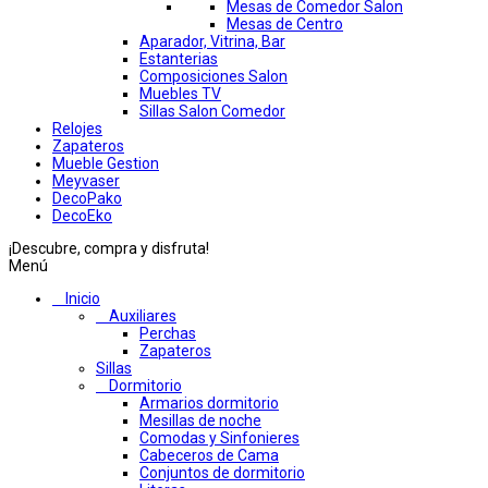
Mesas de Comedor Salon
Mesas de Centro
Aparador, Vitrina, Bar
Estanterias
Composiciones Salon
Muebles TV
Sillas Salon Comedor
Relojes
Zapateros
Mueble Gestion
Meyvaser
DecoPako
DecoEko
¡Descubre, compra y disfruta!
Menú
Inicio
Auxiliares
Perchas
Zapateros
Sillas
Dormitorio
Armarios dormitorio
Mesillas de noche
Comodas y Sinfonieres
Cabeceros de Cama
Conjuntos de dormitorio