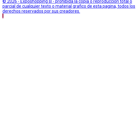
© 2026 - Exposhopping sl - prohibida la copia o reproduccion total o
parcial de cualquier texto o material grafico de esta pagina, todos los
derechos reservados por sus creadores.