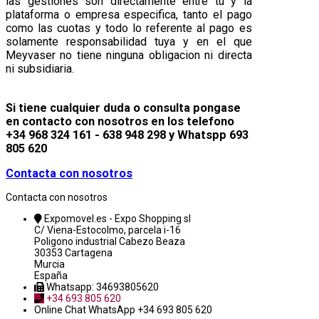
las gestiones son directamente entre tu y la
plataforma o empresa especifica, tanto el pago
como las cuotas y todo lo referente al pago es
solamente responsabilidad tuya y en el que
Meyvaser no tiene ninguna obligacion ni directa
ni subsidiaria.
Si tiene cualquier duda o consulta pongase
en contacto con nosotros en los telefono
+34 968 324 161 - 638 948 298 y Whatspp 693
805 620
Contacta con nosotros
Contacta con nosotros
Expomovel.es - Expo Shopping sl
C/ Viena-Estocolmo, parcela i-16
Poligono industrial Cabezo Beaza
30353 Cartagena
Murcia
España
Whatsapp: 34693805620
+34 693 805 620
Online Chat
WhatsApp +34 693 805 620