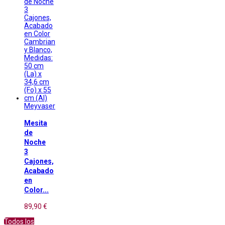
Meyvaser
Mesita
de
Noche
3
Cajones,
Acabado
en
Color...
89,90 €
Todos los