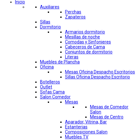
Inicio
Auxiliares
Perchas
Zapateros
Sillas
Dormitorio
Armarios dormitorio
Mesillas de noche
Comodas y Sinfonieres
Cabeceros de Cama
Conjuntos de dormitorio
Literas
Muebles de Plancha
Oficina
Mesas Oficina Despacho Escritorios
Sillas Oficina Despacho Escritorio
Botelleros
Outlet
Sofas Cama
Salon Comedor
Mesas
Mesas de Comedor
Salon
Mesas de Centro
Aparador, Vitrina, Bar
Estanterias
Composiciones Salon
Muebles TV