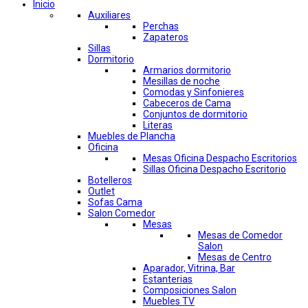
Inicio
Auxiliares
Perchas
Zapateros
Sillas
Dormitorio
Armarios dormitorio
Mesillas de noche
Comodas y Sinfonieres
Cabeceros de Cama
Conjuntos de dormitorio
Literas
Muebles de Plancha
Oficina
Mesas Oficina Despacho Escritorios
Sillas Oficina Despacho Escritorio
Botelleros
Outlet
Sofas Cama
Salon Comedor
Mesas
Mesas de Comedor
Salon
Mesas de Centro
Aparador, Vitrina, Bar
Estanterias
Composiciones Salon
Muebles TV