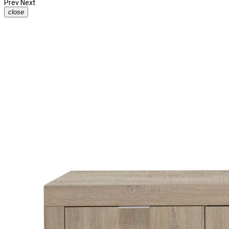
Prev
Next
close