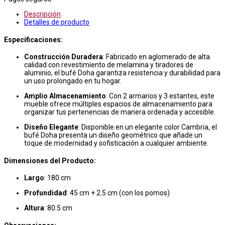
Descripción
Detalles de producto
Especificaciones:
Construcción Duradera
: Fabricado en aglomerado de alta
calidad con revestimiento de melamina y tiradores de
aluminio, el bufé Doha garantiza resistencia y durabilidad para
un uso prolongado en tu hogar.
Amplio Almacenamiento
: Con 2 armarios y 3 estantes, este
mueble ofrece múltiples espacios de almacenamiento para
organizar tus pertenencias de manera ordenada y accesible.
Diseño Elegante
: Disponible en un elegante color Cambria, el
bufé Doha presenta un diseño geométrico que añade un
toque de modernidad y sofisticación a cualquier ambiente.
Dimensiones del Producto:
Largo
: 180 cm
Profundidad
: 45 cm + 2.5 cm (con los pomos)
Altura
: 80.5 cm