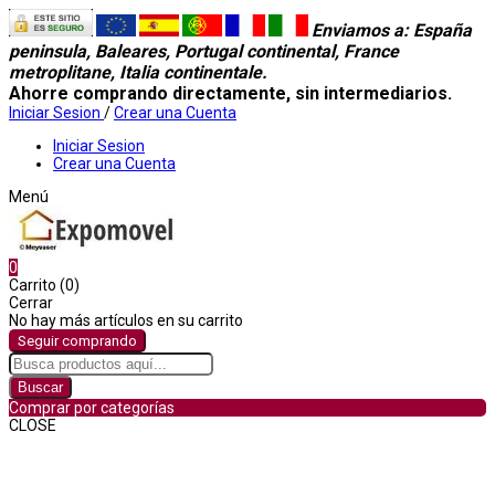
Enviamos a
: España
peninsula, Baleares, Portugal continental, France
metroplitane, Italia continentale.
Ahorre comprando directamente, sin intermediarios.
Iniciar Sesion
/
Crear una Cuenta
Iniciar Sesion
Crear una Cuenta
Menú
0
Carrito (0)
Cerrar
No hay más artículos en su carrito
Seguir comprando
Buscar
Comprar por categorías
CLOSE
Comprar por categorías