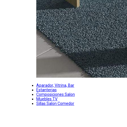
Aparador, Vitrina, Bar
Estanterias
Composiciones Salon
Muebles TV
Sillas Salon Comedor