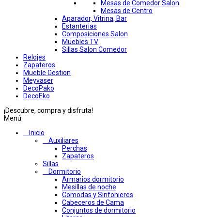
Mesas de Comedor Salon
Mesas de Centro
Aparador, Vitrina, Bar
Estanterias
Composiciones Salon
Muebles TV
Sillas Salon Comedor
Relojes
Zapateros
Mueble Gestion
Meyvaser
DecoPako
DecoEko
¡Descubre, compra y disfruta!
Menú
Inicio
Auxiliares
Perchas
Zapateros
Sillas
Dormitorio
Armarios dormitorio
Mesillas de noche
Comodas y Sinfonieres
Cabeceros de Cama
Conjuntos de dormitorio