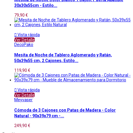
30x30x55cm - Estilo...
79,90 €

Vista rápida
Ver Detalle
DecoPako
Mesita de Noche de Tablero Aglomerado y Ratán,
50x39x55 cm, 2 Cajones, Estilo...
119,90 €

Vista rápida
Ver Detalle
Meyvaser
Cómoda de 3 Cajones con Patas de Madera - Color
Natural - 90x39x79 cm -...
249,90 €