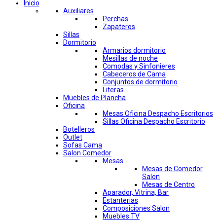
Inicio
Auxiliares
Perchas
Zapateros
Sillas
Dormitorio
Armarios dormitorio
Mesillas de noche
Comodas y Sinfonieres
Cabeceros de Cama
Conjuntos de dormitorio
Literas
Muebles de Plancha
Oficina
Mesas Oficina Despacho Escritorios
Sillas Oficina Despacho Escritorio
Botelleros
Outlet
Sofas Cama
Salon Comedor
Mesas
Mesas de Comedor
Salon
Mesas de Centro
Aparador, Vitrina, Bar
Estanterias
Composiciones Salon
Muebles TV