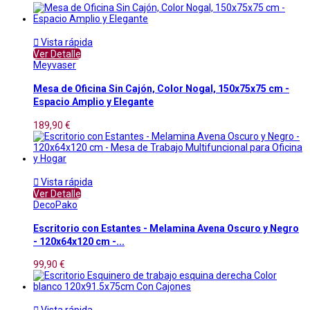

Vista rápida
Ver Detalle
Meyvaser
Mesa de Oficina Sin Cajón, Color Nogal, 150x75x75 cm -
Espacio Amplio y Elegante
189,90 €

Vista rápida
Ver Detalle
DecoPako
Escritorio con Estantes - Melamina Avena Oscuro y Negro
- 120x64x120 cm -...
99,90 €