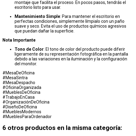
montaje que facilita el proceso. En pocos pasos, tendrás el
escritorio listo para usar.
Mantenimiento Simple
: Para mantener el escritorio en
perfectas condiciones, simplemente límpialo con un paño
suave y seco. Evita el uso de productos químicos agresivos
que puedan dañar la superficie.
Nota Importante
Tono de Color
: El tono de color del producto puede diferir
ligeramente de su representación fotográfica en la pantalla
debido a las variaciones en la iluminación y la configuración
del monitor.
#MesaDeOficina
#MesaSintra
#MesaDespacho
#OficinaOrganizada
#MueblesDeOficina
#TrabajoEnCasa
#OrganizaciónDeOficina
#DiseñoDeOficina
#MueblesModernos
#MueblesParaOrdenador
6 otros productos en la misma categoría: