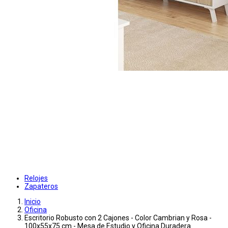
Relojes
Zapateros
Inicio
Oficina
Escritorio Robusto con 2 Cajones - Color Cambrian y Rosa -
100x55x75 cm - Mesa de Estudio y Oficina Duradera