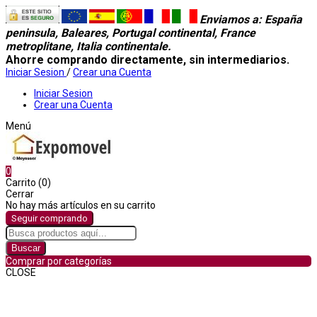
Enviamos a
: España
peninsula, Baleares, Portugal continental, France
metroplitane, Italia continentale.
Ahorre comprando directamente, sin intermediarios.
Iniciar Sesion
/
Crear una Cuenta
Iniciar Sesion
Crear una Cuenta
Menú
0
Carrito (0)
Cerrar
No hay más artículos en su carrito
Seguir comprando
Buscar
Comprar por categorías
CLOSE
Comprar por categorías