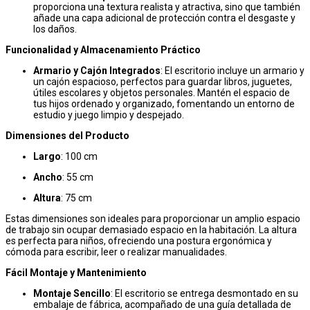
proporciona una textura realista y atractiva, sino que también
añade una capa adicional de protección contra el desgaste y
los daños.
Funcionalidad y Almacenamiento Práctico
Armario y Cajón Integrados
: El escritorio incluye un armario y
un cajón espacioso, perfectos para guardar libros, juguetes,
útiles escolares y objetos personales. Mantén el espacio de
tus hijos ordenado y organizado, fomentando un entorno de
estudio y juego limpio y despejado.
Dimensiones del Producto
Largo
: 100 cm
Ancho
: 55 cm
Altura
: 75 cm
Estas dimensiones son ideales para proporcionar un amplio espacio
de trabajo sin ocupar demasiado espacio en la habitación. La altura
es perfecta para niños, ofreciendo una postura ergonómica y
cómoda para escribir, leer o realizar manualidades.
Fácil Montaje y Mantenimiento
Montaje Sencillo
: El escritorio se entrega desmontado en su
embalaje de fábrica, acompañado de una guía detallada de