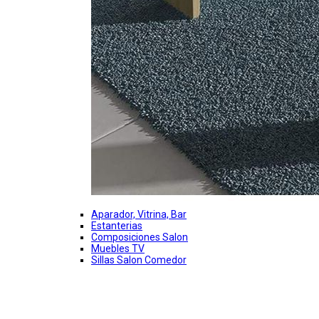
Aparador, Vitrina, Bar
Estanterias
Composiciones Salon
Muebles TV
Sillas Salon Comedor