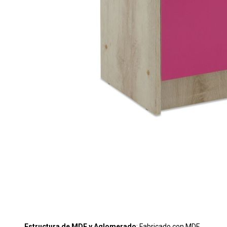
Estructura de MDF y Aglomerado
: Fabricado con MDF