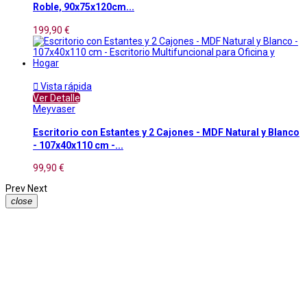
Roble, 90x75x120cm...
199,90 €

Vista rápida
Ver Detalle
Meyvaser
Escritorio con Estantes y 2 Cajones - MDF Natural y Blanco
- 107x40x110 cm -...
99,90 €
Prev
Next
close