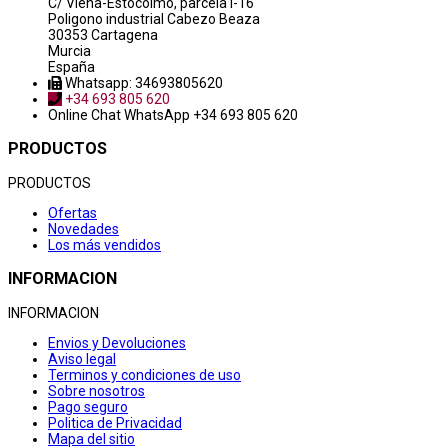
C/ Viena-Estocolmo, parcela i-16
Poligono industrial Cabezo Beaza
30353 Cartagena
Murcia
España
Whatsapp: 34693805620
+34 693 805 620
Online Chat
WhatsApp +34 693 805 620
PRODUCTOS
PRODUCTOS
Ofertas
Novedades
Los más vendidos
INFORMACION
INFORMACION
Envios y Devoluciones
Aviso legal
Terminos y condiciones de uso
Sobre nosotros
Pago seguro
Politica de Privacidad
Mapa del sitio