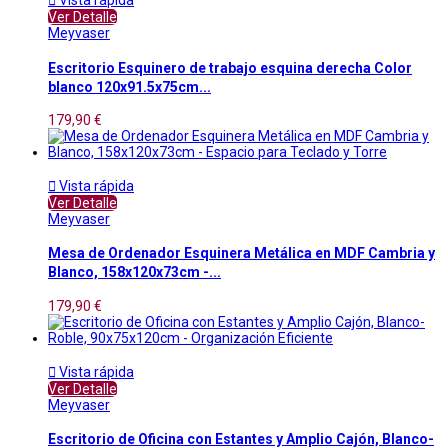

Vista rápida
Ver Detalle
Meyvaser
Escritorio Esquinero de trabajo esquina derecha Color
blanco 120x91.5x75cm...
179,90 €

Vista rápida
Ver Detalle
Meyvaser
Mesa de Ordenador Esquinera Metálica en MDF Cambria y
Blanco, 158x120x73cm -...
179,90 €

Vista rápida
Ver Detalle
Meyvaser
Escritorio de Oficina con Estantes y Amplio Cajón, Blanco-