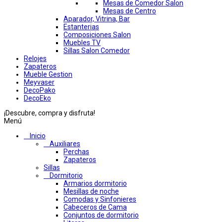
Mesas de Comedor Salon
Mesas de Centro
Aparador, Vitrina, Bar
Estanterias
Composiciones Salon
Muebles TV
Sillas Salon Comedor
Relojes
Zapateros
Mueble Gestion
Meyvaser
DecoPako
DecoEko
¡Descubre, compra y disfruta!
Menú
Inicio
Auxiliares
Perchas
Zapateros
Sillas
Dormitorio
Armarios dormitorio
Mesillas de noche
Comodas y Sinfonieres
Cabeceros de Cama
Conjuntos de dormitorio