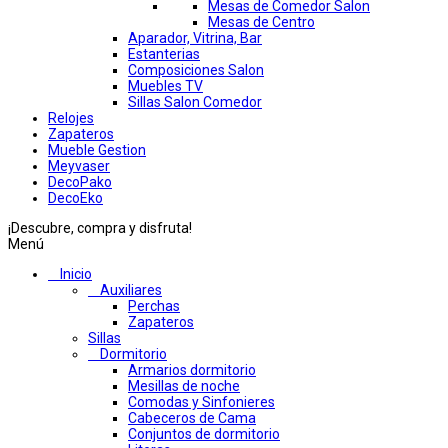
Mesas de Comedor Salon
Mesas de Centro
Aparador, Vitrina, Bar
Estanterias
Composiciones Salon
Muebles TV
Sillas Salon Comedor
Relojes
Zapateros
Mueble Gestion
Meyvaser
DecoPako
DecoEko
¡Descubre, compra y disfruta!
Menú
Inicio
Auxiliares
Perchas
Zapateros
Sillas
Dormitorio
Armarios dormitorio
Mesillas de noche
Comodas y Sinfonieres
Cabeceros de Cama
Conjuntos de dormitorio