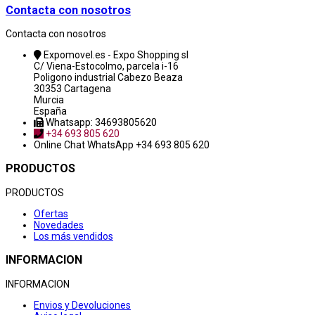
Contacta con nosotros
Contacta con nosotros
Expomovel.es - Expo Shopping sl
C/ Viena-Estocolmo, parcela i-16
Poligono industrial Cabezo Beaza
30353 Cartagena
Murcia
España
Whatsapp: 34693805620
+34 693 805 620
Online Chat
WhatsApp +34 693 805 620
PRODUCTOS
PRODUCTOS
Ofertas
Novedades
Los más vendidos
INFORMACION
INFORMACION
Envios y Devoluciones