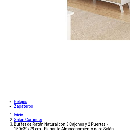
Relojes
Zapateros
Inicio
Salon Comedor
Buffet de Ratán Natural con 3 Cajones y 2 Puertas -
150x39x79 cm - Elegante Almacenamiento para Salón.