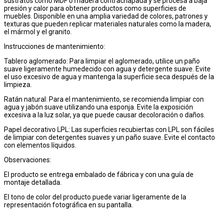
sustratos como MDF o madera contrachapada y se procesa a baja
presión y calor para obtener productos como superficies de
muebles. Disponible en una amplia variedad de colores, patrones y
texturas que pueden replicar materiales naturales como la madera,
el mármol y el granito.
Instrucciones de mantenimiento:
Tablero aglomerado: Para limpiar el aglomerado, utilice un paño
suave ligeramente humedecido con agua y detergente suave. Evite
el uso excesivo de agua y mantenga la superficie seca después de la
limpieza.
Ratán natural: Para el mantenimiento, se recomienda limpiar con
agua y jabón suave utilizando una esponja. Evite la exposición
excesiva a la luz solar, ya que puede causar decoloración o daños.
Papel decorativo LPL: Las superficies recubiertas con LPL son fáciles
de limpiar con detergentes suaves y un paño suave. Evite el contacto
con elementos líquidos.
Observaciones:
El producto se entrega embalado de fábrica y con una guía de
montaje detallada.
El tono de color del producto puede variar ligeramente de la
representación fotográfica en su pantalla.