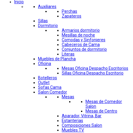
Inicio
Auxiliares
Perchas
Zapateros
Sillas
Dormitorio
Armarios dormitorio
Mesillas de noche
Comodas y Sinfonieres
Cabeceros de Cama
Conjuntos de dormitorio
Literas
Muebles de Plancha
Oficina
Mesas Oficina Despacho Escritorios
Sillas Oficina Despacho Escritorio
Botelleros
Outlet
Sofas Cama
Salon Comedor
Mesas
Mesas de Comedor
Salon
Mesas de Centro
Aparador, Vitrina, Bar
Estanterias
Composiciones Salon
Muebles TV