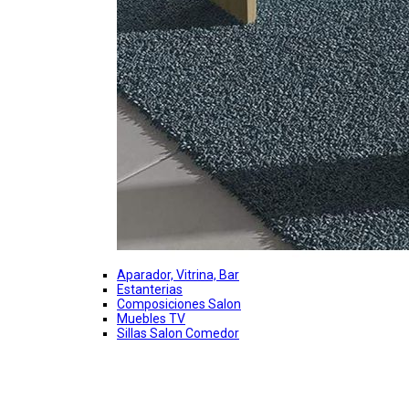
Aparador, Vitrina, Bar
Estanterias
Composiciones Salon
Muebles TV
Sillas Salon Comedor