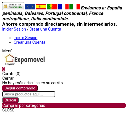
Enviamos a
: España
peninsula, Baleares, Portugal continental, France
metroplitane, Italia continentale.
Ahorre comprando directamente, sin intermediarios.
Iniciar Sesion
/
Crear una Cuenta
Iniciar Sesion
Crear una Cuenta
Menú
0
Carrito (0)
Cerrar
No hay más artículos en su carrito
Seguir comprando
Buscar
Comprar por categorías
CLOSE
Comprar por categorías