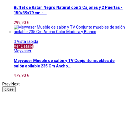
Buffet de Ratán Negro Natural con 3 Cajones y 2 Puertas -
150x39x79 cm -...
299,90 €

Vista rápida
Ver Detalle
Meyvaser
Meyvaser Mueble de salón y TV Conjunto muebles de
salón apilable 235 Cm Ancho...
479,90 €
Prev
Next
close