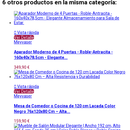
6 otros productos en la misma categoría:

Vista rápida
Ver Detalle
Meyvaser
Aparador Moderno de 4 Puertas - Roble-Antracita -
160x40x78,5cm - Elegante...
349,90 €

Vista rápida
Ver Detalle
Meyvaser
Mesa de Comedor o Cocina de 120 cm Lacada Color
Negro 76x120x80 Cm – Alta...
159,90 €