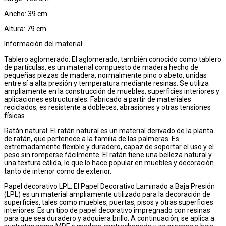
Ancho: 39 cm.
Altura: 79 cm.
Información del material:
Tablero aglomerado: El aglomerado, también conocido como tablero
de partículas, es un material compuesto de madera hecho de
pequeñas piezas de madera, normalmente pino o abeto, unidas
entre sí a alta presión y temperatura mediante resinas. Se utiliza
ampliamente en la construcción de muebles, superficies interiores y
aplicaciones estructurales. Fabricado a partir de materiales
reciclados, es resistente a dobleces, abrasiones y otras tensiones
físicas.
Ratán natural: El ratán natural es un material derivado de la planta
de ratán, que pertenece a la familia de las palmeras. Es
extremadamente flexible y duradero, capaz de soportar el uso y el
peso sin romperse fácilmente. El ratán tiene una belleza natural y
una textura cálida, lo que lo hace popular en muebles y decoración
tanto de interior como de exterior.
Papel decorativo LPL: El Papel Decorativo Laminado a Baja Presión
(LPL) es un material ampliamente utilizado para la decoración de
superficies, tales como muebles, puertas, pisos y otras superficies
interiores. Es un tipo de papel decorativo impregnado con resinas
para que sea duradero y adquiera brillo. A continuación, se aplica a