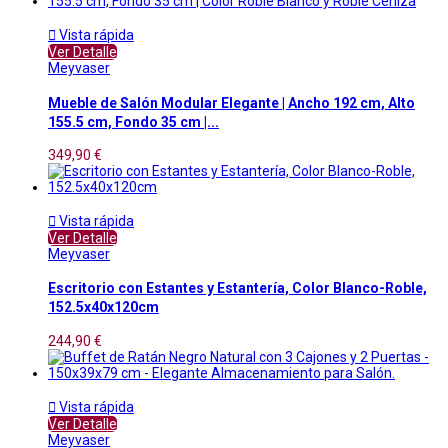

Vista rápida
Ver Detalle
Meyvaser
Mueble de Salón Modular Elegante | Ancho 192 cm, Alto
155.5 cm, Fondo 35 cm |...
349,90 €

Vista rápida
Ver Detalle
Meyvaser
Escritorio con Estantes y Estantería, Color Blanco-Roble,
152.5x40x120cm
244,90 €

Vista rápida
Ver Detalle
Meyvaser