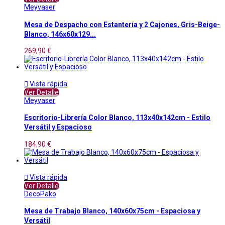
Meyvaser
Mesa de Despacho con Estantería y 2 Cajones, Gris-Beige-
Blanco, 146x60x129...
269,90 €

Vista rápida
Ver Detalle
Meyvaser
Escritorio-Librería Color Blanco, 113x40x142cm - Estilo
Versátil y Espacioso
184,90 €

Vista rápida
Ver Detalle
DecoPako
Mesa de Trabajo Blanco, 140x60x75cm - Espaciosa y
Versátil