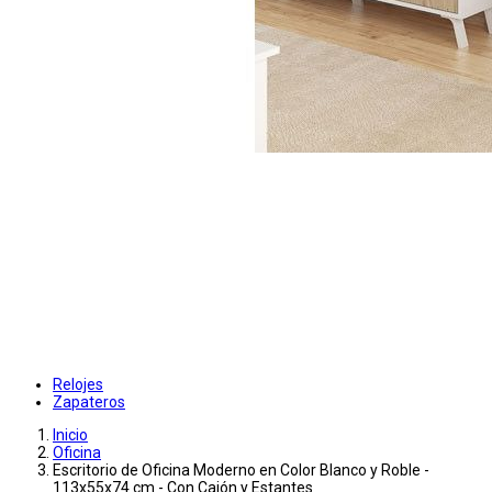
Relojes
Zapateros
Inicio
Oficina
Escritorio de Oficina Moderno en Color Blanco y Roble -
113x55x74 cm - Con Cajón y Estantes