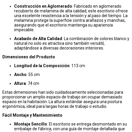
Construcción en Aglomerado
: Fabricado en aglomerado
recubierto de melamina de alta calidad, este escritorio ofrece
una excelente resistencia a la tensión y al paso del tiempo. La
melamina protege la superficie contra arañazos y manchas,
asegurando que el escritorio mantenga su apariencia
impecable.
Acabado de Alta Calidad
: La combinación de colores blanco y
natural no solo es atractiva sino también versátil,
adaptándose a diversas decoraciones interiores.
Dimensiones del Producto
Longitud de la Composición
: 113 cm
Ancho
: 55 cm
Altura
: 74 cm
Estas dimensiones han sido cuidadosamente seleccionadas para
proporcionar un amplio espacio de trabajo sin ocupar demasiado
espacio en la habitación. La altura estándar asegura una postura
ergonómica, ideal para largas horas de trabajo o estudio.
Fácil Montaje y Mantenimiento
Montaje Sencillo
: El escritorio se entrega desmontado en su
embalaje de fábrica, con una guía de montaje detallada que