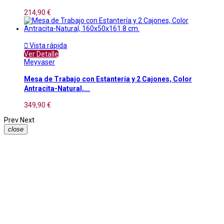
214,90 €

Vista rápida
Ver Detalle
Meyvaser
Mesa de Trabajo con Estantería y 2 Cajones, Color
Antracita-Natural,...
349,90 €
Prev
Next
close