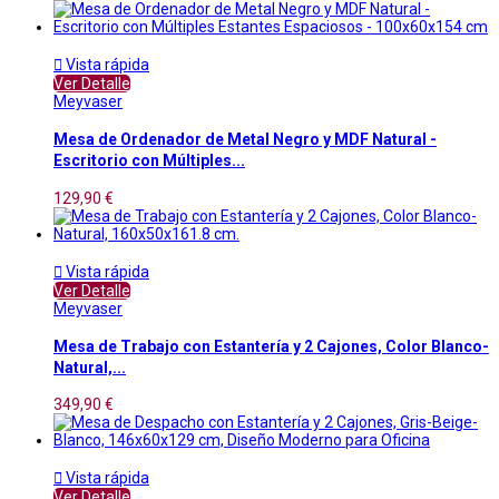

Vista rápida
Ver Detalle
Meyvaser
Mesa de Ordenador de Metal Negro y MDF Natural -
Escritorio con Múltiples...
129,90 €

Vista rápida
Ver Detalle
Meyvaser
Mesa de Trabajo con Estantería y 2 Cajones, Color Blanco-
Natural,...
349,90 €

Vista rápida
Ver Detalle