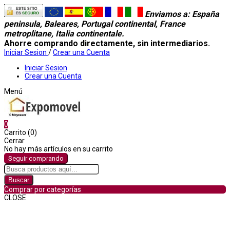
Enviamos a
: España
peninsula, Baleares, Portugal continental, France
metroplitane, Italia continentale.
Ahorre comprando directamente, sin intermediarios.
Iniciar Sesion
/
Crear una Cuenta
Iniciar Sesion
Crear una Cuenta
Menú
0
Carrito (0)
Cerrar
No hay más artículos en su carrito
Seguir comprando
Buscar
Comprar por categorías
CLOSE
Comprar por categorías