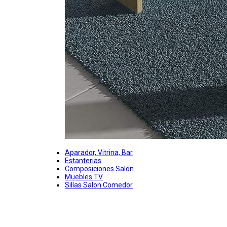
Aparador, Vitrina, Bar
Estanterias
Composiciones Salon
Muebles TV
Sillas Salon Comedor