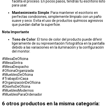
facilita el proceso. En pocos pasos, tendrás tu escritorio listo
para usar.
Mantenimiento Simple
: Para mantener el escritorio en
perfectas condiciones, simplemente límpialo con un paño
suave y seco. Evita el uso de productos químicos agresivos
que puedan dañar la superficie.
Nota Importante
Tono de Color
: El tono de color del producto puede diferir
ligeramente de su representación fotográfica en la pantalla
debido a las variaciones en la iluminación y la configuración
del monitor.
#MesaDeOficina
#MesaSintra
#MesaDespacho
#OficinaOrganizada
#MueblesDeOficina
#TrabajoEnCasa
#OrganizaciónDeOficina
#DiseñoDeOficina
#MueblesModernos
#MueblesParaOrdenador
6 otros productos en la misma categoría: