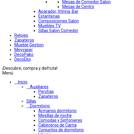
Mesas de Comedor Salon
Mesas de Centro
Aparador, Vitrina, Bar
Estanterias
Composiciones Salon
Muebles TV
Sillas Salon Comedor
Relojes
Zapateros
Mueble Gestion
Meyvaser
DecoPako
DecoEko
¡Descubre, compra y disfruta!
Menú
Inicio
Auxiliares
Perchas
Zapateros
Sillas
Dormitorio
Armarios dormitorio
Mesillas de noche
Comodas y Sinfonieres
Cabeceros de Cama
Conjuntos de dormitorio