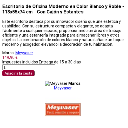
Escritorio de Oficina Moderno en Color Blanco y Roble -
113x55x74 cm - Con Cajón y Estantes
Este escritorio destaca por su innovador diseño que une estética y
usabilidad. Con su estructura compacta y elegante, se adapta
fácilmente a cualquier espacio, proporcionando un área de trabajo
eficiente y una estantería integrada para almacenar libros y otros
objetos. La combinación de colores blanco y natural añade un toque
moderno y acogedor, elevando la decoración de tu habitación.
Marca:
Meyvaser
149,90 €
Impuestos incluidos
Entrega de 15 a 30 dias
Añadir a la cesta
Marca
Meyvaser