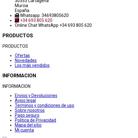
30353 Cartagena
Murcia
España
Whatsapp: 34693805620
+34 693 805 620
Online Chat
WhatsApp +34 693 805 620
PRODUCTOS
PRODUCTOS
Ofertas
Novedades
Los más vendidos
INFORMACION
INFORMACION
Envios y Devoluciones
Aviso legal
Terminos y condiciones de uso
Sobre nosotros
Pago seguro
Politica de Privacidad
Mapa del sitio
Mi cuenta