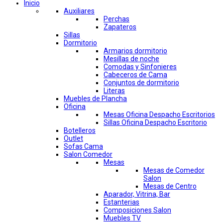
Inicio
Auxiliares
Perchas
Zapateros
Sillas
Dormitorio
Armarios dormitorio
Mesillas de noche
Comodas y Sinfonieres
Cabeceros de Cama
Conjuntos de dormitorio
Literas
Muebles de Plancha
Oficina
Mesas Oficina Despacho Escritorios
Sillas Oficina Despacho Escritorio
Botelleros
Outlet
Sofas Cama
Salon Comedor
Mesas
Mesas de Comedor
Salon
Mesas de Centro
Aparador, Vitrina, Bar
Estanterias
Composiciones Salon
Muebles TV