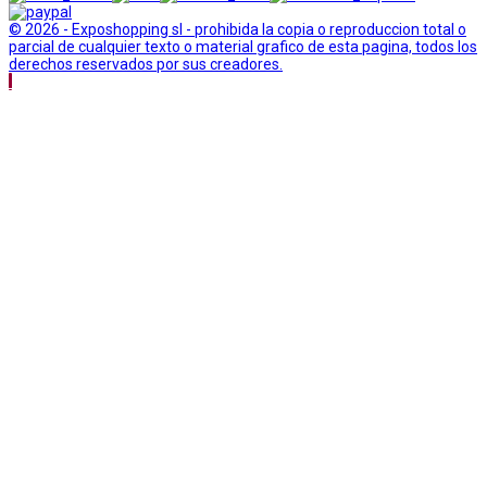
© 2026 - Exposhopping sl - prohibida la copia o reproduccion total o
parcial de cualquier texto o material grafico de esta pagina, todos los
derechos reservados por sus creadores.