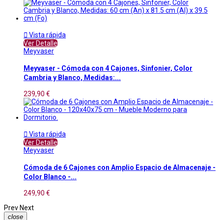

Vista rápida
Ver Detalle
Meyvaser
Meyvaser - Cómoda con 4 Cajones, Sinfonier, Color
Cambria y Blanco, Medidas:...
239,90 €

Vista rápida
Ver Detalle
Meyvaser
Cómoda de 6 Cajones con Amplio Espacio de Almacenaje -
Color Blanco -...
249,90 €
Prev
Next
close