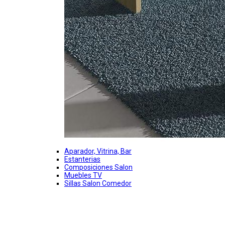
Aparador, Vitrina, Bar
Estanterias
Composiciones Salon
Muebles TV
Sillas Salon Comedor