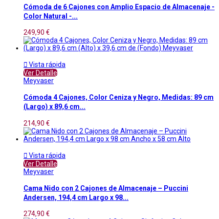
Cómoda de 6 Cajones con Amplio Espacio de Almacenaje -
Color Natural -...
249,90 €

Vista rápida
Ver Detalle
Meyvaser
Cómoda 4 Cajones, Color Ceniza y Negro, Medidas: 89 cm
(Largo) x 89,6 cm...
214,90 €

Vista rápida
Ver Detalle
Meyvaser
Cama Nido con 2 Cajones de Almacenaje – Puccini
Andersen, 194,4 cm Largo x 98...
274,90 €