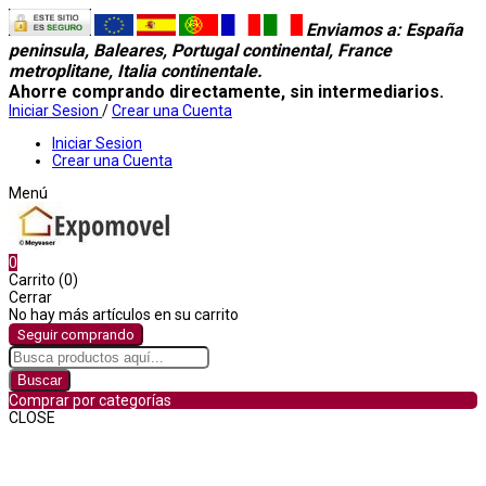
Enviamos a
: España
peninsula, Baleares, Portugal continental, France
metroplitane, Italia continentale.
Ahorre comprando directamente, sin intermediarios.
Iniciar Sesion
/
Crear una Cuenta
Iniciar Sesion
Crear una Cuenta
Menú
0
Carrito (0)
Cerrar
No hay más artículos en su carrito
Seguir comprando
Buscar
Comprar por categorías
CLOSE
Comprar por categorías