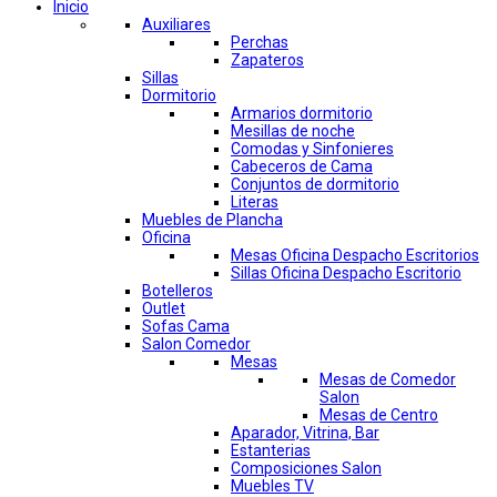
Inicio
Auxiliares
Perchas
Zapateros
Sillas
Dormitorio
Armarios dormitorio
Mesillas de noche
Comodas y Sinfonieres
Cabeceros de Cama
Conjuntos de dormitorio
Literas
Muebles de Plancha
Oficina
Mesas Oficina Despacho Escritorios
Sillas Oficina Despacho Escritorio
Botelleros
Outlet
Sofas Cama
Salon Comedor
Mesas
Mesas de Comedor
Salon
Mesas de Centro
Aparador, Vitrina, Bar
Estanterias
Composiciones Salon
Muebles TV