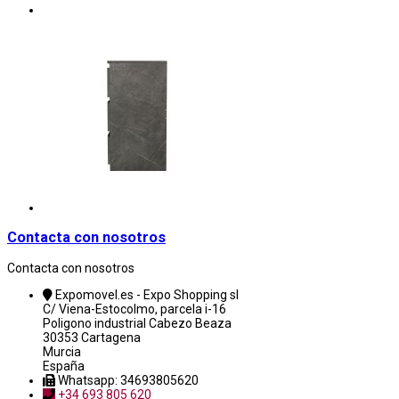
Contacta con nosotros
Contacta con nosotros
Expomovel.es - Expo Shopping sl
C/ Viena-Estocolmo, parcela i-16
Poligono industrial Cabezo Beaza
30353 Cartagena
Murcia
España
Whatsapp: 34693805620
+34 693 805 620