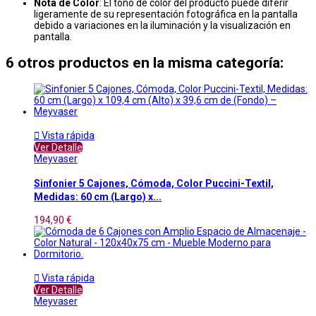
Nota de Color
: El tono de color del producto puede diferir
ligeramente de su representación fotográfica en la pantalla
debido a variaciones en la iluminación y la visualización en
pantalla.
6 otros productos en la misma categoría:

Vista rápida
Ver Detalle
Meyvaser
Sinfonier 5 Cajones, Cómoda, Color Puccini-Textil,
Medidas: 60 cm (Largo) x...
194,90 €

Vista rápida
Ver Detalle
Meyvaser