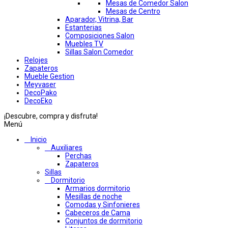
Mesas de Comedor Salon
Mesas de Centro
Aparador, Vitrina, Bar
Estanterias
Composiciones Salon
Muebles TV
Sillas Salon Comedor
Relojes
Zapateros
Mueble Gestion
Meyvaser
DecoPako
DecoEko
¡Descubre, compra y disfruta!
Menú
Inicio
Auxiliares
Perchas
Zapateros
Sillas
Dormitorio
Armarios dormitorio
Mesillas de noche
Comodas y Sinfonieres
Cabeceros de Cama
Conjuntos de dormitorio