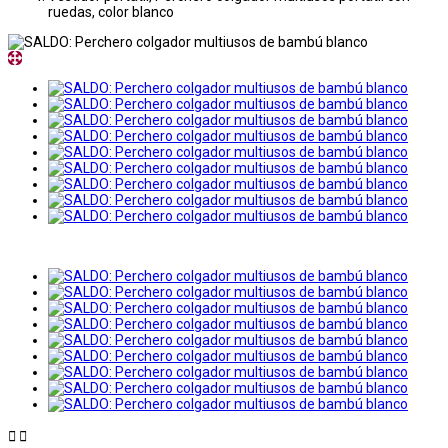
ruedas, color blanco

