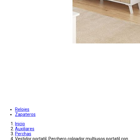
Relojes
Zapateros
Inicio
Auxiliares
Perchas
Vestidor portatil, Perchero colgador multiusos portatil con