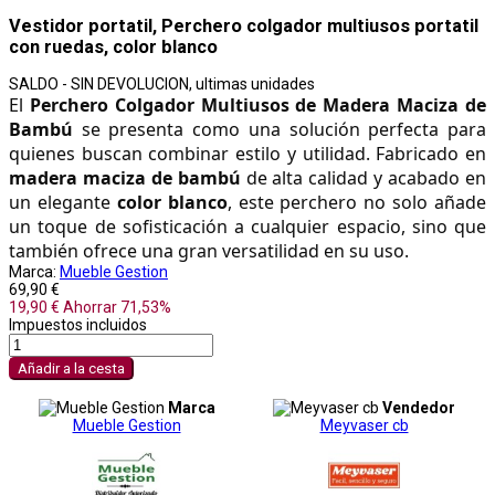
Vestidor portatil, Perchero colgador multiusos portatil
con ruedas, color blanco
SALDO - SIN DEVOLUCION, ultimas unidades
El 
Perchero Colgador Multiusos de Madera Maciza de 
Bambú
 se presenta como una solución perfecta para 
quienes buscan combinar estilo y utilidad. Fabricado en 
madera maciza de bambú
 de alta calidad y acabado en 
un elegante 
color blanco
, este perchero no solo añade 
un toque de sofisticación a cualquier espacio, sino que 
también ofrece una gran versatilidad en su uso. 
Marca:
Mueble Gestion
69,90 €
19,90 €
Ahorrar 71,53%
Impuestos incluidos
Añadir a la cesta
Marca
Vendedor
Mueble Gestion
Meyvaser cb