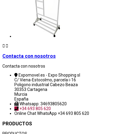


Contacta con nosotros
Contacta con nosotros
Expomovel.es - Expo Shopping sl
C/ Viena-Estocolmo, parcela i-16
Poligono industrial Cabezo Beaza
30353 Cartagena
Murcia
España
Whatsapp: 34693805620
+34 693 805 620
Online Chat
WhatsApp +34 693 805 620
PRODUCTOS
PRODUCTOS