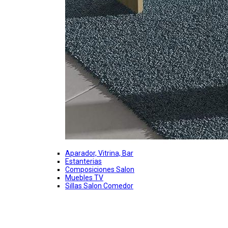
Aparador, Vitrina, Bar
Estanterias
Composiciones Salon
Muebles TV
Sillas Salon Comedor