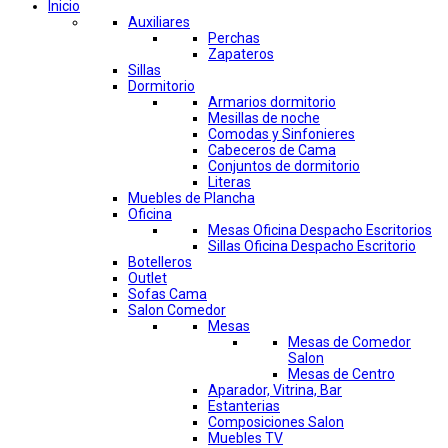
Inicio
Auxiliares
Perchas
Zapateros
Sillas
Dormitorio
Armarios dormitorio
Mesillas de noche
Comodas y Sinfonieres
Cabeceros de Cama
Conjuntos de dormitorio
Literas
Muebles de Plancha
Oficina
Mesas Oficina Despacho Escritorios
Sillas Oficina Despacho Escritorio
Botelleros
Outlet
Sofas Cama
Salon Comedor
Mesas
Mesas de Comedor
Salon
Mesas de Centro
Aparador, Vitrina, Bar
Estanterias
Composiciones Salon
Muebles TV