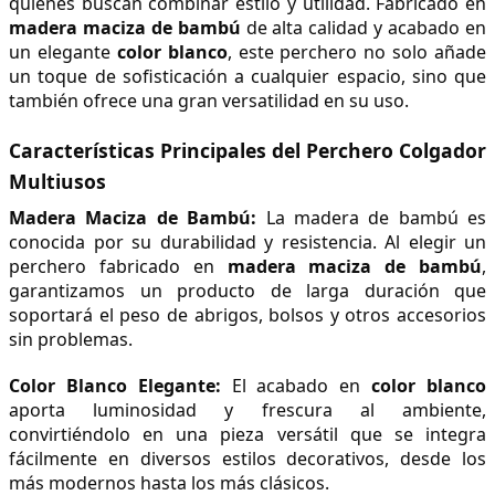
quienes buscan combinar estilo y utilidad. Fabricado en 
madera maciza de bambú
 de alta calidad y acabado en 
un elegante 
color blanco
, este perchero no solo añade 
un toque de sofisticación a cualquier espacio, sino que 
también ofrece una gran versatilidad en su uso.
Características Principales del Perchero Colgador 
Multiusos
Madera Maciza de Bambú:
 La madera de bambú es 
conocida por su durabilidad y resistencia. Al elegir un 
perchero fabricado en 
madera maciza de bambú
, 
garantizamos un producto de larga duración que 
soportará el peso de abrigos, bolsos y otros accesorios 
sin problemas.
Color Blanco Elegante:
 El acabado en 
color blanco
aporta luminosidad y frescura al ambiente, 
convirtiéndolo en una pieza versátil que se integra 
fácilmente en diversos estilos decorativos, desde los 
más modernos hasta los más clásicos.