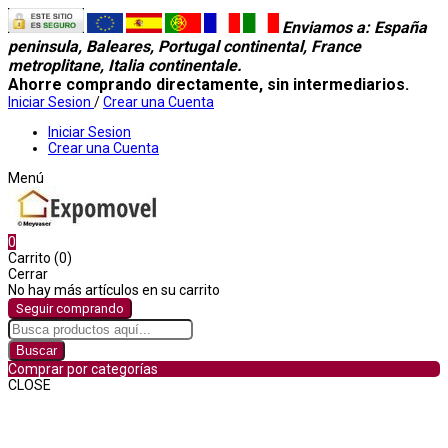
Enviamos a
: España
peninsula, Baleares, Portugal continental, France
metroplitane, Italia continentale.
Ahorre comprando directamente, sin intermediarios.
Iniciar Sesion
/
Crear una Cuenta
Iniciar Sesion
Crear una Cuenta
Menú
0
Carrito (0)
Cerrar
No hay más artículos en su carrito
Seguir comprando
Buscar
Comprar por categorías
CLOSE
Comprar por categorías