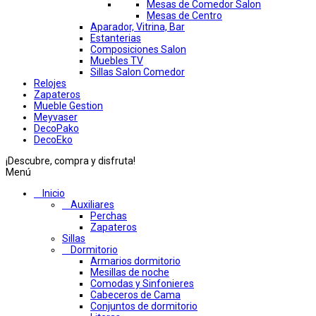
Mesas de Comedor Salon
Mesas de Centro
Aparador, Vitrina, Bar
Estanterias
Composiciones Salon
Muebles TV
Sillas Salon Comedor
Relojes
Zapateros
Mueble Gestion
Meyvaser
DecoPako
DecoEko
¡Descubre, compra y disfruta!
Menú
Inicio
Auxiliares
Perchas
Zapateros
Sillas
Dormitorio
Armarios dormitorio
Mesillas de noche
Comodas y Sinfonieres
Cabeceros de Cama
Conjuntos de dormitorio