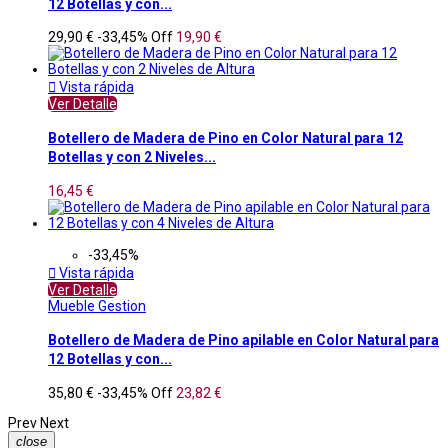
12 Botellas y con...
29,90 €
-33,45%
Off
19,90 €

Vista rápida
Ver Detalle
Botellero de Madera de Pino en Color Natural para 12
Botellas y con 2 Niveles...
16,45 €
-33,45%

Vista rápida
Ver Detalle
Mueble Gestion
Botellero de Madera de Pino apilable en Color Natural para
12 Botellas y con...
35,80 €
-33,45%
Off
23,82 €
Prev
Next
close