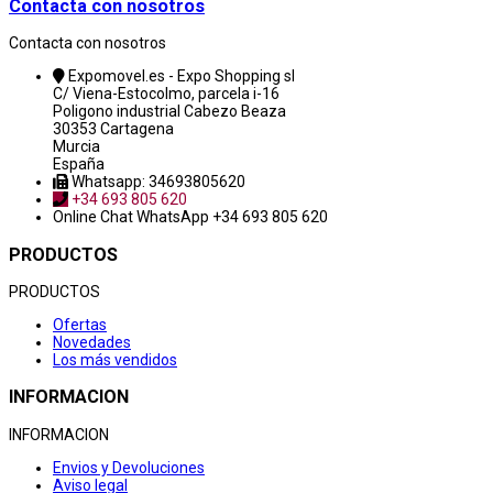
Contacta con nosotros
Contacta con nosotros
Expomovel.es - Expo Shopping sl
C/ Viena-Estocolmo, parcela i-16
Poligono industrial Cabezo Beaza
30353 Cartagena
Murcia
España
Whatsapp: 34693805620
+34 693 805 620
Online Chat
WhatsApp +34 693 805 620
PRODUCTOS
PRODUCTOS
Ofertas
Novedades
Los más vendidos
INFORMACION
INFORMACION
Envios y Devoluciones
Aviso legal