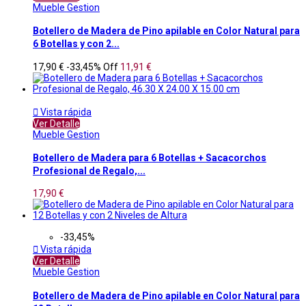
Mueble Gestion
Botellero de Madera de Pino apilable en Color Natural para
6 Botellas y con 2...
17,90 €
-33,45%
Off
11,91 €

Vista rápida
Ver Detalle
Mueble Gestion
Botellero de Madera para 6 Botellas + Sacacorchos
Profesional de Regalo,...
17,90 €
-33,45%

Vista rápida
Ver Detalle
Mueble Gestion
Botellero de Madera de Pino apilable en Color Natural para