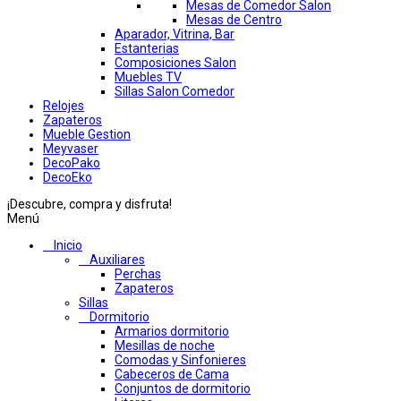
Mesas de Comedor Salon
Mesas de Centro
Aparador, Vitrina, Bar
Estanterias
Composiciones Salon
Muebles TV
Sillas Salon Comedor
Relojes
Zapateros
Mueble Gestion
Meyvaser
DecoPako
DecoEko
¡Descubre, compra y disfruta!
Menú
Inicio
Auxiliares
Perchas
Zapateros
Sillas
Dormitorio
Armarios dormitorio
Mesillas de noche
Comodas y Sinfonieres
Cabeceros de Cama
Conjuntos de dormitorio