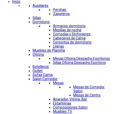
Inicio
Auxiliares
Perchas
Zapateros
Sillas
Dormitorio
Armarios dormitorio
Mesillas de noche
Comodas y Sinfonieres
Cabeceros de Cama
Conjuntos de dormitorio
Literas
Muebles de Plancha
Oficina
Mesas Oficina Despacho Escritorios
Sillas Oficina Despacho Escritorio
Botelleros
Outlet
Sofas Cama
Salon Comedor
Mesas
Mesas de Comedor
Salon
Mesas de Centro
Aparador, Vitrina, Bar
Estanterias
Composiciones Salon
Muebles TV