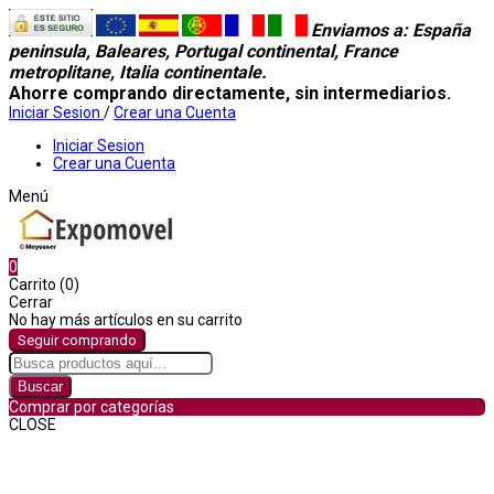
Enviamos a
: España
peninsula, Baleares, Portugal continental, France
metroplitane, Italia continentale.
Ahorre comprando directamente, sin intermediarios.
Iniciar Sesion
/
Crear una Cuenta
Iniciar Sesion
Crear una Cuenta
Menú
0
Carrito (0)
Cerrar
No hay más artículos en su carrito
Seguir comprando
Buscar
Comprar por categorías
CLOSE
Comprar por categorías