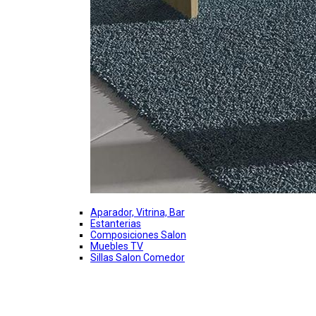
Aparador, Vitrina, Bar
Estanterias
Composiciones Salon
Muebles TV
Sillas Salon Comedor