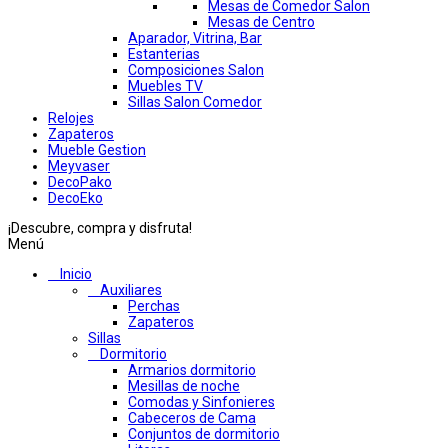
Mesas de Comedor Salon
Mesas de Centro
Aparador, Vitrina, Bar
Estanterias
Composiciones Salon
Muebles TV
Sillas Salon Comedor
Relojes
Zapateros
Mueble Gestion
Meyvaser
DecoPako
DecoEko
¡Descubre, compra y disfruta!
Menú
Inicio
Auxiliares
Perchas
Zapateros
Sillas
Dormitorio
Armarios dormitorio
Mesillas de noche
Comodas y Sinfonieres
Cabeceros de Cama
Conjuntos de dormitorio