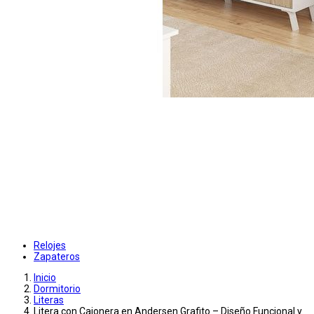
Relojes
Zapateros
Inicio
Dormitorio
Literas
Litera con Cajonera en Andersen Grafito – Diseño Funcional y