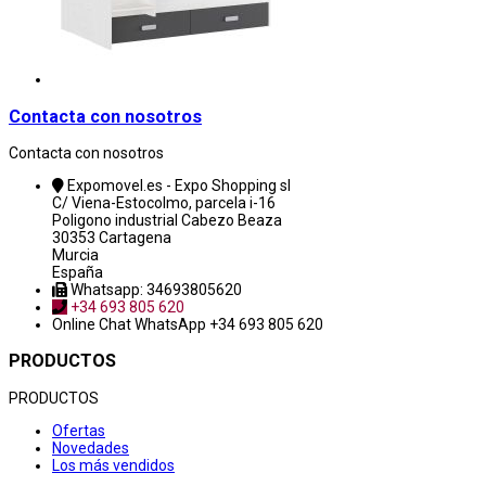
Contacta con nosotros
Contacta con nosotros
Expomovel.es - Expo Shopping sl
C/ Viena-Estocolmo, parcela i-16
Poligono industrial Cabezo Beaza
30353 Cartagena
Murcia
España
Whatsapp: 34693805620
+34 693 805 620
Online Chat
WhatsApp +34 693 805 620
PRODUCTOS
PRODUCTOS
Ofertas
Novedades
Los más vendidos