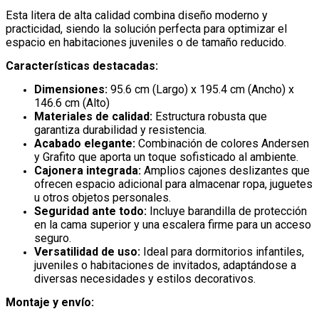
Esta litera de alta calidad combina diseño moderno y
practicidad, siendo la solución perfecta para optimizar el
espacio en habitaciones juveniles o de tamaño reducido.
Características destacadas:
Dimensiones:
95.6 cm (Largo) x 195.4 cm (Ancho) x
146.6 cm (Alto)
Materiales de calidad:
Estructura robusta que
garantiza durabilidad y resistencia.
Acabado elegante:
Combinación de colores Andersen
y Grafito que aporta un toque sofisticado al ambiente.
Cajonera integrada:
Amplios cajones deslizantes que
ofrecen espacio adicional para almacenar ropa, juguetes
u otros objetos personales.
Seguridad ante todo:
Incluye barandilla de protección
en la cama superior y una escalera firme para un acceso
seguro.
Versatilidad de uso:
Ideal para dormitorios infantiles,
juveniles o habitaciones de invitados, adaptándose a
diversas necesidades y estilos decorativos.
Montaje y envío: