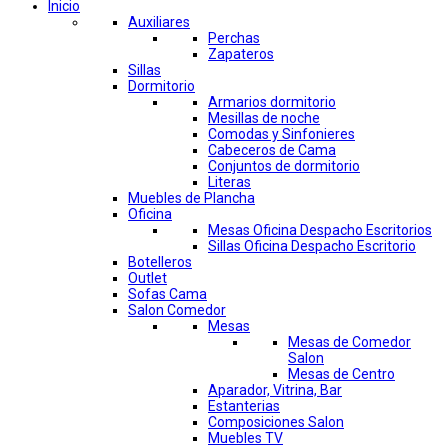
Inicio
Auxiliares
Perchas
Zapateros
Sillas
Dormitorio
Armarios dormitorio
Mesillas de noche
Comodas y Sinfonieres
Cabeceros de Cama
Conjuntos de dormitorio
Literas
Muebles de Plancha
Oficina
Mesas Oficina Despacho Escritorios
Sillas Oficina Despacho Escritorio
Botelleros
Outlet
Sofas Cama
Salon Comedor
Mesas
Mesas de Comedor
Salon
Mesas de Centro
Aparador, Vitrina, Bar
Estanterias
Composiciones Salon
Muebles TV