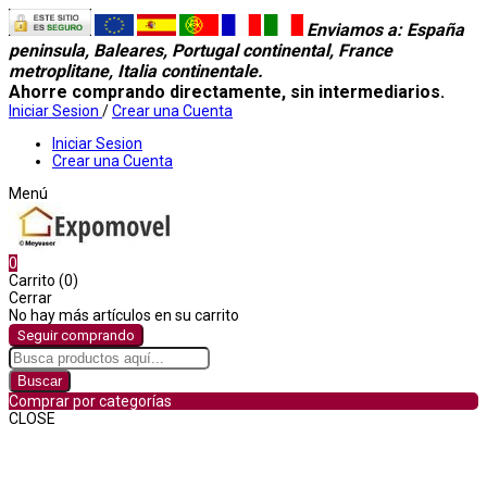
Enviamos a
: España
peninsula, Baleares, Portugal continental, France
metroplitane, Italia continentale.
Ahorre comprando directamente, sin intermediarios.
Iniciar Sesion
/
Crear una Cuenta
Iniciar Sesion
Crear una Cuenta
Menú
0
Carrito (0)
Cerrar
No hay más artículos en su carrito
Seguir comprando
Buscar
Comprar por categorías
CLOSE
Comprar por categorías