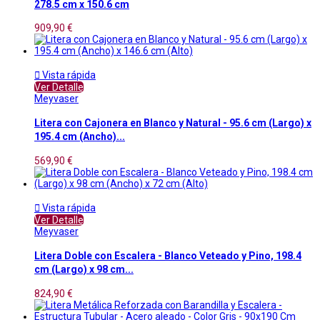
278.5 cm x 150.6 cm
909,90 €

Vista rápida
Ver Detalle
Meyvaser
Litera con Cajonera en Blanco y Natural - 95.6 cm (Largo) x
195.4 cm (Ancho)...
569,90 €

Vista rápida
Ver Detalle
Meyvaser
Litera Doble con Escalera - Blanco Veteado y Pino, 198.4
cm (Largo) x 98 cm...
824,90 €