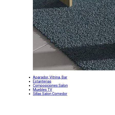
Aparador, Vitrina, Bar
Estanterias
Composiciones Salon
Muebles TV
Sillas Salon Comedor