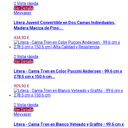

Vista rápida
Ver Detalle
Meyvaser
Litera Juvenil Convertible en Dos Camas Individuales,
Madera Maciza de Pino,...
434,90 €

Vista rápida
Ver Detalle
Litera - Cama Tren en Color Puccini Andersen - 99.6 cm x
278.5 cm x 150.6 cm...
909,90 €

Vista rápida
Ver Detalle
Meyvaser
Litera - Cama Tren en Blanco Veteado y Grafito - 99.6 cm x