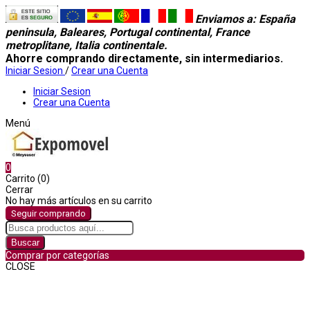
Enviamos a
: España
peninsula, Baleares, Portugal continental, France
metroplitane, Italia continentale.
Ahorre comprando directamente, sin intermediarios.
Iniciar Sesion
/
Crear una Cuenta
Iniciar Sesion
Crear una Cuenta
Menú
0
Carrito (0)
Cerrar
No hay más artículos en su carrito
Seguir comprando
Buscar
Comprar por categorías
CLOSE
Comprar por categorías