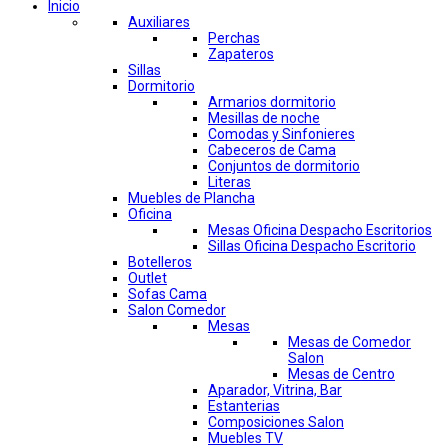
Inicio
Auxiliares
Perchas
Zapateros
Sillas
Dormitorio
Armarios dormitorio
Mesillas de noche
Comodas y Sinfonieres
Cabeceros de Cama
Conjuntos de dormitorio
Literas
Muebles de Plancha
Oficina
Mesas Oficina Despacho Escritorios
Sillas Oficina Despacho Escritorio
Botelleros
Outlet
Sofas Cama
Salon Comedor
Mesas
Mesas de Comedor
Salon
Mesas de Centro
Aparador, Vitrina, Bar
Estanterias
Composiciones Salon
Muebles TV