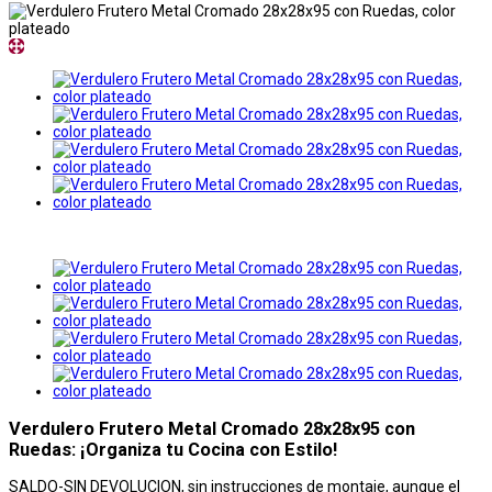
Verdulero Frutero Metal Cromado 28x28x95 con
Ruedas: ¡Organiza tu Cocina con Estilo!
SALDO-SIN DEVOLUCION, sin instrucciones de montaje, aunque el