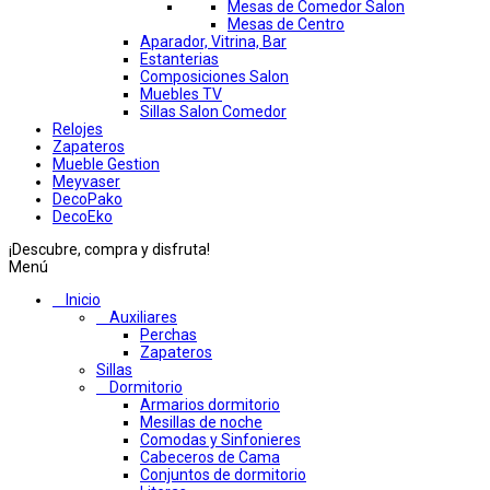
Mesas de Comedor Salon
Mesas de Centro
Aparador, Vitrina, Bar
Estanterias
Composiciones Salon
Muebles TV
Sillas Salon Comedor
Relojes
Zapateros
Mueble Gestion
Meyvaser
DecoPako
DecoEko
¡Descubre, compra y disfruta!
Menú
Inicio
Auxiliares
Perchas
Zapateros
Sillas
Dormitorio
Armarios dormitorio
Mesillas de noche
Comodas y Sinfonieres
Cabeceros de Cama
Conjuntos de dormitorio