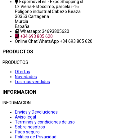
Expomovel.es - Expo Shopping sl
C/ Viena-Estocolmo, parcela i-16
Poligono industrial Cabezo Beaza
30353 Cartagena
Murcia
España
Whatsapp: 34693805620
+34 693 805 620
Online Chat
WhatsApp +34 693 805 620
PRODUCTOS
PRODUCTOS
Ofertas
Novedades
Los más vendidos
INFORMACION
INFORMACION
Envios y Devoluciones
Aviso legal
Terminos y condiciones de uso
Sobre nosotros
Pago seguro
Politica de Privacidad