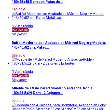
180x35x48.5 cm con Patas de...
189,90 €

Vista rápida
Ver Detalle
Meyvaser
Buffet Moderno con Acabado en Mármol Negro y Madera,
145x40x82 cm, Patas...
389,90 €

Vista rápida
Ver Detalle
Meyvaser
Mueble de TV de Pared Moderno Antracita-Roble -
180x31,5x29,5 cm - 2 Cajones...
229,90 €