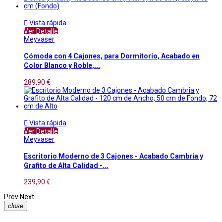

Vista rápida
Ver Detalle
Meyvaser
Cómoda con 4 Cajones, para Dormitorio, Acabado en
Color Blanco y Roble,...
289,90 €

Vista rápida
Ver Detalle
Meyvaser
Escritorio Moderno de 3 Cajones - Acabado Cambria y
Grafito de Alta Calidad -...
239,90 €
Prev
Next
close