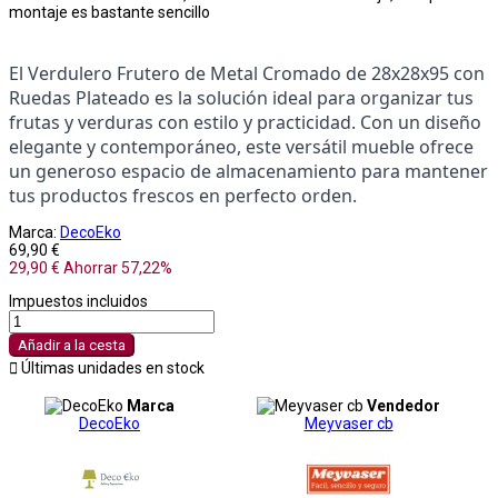
montaje es bastante sencillo
El Verdulero Frutero de Metal Cromado de 28x28x95 con 
Ruedas Plateado es la solución ideal para organizar tus 
frutas y verduras con estilo y practicidad. Con un diseño 
elegante y contemporáneo, este versátil mueble ofrece 
un generoso espacio de almacenamiento para mantener 
tus productos frescos en perfecto orden.
Marca:
DecoEko
69,90 €
29,90 €
Ahorrar 57,22%
Impuestos incluidos
Añadir a la cesta

Últimas unidades en stock
Marca
Vendedor
DecoEko
Meyvaser cb