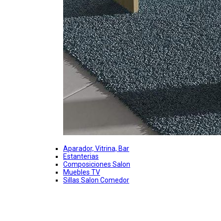
Aparador, Vitrina, Bar
Estanterias
Composiciones Salon
Muebles TV
Sillas Salon Comedor