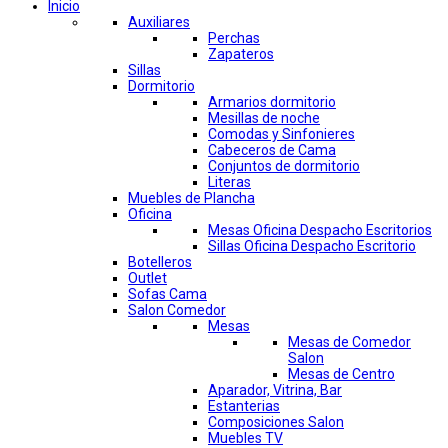
Inicio
Auxiliares
Perchas
Zapateros
Sillas
Dormitorio
Armarios dormitorio
Mesillas de noche
Comodas y Sinfonieres
Cabeceros de Cama
Conjuntos de dormitorio
Literas
Muebles de Plancha
Oficina
Mesas Oficina Despacho Escritorios
Sillas Oficina Despacho Escritorio
Botelleros
Outlet
Sofas Cama
Salon Comedor
Mesas
Mesas de Comedor
Salon
Mesas de Centro
Aparador, Vitrina, Bar
Estanterias
Composiciones Salon
Muebles TV