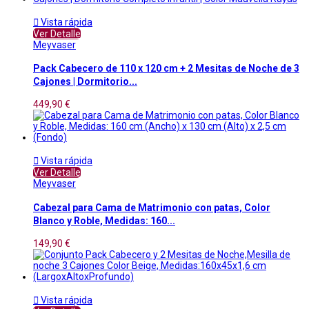

Vista rápida
Ver Detalle
Meyvaser
Pack Cabecero de 110 x 120 cm + 2 Mesitas de Noche de 3
Cajones | Dormitorio...
449,90 €

Vista rápida
Ver Detalle
Meyvaser
Cabezal para Cama de Matrimonio con patas, Color
Blanco y Roble, Medidas: 160...
149,90 €

Vista rápida