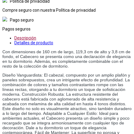
Política de privacidad
Compre seguro con nuestra Política de privacidad
Pago seguro
Pagos seguros
Descripción
Detalles de producto
Con dimensiones de 160 cm de largo, 119,3 cm de alto y 3,8 cm de 
fondo, el Cabecero se presenta como una declaración de elegancia 
en tu dormitorio. Además, es completamente combinable con el 
resto de la colección de dormitorio.
Diseño Vanguardista: El cabezal, compuesto por un amplio plafón y 
paneles sobrepuestos, crea un intrigante efecto de profundidad. La 
combinación de colores y tamaños contrastantes rompe con las 
líneas rectas, otorgando a tu dormitorio un toque de sofisticación 
moderna. Construcción Robusta: La estructura resistente del 
cabecero está fabricada con aglomerado de alta resistencia y 
acabada con melamina de alta calidad en hasta 4 tonos distintos. 
Este diseño no solo es visualmente atractivo, sino también duradero 
a lo largo del tiempo. Adaptable a Cualquier Estilo: Ideal para 
ambientes actuales, el Cabecero presenta un diseño simple y poco 
recargado que se integra armoniosamente con cualquier tipo de 
decoración. Dale a tu dormitorio un toque de elegancia 
contemporánea. Fácil de Mantener: La superficie no porosa y 