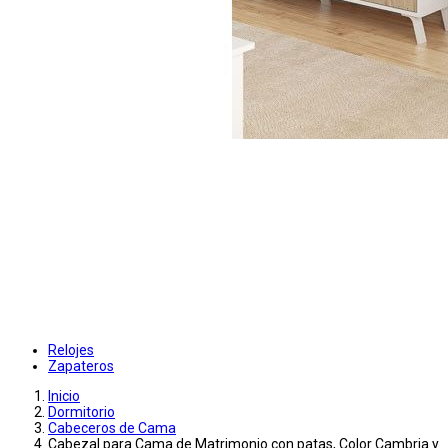
Relojes
Zapateros
Inicio
Dormitorio
Cabeceros de Cama
Cabezal para Cama de Matrimonio con patas, Color Cambria y