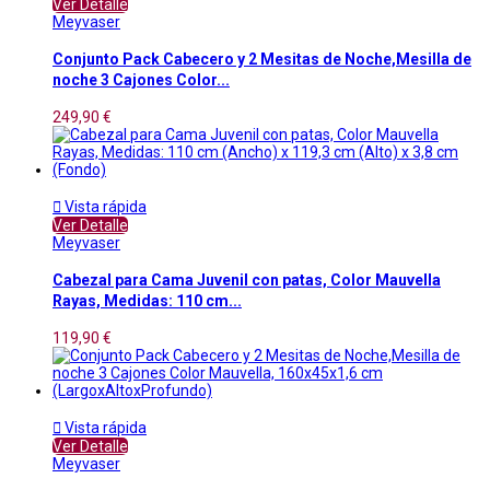
Ver Detalle
Meyvaser
Conjunto Pack Cabecero y 2 Mesitas de Noche,Mesilla de
noche 3 Cajones Color...
249,90 €

Vista rápida
Ver Detalle
Meyvaser
Cabezal para Cama Juvenil con patas, Color Mauvella
Rayas, Medidas: 110 cm...
119,90 €

Vista rápida
Ver Detalle
Meyvaser