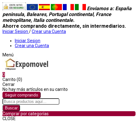
Enviamos a
: España
peninsula, Baleares, Portugal continental, France
metroplitane, Italia continentale.
Ahorre comprando directamente, sin intermediarios.
Iniciar Sesion
/
Crear una Cuenta
Iniciar Sesion
Crear una Cuenta
Menú
0
Carrito (0)
Cerrar
No hay más artículos en su carrito
Seguir comprando
Buscar
Comprar por categorías
CLOSE
Comprar por categorías