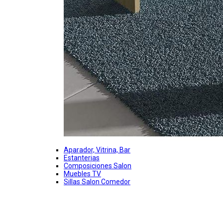
Aparador, Vitrina, Bar
Estanterias
Composiciones Salon
Muebles TV
Sillas Salon Comedor