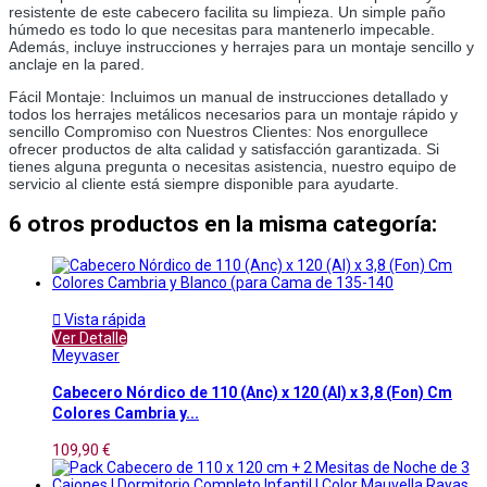
resistente de este cabecero facilita su limpieza. Un simple paño 
húmedo es todo lo que necesitas para mantenerlo impecable. 
Además, incluye instrucciones y herrajes para un montaje sencillo y 
anclaje en la pared. 
Fácil Montaje: Incluimos un manual de instrucciones detallado y 
todos los herrajes metálicos necesarios para un montaje rápido y 
sencillo Compromiso con Nuestros Clientes: Nos enorgullece 
ofrecer productos de alta calidad y satisfacción garantizada. Si 
tienes alguna pregunta o necesitas asistencia, nuestro equipo de 
servicio al cliente está siempre disponible para ayudarte.
6 otros productos en la misma categoría:

Vista rápida
Ver Detalle
Meyvaser
Cabecero Nórdico de 110 (Anc) x 120 (Al) x 3,8 (Fon) Cm
Colores Cambria y...
109,90 €