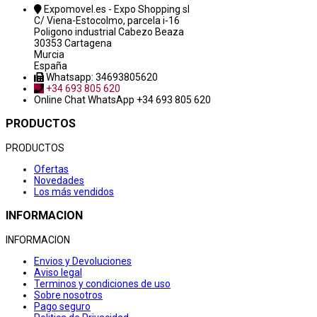
Expomovel.es - Expo Shopping sl
C/ Viena-Estocolmo, parcela i-16
Poligono industrial Cabezo Beaza
30353 Cartagena
Murcia
España
Whatsapp: 34693805620
+34 693 805 620
Online Chat
WhatsApp +34 693 805 620
PRODUCTOS
PRODUCTOS
Ofertas
Novedades
Los más vendidos
INFORMACION
INFORMACION
Envios y Devoluciones
Aviso legal
Terminos y condiciones de uso
Sobre nosotros
Pago seguro