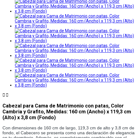


Cabezal para Cama de Matrimonio con patas, Color
Cambria y Grafito, Medidas: 160 cm (Ancho) x 119,3 cm
(Alto) x 3,8 cm (Fondo)
Con dimensiones de 160 cm de largo, 119,3 cm de alto y 3,8 cm de 
fondo, el Cabecero se presenta como una declaración de elegancia 
en tu dormitorio. Además, es completamente combinable con el 