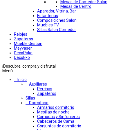
Mesas de Comedor Salon
Mesas de Centro
Aparador, Vitrina, Bar
Estanterias
Composiciones Salon
Muebles TV
Sillas Salon Comedor
Relojes
Zapateros
Mueble Gestion
Meyvaser
DecoPako
DecoEko
¡Descubre, compra y disfruta!
Menú
Inicio
Auxiliares
Perchas
Zapateros
Sillas
Dormitorio
Armarios dormitorio
Mesillas de noche
Comodas y Sinfonieres
Cabeceros de Cama
Conjuntos de dormitorio