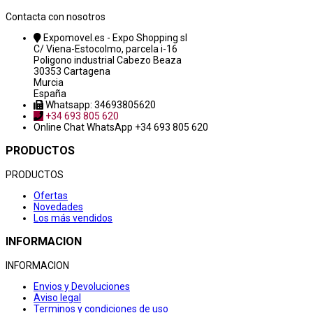
Contacta con nosotros
Expomovel.es - Expo Shopping sl
C/ Viena-Estocolmo, parcela i-16
Poligono industrial Cabezo Beaza
30353 Cartagena
Murcia
España
Whatsapp: 34693805620
+34 693 805 620
Online Chat
WhatsApp +34 693 805 620
PRODUCTOS
PRODUCTOS
Ofertas
Novedades
Los más vendidos
INFORMACION
INFORMACION
Envios y Devoluciones
Aviso legal
Terminos y condiciones de uso