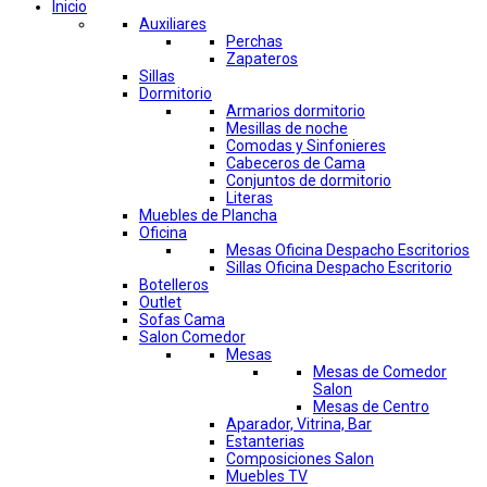
Inicio
Auxiliares
Perchas
Zapateros
Sillas
Dormitorio
Armarios dormitorio
Mesillas de noche
Comodas y Sinfonieres
Cabeceros de Cama
Conjuntos de dormitorio
Literas
Muebles de Plancha
Oficina
Mesas Oficina Despacho Escritorios
Sillas Oficina Despacho Escritorio
Botelleros
Outlet
Sofas Cama
Salon Comedor
Mesas
Mesas de Comedor
Salon
Mesas de Centro
Aparador, Vitrina, Bar
Estanterias
Composiciones Salon
Muebles TV