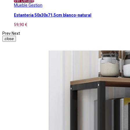
Ver Detalle
Mueble Gestion
Estanteria 50x30x71,5cm blanco-natural
59,90 €
Prev
Next
close