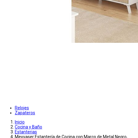
Relojes
Zapateros
Inicio
Cocina y Baño
Estanterias
Meyvaser Estantería de Cocina con Marco de Metal Negro,