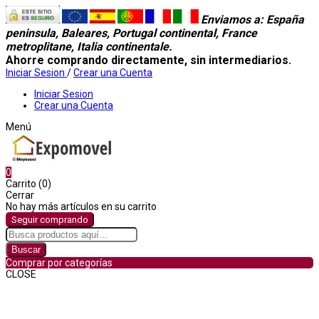
Enviamos a
: España
peninsula, Baleares, Portugal continental, France
metroplitane, Italia continentale.
Ahorre comprando directamente, sin intermediarios.
Iniciar Sesion
/
Crear una Cuenta
Iniciar Sesion
Crear una Cuenta
Menú
0
Carrito (0)
Cerrar
No hay más artículos en su carrito
Seguir comprando
Buscar
Comprar por categorías
CLOSE
Comprar por categorías