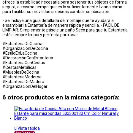
ofrece la estabilidad necesaria para sostener tus objetos de forma
segura, al mismo tiempo que es lo suficientemente liviana como
para facilitar su movilidad si deseas cambiar su ubicación.
• Se incluye una guía detallada de montaje que te ayudará a
ensamblar la Estantería de manera rápida y sencilla. • FÁCIL DE
LIMPIAR: Simplemente pásele un paño Seco para que tu Estantería
esté siempre limpia y perfecta para usar.
#EstanteriaDeCocina
#OrganizaciónDeCocina
#EstiloEnLaCocina
#DecoraciónConEstanteria
#EstanteriaConCestas
#CestasMetálicas
#MueblesDeCocina
#EstanteriaModerna
#EstanteriaDeMadera
#OrganizaciónDelHogar
6 otros productos en la misma categoría:

Vista rápida