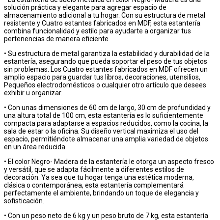
solución práctica y elegante para agregar espacio de
almacenamiento adicional a tu hogar. Con su estructura de metal
resistente y Cuatro estantes fabricados en MDF, esta estantería
combina funcionalidad y estilo para ayudarte a organizar tus
pertenencias de manera eficiente.
• Su estructura de metal garantiza la estabilidad y durabilidad de la
estantería, asegurando que pueda soportar el peso de tus objetos
sin problemas. Los Cuatro estantes fabricados en MDF ofrecen un
amplio espacio para guardar tus libros, decoraciones, utensilios,
Pequeños electrodomésticos o cualquier otro artículo que desees
exhibir u organizar.
• Con unas dimensiones de 60 cm de largo, 30 cm de profundidad y
una altura total de 100 cm, esta estantería es lo suficientemente
compacta para adaptarse a espacios reducidos, como la cocina, la
sala de estar o la oficina. Su diseño vertical maximiza el uso del
espacio, permitiéndote almacenar una amplia variedad de objetos
en un área reducida.
• El color Negro- Madera de la estantería le otorga un aspecto fresco
y versátil, que se adapta fácilmente a diferentes estilos de
decoración. Ya sea que tu hogar tenga una estética moderna,
clásica o contemporánea, esta estantería complementará
perfectamente el ambiente, brindando un toque de elegancia y
sofisticación.
• Con un peso neto de 6 kg y un peso bruto de 7 kg, esta estantería