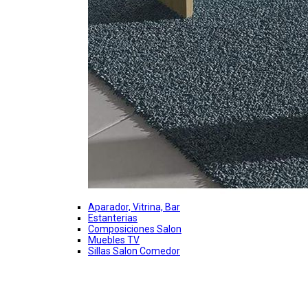
Aparador, Vitrina, Bar
Estanterias
Composiciones Salon
Muebles TV
Sillas Salon Comedor