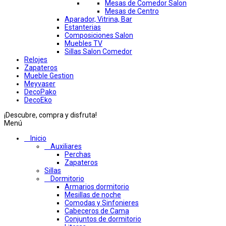
Mesas de Comedor Salon
Mesas de Centro
Aparador, Vitrina, Bar
Estanterias
Composiciones Salon
Muebles TV
Sillas Salon Comedor
Relojes
Zapateros
Mueble Gestion
Meyvaser
DecoPako
DecoEko
¡Descubre, compra y disfruta!
Menú
Inicio
Auxiliares
Perchas
Zapateros
Sillas
Dormitorio
Armarios dormitorio
Mesillas de noche
Comodas y Sinfonieres
Cabeceros de Cama
Conjuntos de dormitorio