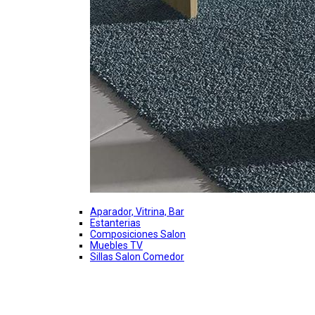
Aparador, Vitrina, Bar
Estanterias
Composiciones Salon
Muebles TV
Sillas Salon Comedor