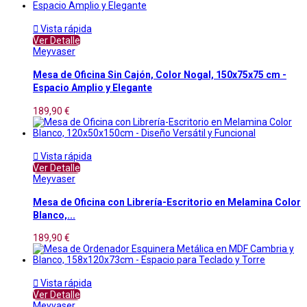

Vista rápida
Ver Detalle
Meyvaser
Mesa de Oficina Sin Cajón, Color Nogal, 150x75x75 cm -
Espacio Amplio y Elegante
189,90 €

Vista rápida
Ver Detalle
Meyvaser
Mesa de Oficina con Librería-Escritorio en Melamina Color
Blanco,...
189,90 €

Vista rápida
Ver Detalle
Meyvaser