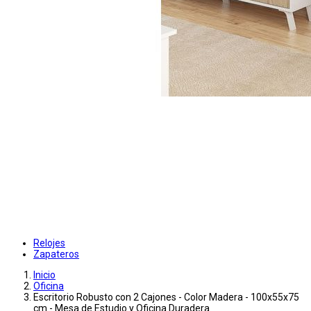
Relojes
Zapateros
Inicio
Oficina
Escritorio Robusto con 2 Cajones - Color Madera - 100x55x75
cm - Mesa de Estudio y Oficina Duradera