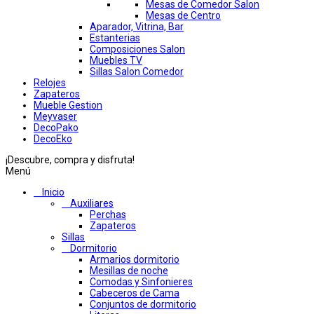
Mesas de Comedor Salon
Mesas de Centro
Aparador, Vitrina, Bar
Estanterias
Composiciones Salon
Muebles TV
Sillas Salon Comedor
Relojes
Zapateros
Mueble Gestion
Meyvaser
DecoPako
DecoEko
¡Descubre, compra y disfruta!
Menú
Inicio
Auxiliares
Perchas
Zapateros
Sillas
Dormitorio
Armarios dormitorio
Mesillas de noche
Comodas y Sinfonieres
Cabeceros de Cama
Conjuntos de dormitorio