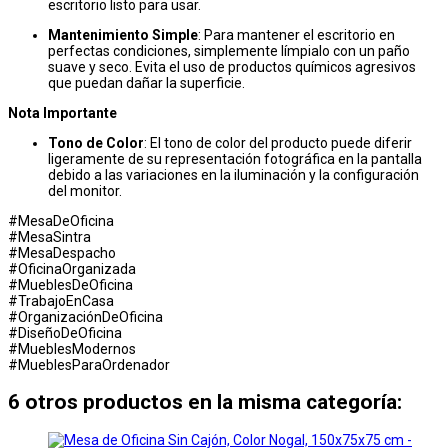
escritorio listo para usar.
Mantenimiento Simple
: Para mantener el escritorio en
perfectas condiciones, simplemente límpialo con un paño
suave y seco. Evita el uso de productos químicos agresivos
que puedan dañar la superficie.
Nota Importante
Tono de Color
: El tono de color del producto puede diferir
ligeramente de su representación fotográfica en la pantalla
debido a las variaciones en la iluminación y la configuración
del monitor.
#MesaDeOficina
#MesaSintra
#MesaDespacho
#OficinaOrganizada
#MueblesDeOficina
#TrabajoEnCasa
#OrganizaciónDeOficina
#DiseñoDeOficina
#MueblesModernos
#MueblesParaOrdenador
6 otros productos en la misma categoría: