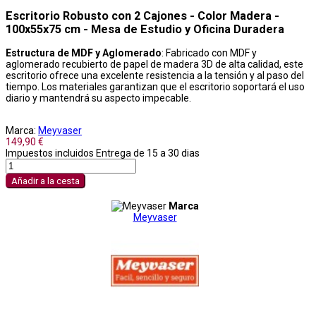
Escritorio Robusto con 2 Cajones - Color Madera -
100x55x75 cm - Mesa de Estudio y Oficina Duradera
Estructura de MDF y Aglomerado
: Fabricado con MDF y
aglomerado recubierto de papel de madera 3D de alta calidad, este
escritorio ofrece una excelente resistencia a la tensión y al paso del
tiempo. Los materiales garantizan que el escritorio soportará el uso
diario y mantendrá su aspecto impecable.
Marca:
Meyvaser
149,90 €
Impuestos incluidos
Entrega de 15 a 30 dias
Añadir a la cesta
Marca
Meyvaser