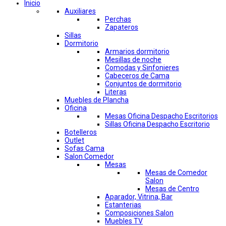
Inicio
Auxiliares
Perchas
Zapateros
Sillas
Dormitorio
Armarios dormitorio
Mesillas de noche
Comodas y Sinfonieres
Cabeceros de Cama
Conjuntos de dormitorio
Literas
Muebles de Plancha
Oficina
Mesas Oficina Despacho Escritorios
Sillas Oficina Despacho Escritorio
Botelleros
Outlet
Sofas Cama
Salon Comedor
Mesas
Mesas de Comedor
Salon
Mesas de Centro
Aparador, Vitrina, Bar
Estanterias
Composiciones Salon
Muebles TV