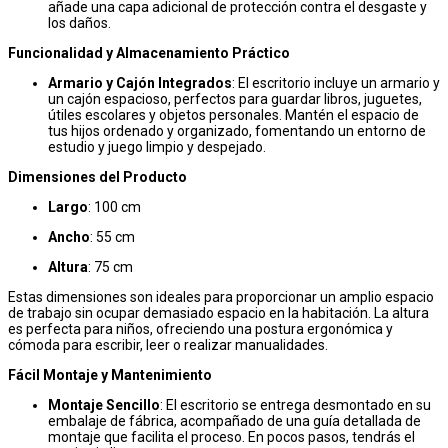
añade una capa adicional de protección contra el desgaste y
los daños.
Funcionalidad y Almacenamiento Práctico
Armario y Cajón Integrados
: El escritorio incluye un armario y
un cajón espacioso, perfectos para guardar libros, juguetes,
útiles escolares y objetos personales. Mantén el espacio de
tus hijos ordenado y organizado, fomentando un entorno de
estudio y juego limpio y despejado.
Dimensiones del Producto
Largo
: 100 cm
Ancho
: 55 cm
Altura
: 75 cm
Estas dimensiones son ideales para proporcionar un amplio espacio
de trabajo sin ocupar demasiado espacio en la habitación. La altura
es perfecta para niños, ofreciendo una postura ergonómica y
cómoda para escribir, leer o realizar manualidades.
Fácil Montaje y Mantenimiento
Montaje Sencillo
: El escritorio se entrega desmontado en su
embalaje de fábrica, acompañado de una guía detallada de
montaje que facilita el proceso. En pocos pasos, tendrás el