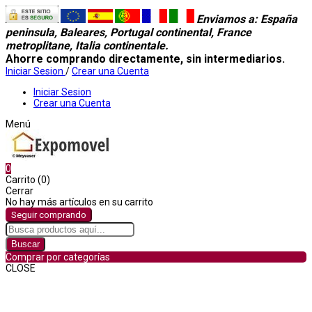
Enviamos a
: España
peninsula, Baleares, Portugal continental, France
metroplitane, Italia continentale.
Ahorre comprando directamente, sin intermediarios.
Iniciar Sesion
/
Crear una Cuenta
Iniciar Sesion
Crear una Cuenta
Menú
0
Carrito (0)
Cerrar
No hay más artículos en su carrito
Seguir comprando
Buscar
Comprar por categorías
CLOSE
Comprar por categorías