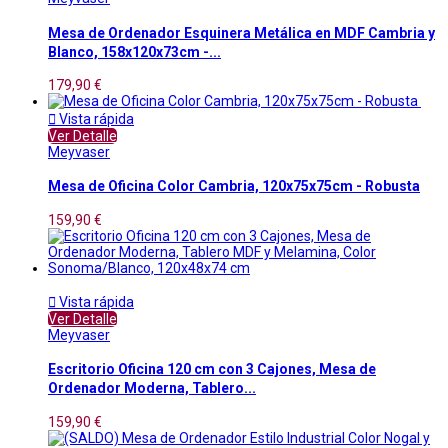
Mesa de Ordenador Esquinera Metálica en MDF Cambria y
Blanco, 158x120x73cm -...
179,90 €

Vista rápida
Ver Detalle
Meyvaser
Mesa de Oficina Color Cambria, 120x75x75cm - Robusta
159,90 €

Vista rápida
Ver Detalle
Meyvaser
Escritorio Oficina 120 cm con 3 Cajones, Mesa de
Ordenador Moderna, Tablero...
159,90 €