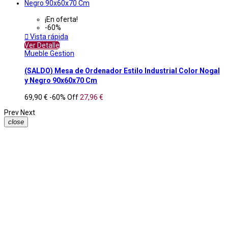
¡En oferta!
-60%

Vista rápida
Ver Detalle
Mueble Gestion
(SALDO) Mesa de Ordenador Estilo Industrial Color Nogal
y Negro 90x60x70 Cm
69,90 €
-60%
Off
27,96 €
Prev
Next
close