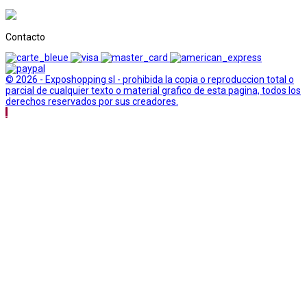
Contacto
© 2026 - Exposhopping sl - prohibida la copia o reproduccion total o
parcial de cualquier texto o material grafico de esta pagina, todos los
derechos reservados por sus creadores.