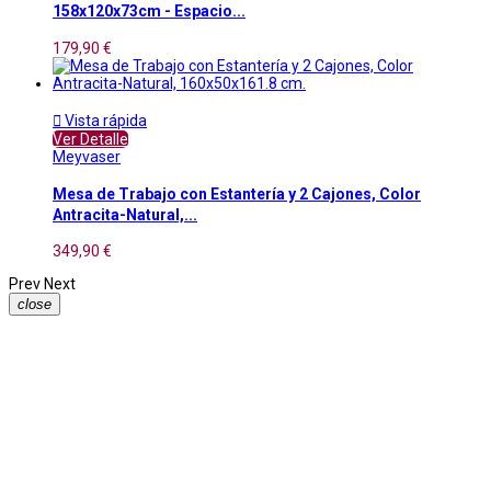
158x120x73cm - Espacio...
179,90 €

Vista rápida
Ver Detalle
Meyvaser
Mesa de Trabajo con Estantería y 2 Cajones, Color
Antracita-Natural,...
349,90 €
Prev
Next
close