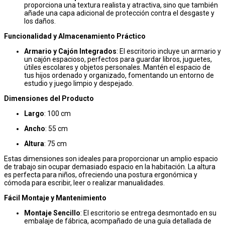
proporciona una textura realista y atractiva, sino que también
añade una capa adicional de protección contra el desgaste y
los daños.
Funcionalidad y Almacenamiento Práctico
Armario y Cajón Integrados
: El escritorio incluye un armario y
un cajón espacioso, perfectos para guardar libros, juguetes,
útiles escolares y objetos personales. Mantén el espacio de
tus hijos ordenado y organizado, fomentando un entorno de
estudio y juego limpio y despejado.
Dimensiones del Producto
Largo
: 100 cm
Ancho
: 55 cm
Altura
: 75 cm
Estas dimensiones son ideales para proporcionar un amplio espacio
de trabajo sin ocupar demasiado espacio en la habitación. La altura
es perfecta para niños, ofreciendo una postura ergonómica y
cómoda para escribir, leer o realizar manualidades.
Fácil Montaje y Mantenimiento
Montaje Sencillo
: El escritorio se entrega desmontado en su
embalaje de fábrica, acompañado de una guía detallada de