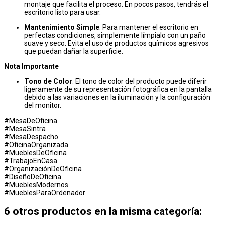
montaje que facilita el proceso. En pocos pasos, tendrás el
escritorio listo para usar.
Mantenimiento Simple
: Para mantener el escritorio en
perfectas condiciones, simplemente límpialo con un paño
suave y seco. Evita el uso de productos químicos agresivos
que puedan dañar la superficie.
Nota Importante
Tono de Color
: El tono de color del producto puede diferir
ligeramente de su representación fotográfica en la pantalla
debido a las variaciones en la iluminación y la configuración
del monitor.
#MesaDeOficina
#MesaSintra
#MesaDespacho
#OficinaOrganizada
#MueblesDeOficina
#TrabajoEnCasa
#OrganizaciónDeOficina
#DiseñoDeOficina
#MueblesModernos
#MueblesParaOrdenador
6 otros productos en la misma categoría: