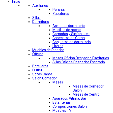
Inicio
Auxiliares
Perchas
Zapateros
Sillas
Dormitorio
Armarios dormitorio
Mesillas de noche
Comodas y Sinfonieres
Cabeceros de Cama
Conjuntos de dormitorio
Literas
Muebles de Plancha
Oficina
Mesas Oficina Despacho Escritorios
Sillas Oficina Despacho Escritorio
Botelleros
Outlet
Sofas Cama
Salon Comedor
Mesas
Mesas de Comedor
Salon
Mesas de Centro
Aparador, Vitrina, Bar
Estanterias
Composiciones Salon
Muebles TV