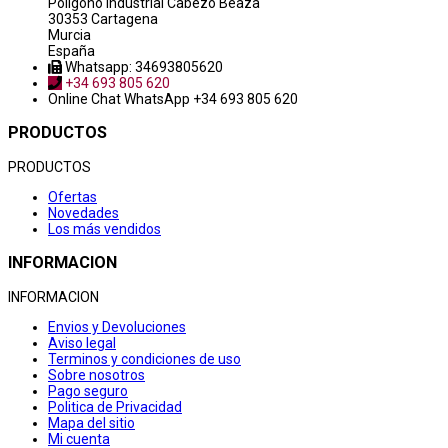
Poligono industrial Cabezo Beaza
30353 Cartagena
Murcia
España
Whatsapp: 34693805620
+34 693 805 620
Online Chat
WhatsApp +34 693 805 620
PRODUCTOS
PRODUCTOS
Ofertas
Novedades
Los más vendidos
INFORMACION
INFORMACION
Envios y Devoluciones
Aviso legal
Terminos y condiciones de uso
Sobre nosotros
Pago seguro
Politica de Privacidad
Mapa del sitio
Mi cuenta