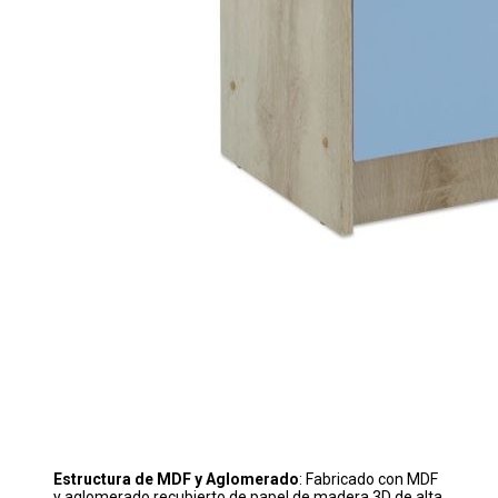
Estructura de MDF y Aglomerado
: Fabricado con MDF
y aglomerado recubierto de papel de madera 3D de alta