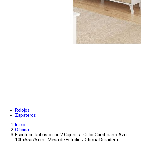
Relojes
Zapateros
Inicio
Oficina
Escritorio Robusto con 2 Cajones - Color Cambrian y Azul -
100x55x75 cm - Mesa de Estudio y Oficina Duradera