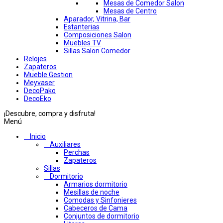
Mesas de Comedor Salon
Mesas de Centro
Aparador, Vitrina, Bar
Estanterias
Composiciones Salon
Muebles TV
Sillas Salon Comedor
Relojes
Zapateros
Mueble Gestion
Meyvaser
DecoPako
DecoEko
¡Descubre, compra y disfruta!
Menú
Inicio
Auxiliares
Perchas
Zapateros
Sillas
Dormitorio
Armarios dormitorio
Mesillas de noche
Comodas y Sinfonieres
Cabeceros de Cama
Conjuntos de dormitorio