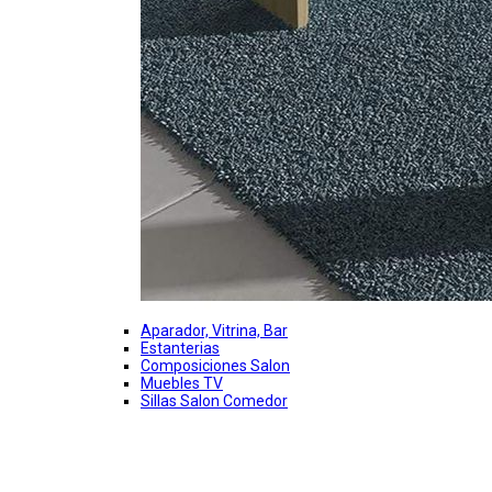
Aparador, Vitrina, Bar
Estanterias
Composiciones Salon
Muebles TV
Sillas Salon Comedor