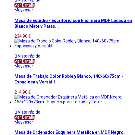

Vista rápida
Ver Detalle
Meyvaser
Mesa de Estudio - Escritorio con Encimera MDF Lacado en
Blanco Mate y Patas...
234,90 €

Vista rápida
Ver Detalle
Meyvaser
Mesa de Trabajo Color Roble y Blanco, 140x60x75cm -
Espaciosa y Versátil
214,90 €

Vista rápida
Ver Detalle
Meyvaser
Mesa de Ordenador Esquinera Metálica en MDF Negro,