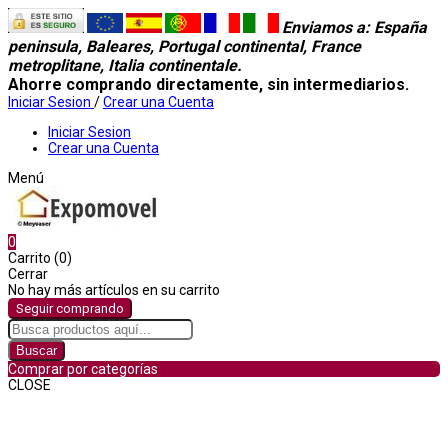
Enviamos a
: España
peninsula, Baleares, Portugal continental, France
metroplitane, Italia continentale.
Ahorre comprando directamente, sin intermediarios.
Iniciar Sesion
/
Crear una Cuenta
Iniciar Sesion
Crear una Cuenta
Menú
0
Carrito (0)
Cerrar
No hay más artículos en su carrito
Seguir comprando
Buscar
Comprar por categorías
CLOSE
Comprar por categorías