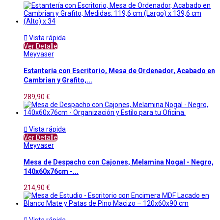

Vista rápida
Ver Detalle
Meyvaser
Estantería con Escritorio, Mesa de Ordenador, Acabado en
Cambrian y Grafito,...
289,90 €

Vista rápida
Ver Detalle
Meyvaser
Mesa de Despacho con Cajones, Melamina Nogal - Negro,
140x60x76cm -...
214,90 €