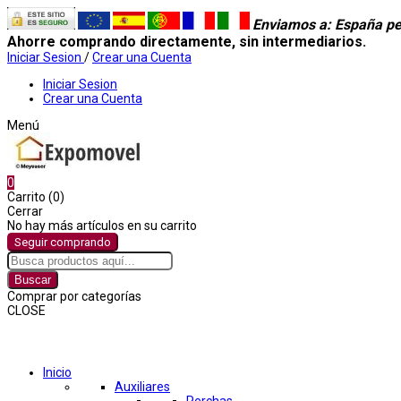
Enviamos a
: España pe
Ahorre comprando directamente, sin intermediarios.
Iniciar Sesion
/
Crear una Cuenta
Iniciar Sesion
Crear una Cuenta
Menú
0
Carrito (0)
Cerrar
No hay más artículos en su carrito
Seguir comprando
Buscar
Comprar por categorías
CLOSE
Comprar por categorías
Inicio
Auxiliares