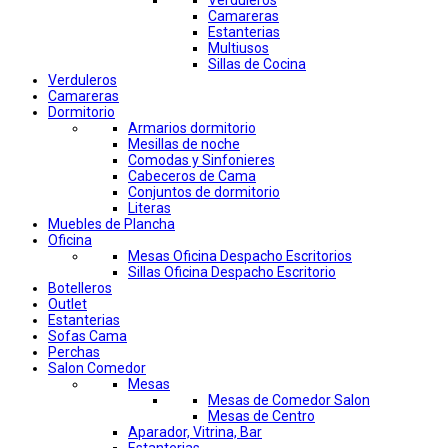
Verduleros
Camareras
Estanterias
Multiusos
Sillas de Cocina
Verduleros
Camareras
Dormitorio
Armarios dormitorio
Mesillas de noche
Comodas y Sinfonieres
Cabeceros de Cama
Conjuntos de dormitorio
Literas
Muebles de Plancha
Oficina
Mesas Oficina Despacho Escritorios
Sillas Oficina Despacho Escritorio
Botelleros
Outlet
Estanterias
Sofas Cama
Perchas
Salon Comedor
Mesas
Mesas de Comedor Salon
Mesas de Centro
Aparador, Vitrina, Bar