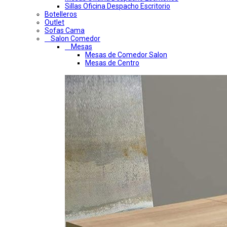
Sillas Oficina Despacho Escritorio
Botelleros
Outlet
Sofas Cama
Salon Comedor
Mesas
Mesas de Comedor Salon
Mesas de Centro