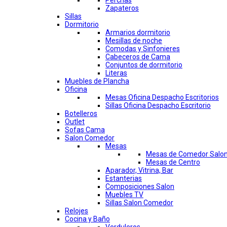
Perchas
Zapateros
Sillas
Dormitorio
Armarios dormitorio
Mesillas de noche
Comodas y Sinfonieres
Cabeceros de Cama
Conjuntos de dormitorio
Literas
Muebles de Plancha
Oficina
Mesas Oficina Despacho Escritorios
Sillas Oficina Despacho Escritorio
Botelleros
Outlet
Sofas Cama
Salon Comedor
Mesas
Mesas de Comedor Salo
Mesas de Centro
Aparador, Vitrina, Bar
Estanterias
Composiciones Salon
Muebles TV
Sillas Salon Comedor
Relojes
Cocina y Baño