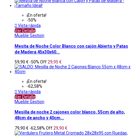
¡En oferta!
-50%

Vista rápida
Ver Detalle
Mueble Gestion
Mesita de Noche Color Blanco con cajón Abierto y Patas
de Madera 45x30x60...
59,90 €
-50%
Off
29,95 €
¡En oferta!
-62,58%

Vista rápida
Ver Detalle
Mueble Gestion
Mesilla de noche 2 cajones color blanco, 55cm de alto,
48cm de ancho y 40cm...
79,90 €
-62,58%
Off
29,90 €