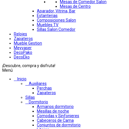
Mesas de Comedor Salon
Mesas de Centro
Aparador, Vitrina, Bar
Estanterias
Composiciones Salon
Muebles TV
Sillas Salon Comedor
Relojes
Zapateros
Mueble Gestion
Meyvaser
DecoPako
DecoEko
¡Descubre, compra y disfruta!
Menú
Inicio
Auxiliares
Perchas
Zapateros
Sillas
Dormitorio
Armarios dormitorio
Mesillas de noche
Comodas y Sinfonieres
Cabeceros de Cama
Conjuntos de dormitorio