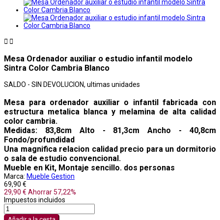


Mesa Ordenador auxiliar o estudio infantil modelo
Sintra Color Cambria Blanco
SALDO - SIN DEVOLUCION, ultimas unidades
Mesa para ordenador auxiliar o infantil fabricada con
estructura metalica blanca y melamina de alta calidad
color cambria.
Medidas: 83,8cm Alto - 81,3cm Ancho - 40,8cm
Fondo/profundidad
Una magnifica relacion calidad precio para un dormitorio
o sala de estudio convencional.
Mueble en Kit, Montaje sencillo. dos personas
Marca:
Mueble Gestion
69,90 €
29,90 €
Ahorrar 57,22%
Impuestos incluidos
Añadir a la cesta