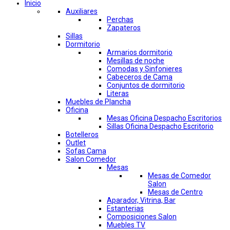
Inicio
Auxiliares
Perchas
Zapateros
Sillas
Dormitorio
Armarios dormitorio
Mesillas de noche
Comodas y Sinfonieres
Cabeceros de Cama
Conjuntos de dormitorio
Literas
Muebles de Plancha
Oficina
Mesas Oficina Despacho Escritorios
Sillas Oficina Despacho Escritorio
Botelleros
Outlet
Sofas Cama
Salon Comedor
Mesas
Mesas de Comedor
Salon
Mesas de Centro
Aparador, Vitrina, Bar
Estanterias
Composiciones Salon
Muebles TV