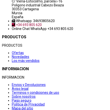
C/ Viena-Estocolmo, parcela i-16
Poligono industrial Cabezo Beaza
30353 Cartagena
Murcia
España
Whatsapp: 34693805620
+34 693 805 620
Online Chat
WhatsApp +34 693 805 620
PRODUCTOS
PRODUCTOS
Ofertas
Novedades
Los más vendidos
INFORMACION
INFORMACION
Envios y Devoluciones
Aviso legal
Terminos y condiciones de uso
Sobre nosotros
Pago seguro
Politica de Privacidad
Mapa del sitio