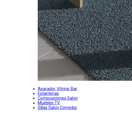
Aparador, Vitrina, Bar
Estanterias
Composiciones Salon
Muebles TV
Sillas Salon Comedor