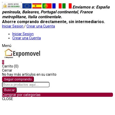
Enviamos a
: España
peninsula, Baleares, Portugal continental, France
metroplitane, Italia continentale.
Ahorre comprando directamente, sin intermediarios.
Iniciar Sesion
/
Crear una Cuenta
Iniciar Sesion
Crear una Cuenta
Menú
0
Carrito (0)
Cerrar
No hay más artículos en su carrito
Seguir comprando
Buscar
Comprar por categorías
CLOSE
Comprar por categorías