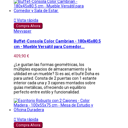

Vista rápida
Compra Ahora
Meyvaser
Buffet-Consola Color Cambrian - 180x45x80.5
cm - Mueble Versátil para Comedor...
409,90 €
¿Le gustan las formas geométricas, los
múltiples espacios de almacenamiento y la
utilidad en un mueble? Si es así, el bufé Doha es
para usted. Consta de 2 puertas con 1 estante
interior cada una y 3 cajones montados sobre
guías metálicas, ofreciendo un equilibrio
perfecto entre estilo y funcionalidad.

Vista rápida
Compra Ahora