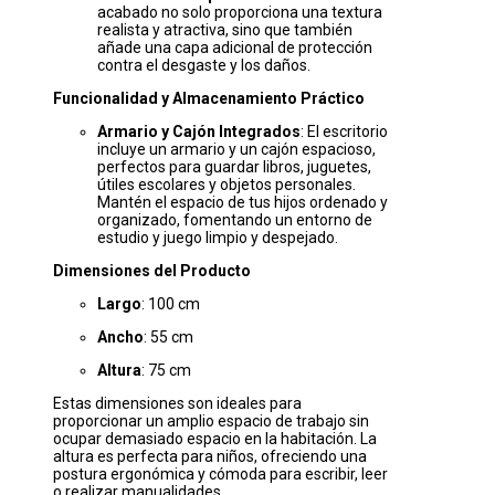
acabado no solo proporciona una textura
realista y atractiva, sino que también
añade una capa adicional de protección
contra el desgaste y los daños.
Funcionalidad y Almacenamiento Práctico
Armario y Cajón Integrados
: El escritorio
incluye un armario y un cajón espacioso,
perfectos para guardar libros, juguetes,
útiles escolares y objetos personales.
Mantén el espacio de tus hijos ordenado y
organizado, fomentando un entorno de
estudio y juego limpio y despejado.
Dimensiones del Producto
Largo
: 100 cm
Ancho
: 55 cm
Altura
: 75 cm
Estas dimensiones son ideales para
proporcionar un amplio espacio de trabajo sin
ocupar demasiado espacio en la habitación. La
altura es perfecta para niños, ofreciendo una
postura ergonómica y cómoda para escribir, leer
o realizar manualidades.