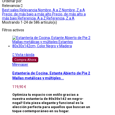
Ordenar por:
Relevancia

Best sales
Relevancia
Nombre, A a Z
Nombre, Z a A
Precio: de más bajo a más alto
Precio, de más alto a
más bajo
Referencia, A a Z
Referencia, Z a A
Mostrando 1-24 de 586 artículo(s)
Filtros activos

Vista rápida
Compra Ahora
Meyvaser
Estantería de Cocina, Estante Abierto de Pie 2
Mallas metálicas y múltiples...
119,90 €
Optimiza tu espacio con estilo gracias a
nuestra estantería de 80x30x142 en negro-
nogal! Esta pieza elegante y funcional es la
elección perfecta para aquellos que buscan un
toque contemporáneo en su hogar.