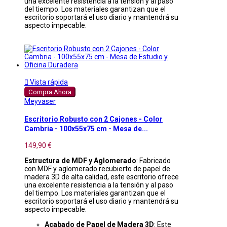
una excelente resistencia a la tensión y al paso
del tiempo. Los materiales garantizan que el
escritorio soportará el uso diario y mantendrá su
aspecto impecable.

Vista rápida
Compra Ahora
Meyvaser
Escritorio Robusto con 2 Cajones - Color
Cambria - 100x55x75 cm - Mesa de...
149,90 €
Estructura de MDF y Aglomerado
: Fabricado
con MDF y aglomerado recubierto de papel de
madera 3D de alta calidad, este escritorio ofrece
una excelente resistencia a la tensión y al paso
del tiempo. Los materiales garantizan que el
escritorio soportará el uso diario y mantendrá su
aspecto impecable.
Acabado de Papel de Madera 3D
: Este