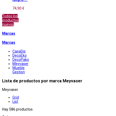
74,90 €
Todos los
productos
nuevos
Marcas
Marcas
CasaDis
DecoEko
DecoPako
Meyvaser
Mueble
Gestion
Lista de productos por marca Meyvaser
Meyvaser
Grid
List
Hay 586 productos.