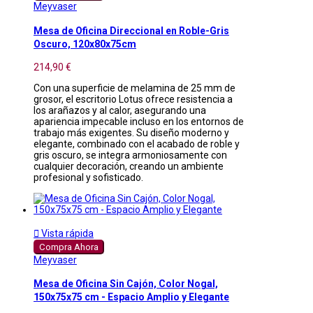
Meyvaser
Mesa de Oficina Direccional en Roble-Gris
Oscuro, 120x80x75cm
214,90 €
Con una superficie de melamina de 25 mm de
grosor, el escritorio Lotus ofrece resistencia a
los arañazos y al calor, asegurando una
apariencia impecable incluso en los entornos de
trabajo más exigentes. Su diseño moderno y
elegante, combinado con el acabado de roble y
gris oscuro, se integra armoniosamente con
cualquier decoración, creando un ambiente
profesional y sofisticado.

Vista rápida
Compra Ahora
Meyvaser
Mesa de Oficina Sin Cajón, Color Nogal,
150x75x75 cm - Espacio Amplio y Elegante