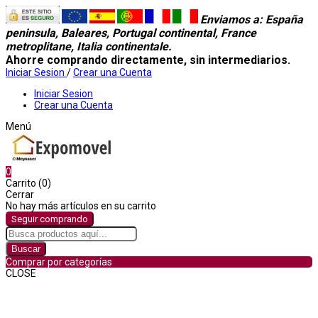
Enviamos a
: España
peninsula, Baleares, Portugal continental, France
metroplitane, Italia continentale.
Ahorre comprando directamente, sin intermediarios.
Iniciar Sesion
/
Crear una Cuenta
Iniciar Sesion
Crear una Cuenta
Menú
0
Carrito (0)
Cerrar
No hay más artículos en su carrito
Seguir comprando
Buscar
Comprar por categorías
CLOSE
Comprar por categorías