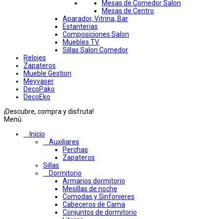
Mesas de Comedor Salon
Mesas de Centro
Aparador, Vitrina, Bar
Estanterias
Composiciones Salon
Muebles TV
Sillas Salon Comedor
Relojes
Zapateros
Mueble Gestion
Meyvaser
DecoPako
DecoEko
¡Descubre, compra y disfruta!
Menú
Inicio
Auxiliares
Perchas
Zapateros
Sillas
Dormitorio
Armarios dormitorio
Mesillas de noche
Comodas y Sinfonieres
Cabeceros de Cama
Conjuntos de dormitorio