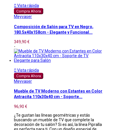

Vista rápida
Compra Ahora
Meyvaser
Composición de Salón para TV en Negro,
180.5x40x158cm - Elegante y Funcional...
349,90 €
-

Vista rápida
Compra Ahora
Meyvaser
Mueble de TV Moderno con Estantes en Color
Antracita 110x30x40 cm - Soporte...
96,90 €
¿Te gustan las líneas geométricas y estás
buscando un mueble de TV que complete la
decoración de tu salón? Si es así, la línea Pipralla
es perfecta para ti. Con un diseño especial de