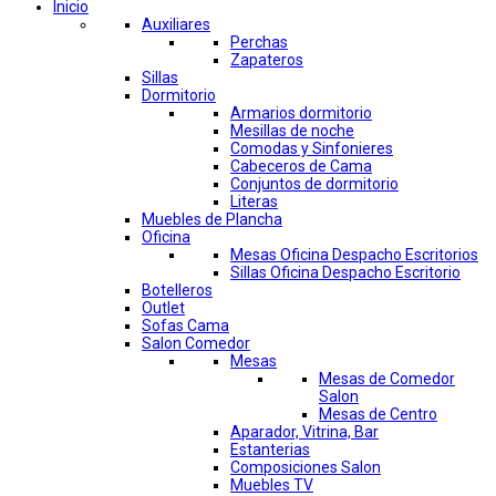
Inicio
Auxiliares
Perchas
Zapateros
Sillas
Dormitorio
Armarios dormitorio
Mesillas de noche
Comodas y Sinfonieres
Cabeceros de Cama
Conjuntos de dormitorio
Literas
Muebles de Plancha
Oficina
Mesas Oficina Despacho Escritorios
Sillas Oficina Despacho Escritorio
Botelleros
Outlet
Sofas Cama
Salon Comedor
Mesas
Mesas de Comedor
Salon
Mesas de Centro
Aparador, Vitrina, Bar
Estanterias
Composiciones Salon
Muebles TV