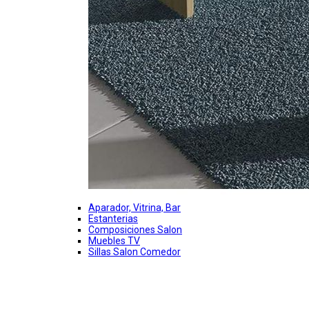
Aparador, Vitrina, Bar
Estanterias
Composiciones Salon
Muebles TV
Sillas Salon Comedor