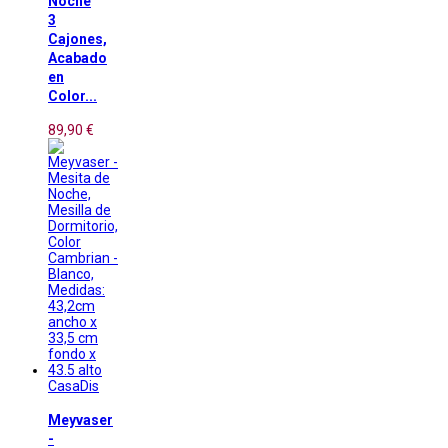
Noche
3
Cajones,
Acabado
en
Color...
89,90 €
CasaDis
Meyvaser
-