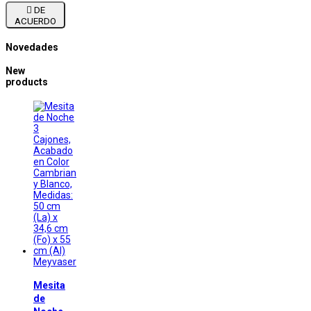

DE
ACUERDO
Novedades
New
products
Meyvaser
Mesita
de