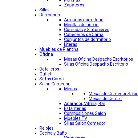
Perchas
Zapateros
Sillas
Dormitorio
Armarios dormitorio
Mesillas de noche
Comodas y Sinfonieres
Cabeceros de Cama
Conjuntos de dormitorio
Literas
Muebles de Plancha
Oficina
Mesas Oficina Despacho Escritorios
Sillas Oficina Despacho Escritorio
Botelleros
Outlet
Sofas Cama
Salon Comedor
Mesas
Mesas de Comedor Salo
Mesas de Centro
Aparador, Vitrina, Bar
Estanterias
Composiciones Salon
Muebles TV
Sillas Salon Comedor
Relojes
Cocina y Baño