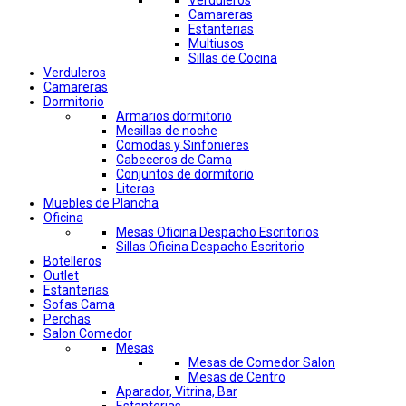
Verduleros
Camareras
Estanterias
Multiusos
Sillas de Cocina
Verduleros
Camareras
Dormitorio
Armarios dormitorio
Mesillas de noche
Comodas y Sinfonieres
Cabeceros de Cama
Conjuntos de dormitorio
Literas
Muebles de Plancha
Oficina
Mesas Oficina Despacho Escritorios
Sillas Oficina Despacho Escritorio
Botelleros
Outlet
Estanterias
Sofas Cama
Perchas
Salon Comedor
Mesas
Mesas de Comedor Salon
Mesas de Centro
Aparador, Vitrina, Bar