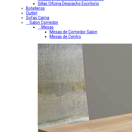
Sillas Oficina Despacho Escritorio
Botelleros
Outlet
Sofas Cama
Salon Comedor
Mesas
Mesas de Comedor Salon
Mesas de Centro