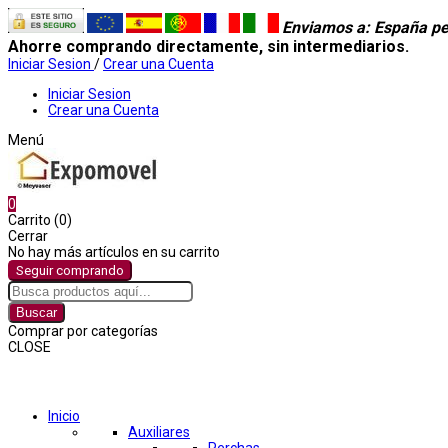
Enviamos a
: España pe
Ahorre comprando directamente, sin intermediarios.
Iniciar Sesion
/
Crear una Cuenta
Iniciar Sesion
Crear una Cuenta
Menú
0
Carrito (0)
Cerrar
No hay más artículos en su carrito
Seguir comprando
Buscar
Comprar por categorías
CLOSE
Comprar por categorías
Inicio
Auxiliares