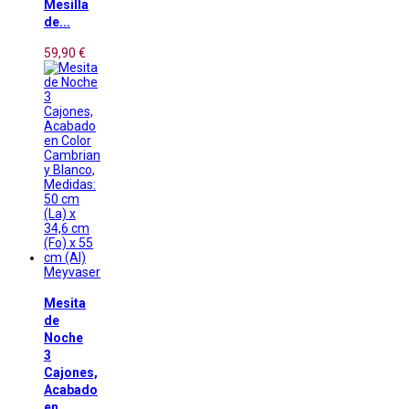
Mesilla
de...
59,90 €
Meyvaser
Mesita
de
Noche
3
Cajones,
Acabado
en