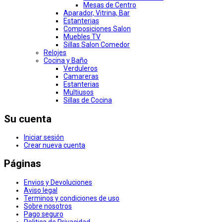
Mesas de Centro
Aparador, Vitrina, Bar
Estanterias
Composiciones Salon
Muebles TV
Sillas Salon Comedor
Relojes
Cocina y Baño
Verduleros
Camareras
Estanterias
Multiusos
Sillas de Cocina
Su cuenta
Iniciar sesión
Crear nueva cuenta
Páginas
Envios y Devoluciones
Aviso legal
Terminos y condiciones de uso
Sobre nosotros
Pago seguro
Politica de Privacidad