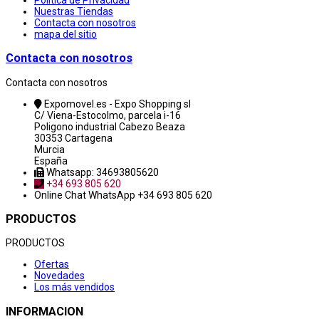
Nuestras Tiendas
Contacta con nosotros
mapa del sitio
Contacta con nosotros
Contacta con nosotros
Expomovel.es - Expo Shopping sl
C/ Viena-Estocolmo, parcela i-16
Poligono industrial Cabezo Beaza
30353 Cartagena
Murcia
España
Whatsapp: 34693805620
+34 693 805 620
Online Chat
WhatsApp +34 693 805 620
PRODUCTOS
PRODUCTOS
Ofertas
Novedades
Los más vendidos
INFORMACION