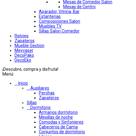
Mesas de Comedor Salon
Mesas de Centro
Aparador, Vitrina, Bar
Estanterias
Composiciones Salon
Muebles TV
Sillas Salon Comedor
Relojes
Zapateros
Mueble Gestion
Meyvaser
DecoPako
DecoEko
¡Descubre, compra y disfruta!
Menú
Inicio
Auxiliares
Perchas
Zapateros
Sillas
Dormitorio
Armarios dormitorio
Mesillas de noche
Comodas y Sinfonieres
Cabeceros de Cama
Conjuntos de dormitorio