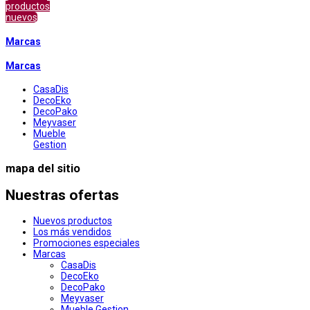
productos
nuevos
Marcas
Marcas
CasaDis
DecoEko
DecoPako
Meyvaser
Mueble
Gestion
mapa del sitio
Nuestras ofertas
Nuevos productos
Los más vendidos
Promociones especiales
Marcas
CasaDis
DecoEko
DecoPako
Meyvaser
Mueble Gestion