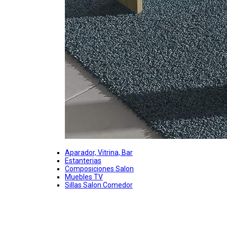
Aparador, Vitrina, Bar
Estanterias
Composiciones Salon
Muebles TV
Sillas Salon Comedor