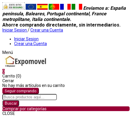
Enviamos a
: España
peninsula, Baleares, Portugal continental, France
metroplitane, Italia continentale.
Ahorre comprando directamente, sin intermediarios.
Iniciar Sesion
/
Crear una Cuenta
Iniciar Sesion
Crear una Cuenta
Menú
0
Carrito (0)
Cerrar
No hay más artículos en su carrito
Seguir comprando
Buscar
Comprar por categorías
CLOSE
Comprar por categorías