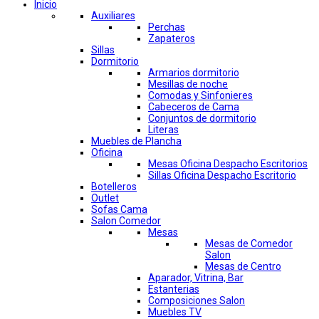
Inicio
Auxiliares
Perchas
Zapateros
Sillas
Dormitorio
Armarios dormitorio
Mesillas de noche
Comodas y Sinfonieres
Cabeceros de Cama
Conjuntos de dormitorio
Literas
Muebles de Plancha
Oficina
Mesas Oficina Despacho Escritorios
Sillas Oficina Despacho Escritorio
Botelleros
Outlet
Sofas Cama
Salon Comedor
Mesas
Mesas de Comedor
Salon
Mesas de Centro
Aparador, Vitrina, Bar
Estanterias
Composiciones Salon
Muebles TV