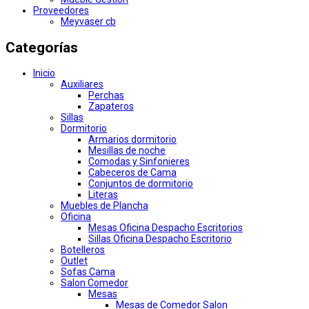
Proveedores
Meyvaser cb
Categorías
Inicio
Auxiliares
Perchas
Zapateros
Sillas
Dormitorio
Armarios dormitorio
Mesillas de noche
Comodas y Sinfonieres
Cabeceros de Cama
Conjuntos de dormitorio
Literas
Muebles de Plancha
Oficina
Mesas Oficina Despacho Escritorios
Sillas Oficina Despacho Escritorio
Botelleros
Outlet
Sofas Cama
Salon Comedor
Mesas
Mesas de Comedor Salon